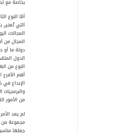
بخاصة مع تطو
أمّا النوع ا
التي تُعنى ب
المجالات الي
المجال من أ
دولة ما أو ح
الدول المتقد
النوع من اله
أهم الأفرع 
الإبداع في 
والبرمجيات ا
من الأمور ال
لم يعد الأم
مجموعة من ا
جعلها مناسبة