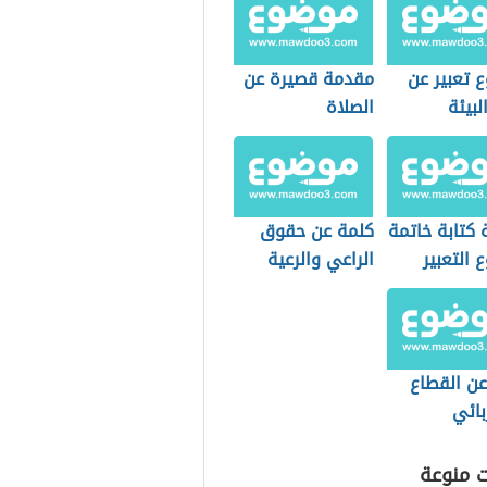
 تعبير عن
مقدمة قصيرة عن
لبيئة
الصلاة
 كتابة خاتمة
كلمة عن حقوق
التعبير
الراعي والرعية
عن القطاع
بائي
ت منوعة