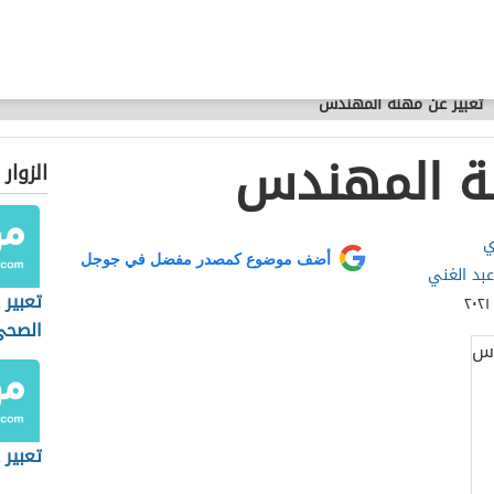
تعبير عن مهنة المهندس
نة المهندس
الزوار
ي
أضف موضوع كمصدر مفضل في جوجل
عبد الغني
تعبير 
الصحي
تعبير 