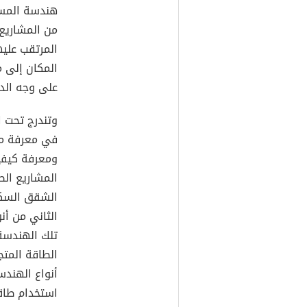
هندسة المسا
من المشاريع
المرتقب عليه
المكان إلى 
على وجه الد
وتندرج تحت ا
في معرفة من
ومعرفة كيفي
المشاريع الص
الشقق السكني
الثاني من أ
تلك الهندسة
الطاقة المتج
أنواع الهند
استخدام طاقا