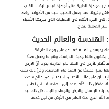
مام بالأجهزة الطبية مثل: أجهزة قياس نبضات القلب
اش وغيرها مما يعمل الطبيب عليه من الأدوات، وتعد
 هي الجزء الأهم في العمليات التي يجريها الأطباء
ير العملية بنجاح.
: الهندسة والعالم الحديث
لماء يدرسون العالم كما هو على وجه الحقيقة،
خلقون عالمًا جديدًا للدراسة، وهو ما يحصل فعلًا
لنّاظر للأرض في المئة عام الدارجة يدرك أنّ الأرض
ا تغيرًا عظيمًا عن المئة عام الماضية، وكلّ ذلك يصّب
نسان على غالب الأحيان، إذ يعيش في عالمٍ متجدد
ابة، وفضل ذلك كلّه يعود إلى الهندسة التي تُعنى
: بناء الإنسان والأرض والجماد والنبات، كل ذلك بيد
 الله الذي صبّ العلم في الأرض من أجل خدمة