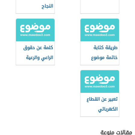
النجاح
طريقة كتابة
كلمة عن حقوق
خاتمة موضوع
الراعي والرعية
التعبير
تعبير عن القطاع
الكهربائي
مقالات منوعة