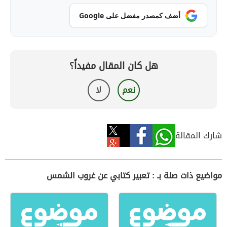
أضف كمصدر مفضل على Google
هل كان المقال مفيداً؟
نعم
لا
شارك المقالة
مواضيع ذات صلة بـ : تعبير كتابي عن غروب الشمس