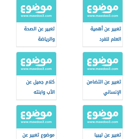
تعبير عن أهمية
تعبير عن الصحة
العلم للفرد
والرياضة
والمجتمع
تعبير عن التضامن
كلام جميل عن
الإنساني
الأب وابنته
تعبير عن ليبيا
موضوع تعبير عن