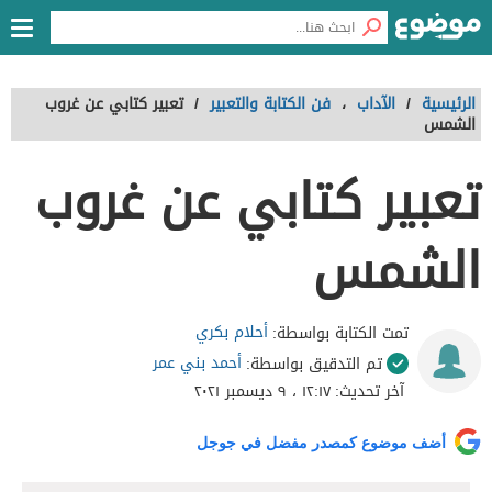
الرئيسية
/
الآداب
،
فن الكتابة والتعبير
/
تعبير كتابي عن غروب
الشمس
تعبير كتابي عن غروب
الشمس
أحلام بكري
تمت الكتابة بواسطة:
أحمد بني عمر
تم التدقيق بواسطة:
آخر تحديث:
١٢:١٧ ، ٩ ديسمبر ٢٠٢١
أضف موضوع كمصدر مفضل في جوجل