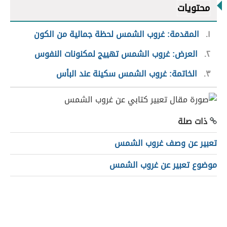
محتويات
١
المقدمة: غروب الشمس لحظة جمالية من الكون
٢
العرض: غروب الشمس تهييج لمكنونات النفوس
٣
الخاتمة: غروب الشمس سكينة عند البأس
ذات صلة
تعبير عن وصف غروب الشمس
موضوع تعبير عن غروب الشمس