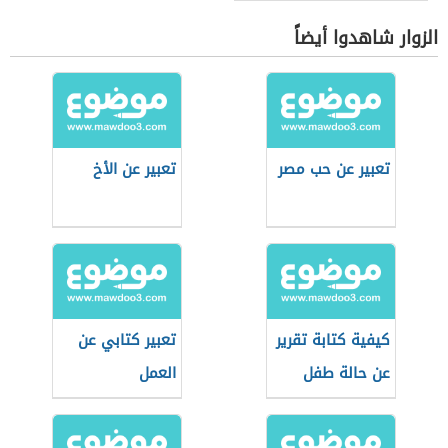
الزوار شاهدوا أيضاً
تعبير عن حب مصر
تعبير عن الأخ
كيفية كتابة تقرير
تعبير كتابي عن
عن حالة طفل
العمل