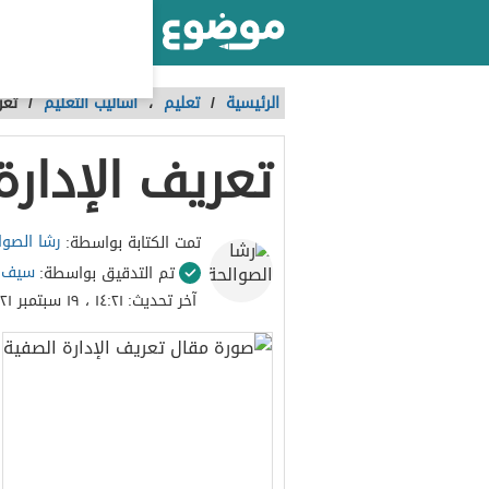
أكبر موقع عربي بالعالم
الرئيسية
/
تعليم
،
أساليب التعليم
/
تعر
تعريف الإدارة
رشا الصوا
تمت الكتابة بواسطة:
سيف ا
تم التدقيق بواسطة:
آخر تحديث:
١٤:٢١ ، ١٩ سبتمبر ٢٠٢١