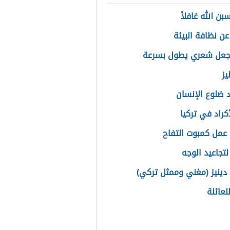
بن الله غافلاً
عن نظافة البيئة
جعل شعري يطول بسرعة
يز
 ضلوع الإنسان
كراد في تركيا
عمل كمبوت التفاح
تجاعيد الوجه
 دينيز (مغني وممثل تركي)
لعائلة