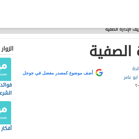
يف الإدارة الصفية
 الصفية
الزوار
لحة
أضف موضوع كمصدر مفضل في جوجل
بو عامر
فوائد 
الشرع
أفكار