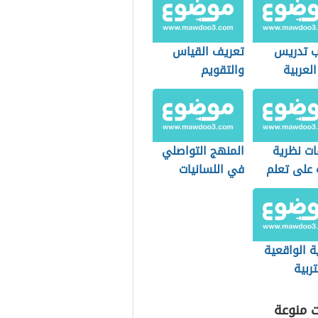
ب تدريس
تعريف القياس
العربية
والتقويم
ات نظرية
المنهج التواصلي
 على تعلم
في اللسانيات
ب
التطبيقية
ة الواقعية
ربية
ت منوعة