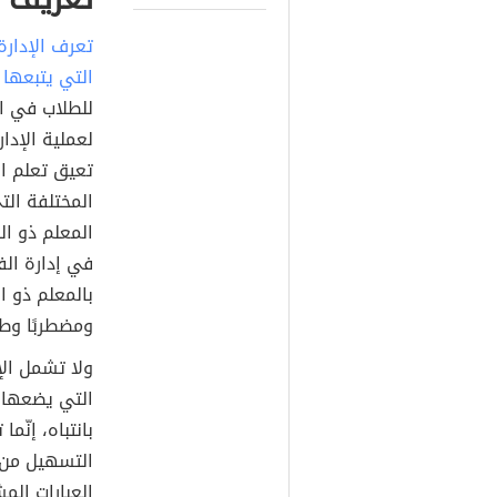
تعرف الإدار
التي يتبعها 
للطلاب في ا
لعملية الإدا
تعيق تعلم ا
المختلفة ال
المعلم ذو ال
في إدارة ال
بالمعلم ذو ا
ومضطربًا وطل
ولا تشمل الإ
التي يضعها 
بانتباه، إنّ
التسهيل من 
العبارات الم