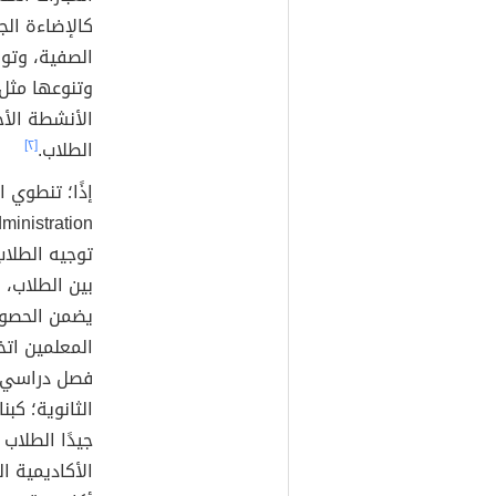
كالإضاءة الج
الصفية، وتوف
وتنوعها مثل؛
الأنشطة الأ
الطلاب.
[٢]
إذًا؛ تنطوي 
توجيه الطلاب
بين الطلاب، 
يضمن الحصول
المعلمين ات
فصل دراسي ي
الثانوية؛ كب
جيدًا الطلاب
الأكاديمية ا