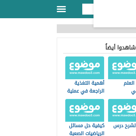
 شاهدوا أيضاً
العلم
أهمية التغذية
ي
الراجعة في عملية
التعليم
 لشرح درس
كيفية حل مسائل
الرياضيات الصعبة