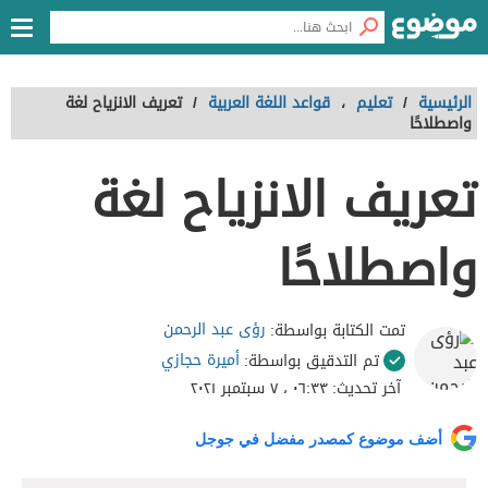
الرئيسية
/
تعليم
،
قواعد اللغة العربية
/
تعريف الانزياح لغة
واصطلاحًا
تعريف الانزياح لغة
واصطلاحًا
رؤى عبد الرحمن
تمت الكتابة بواسطة:
أميرة حجازي
تم التدقيق بواسطة:
آخر تحديث:
٠٦:٣٣ ، ٧ سبتمبر ٢٠٢١
أضف موضوع كمصدر مفضل في جوجل