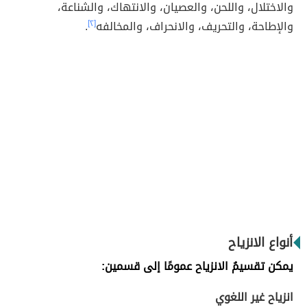
والاختلال، واللحن، والعصيان، والانتهاك، والشناعة،
والإطاحة، والتحريف،
والانحراف،
والمخالفه
[٢]
.
أنواع الانزياح
يمكن تقسيمُ الانزياح عمومًا إلى قسمين:
انزياح غير اللغوي