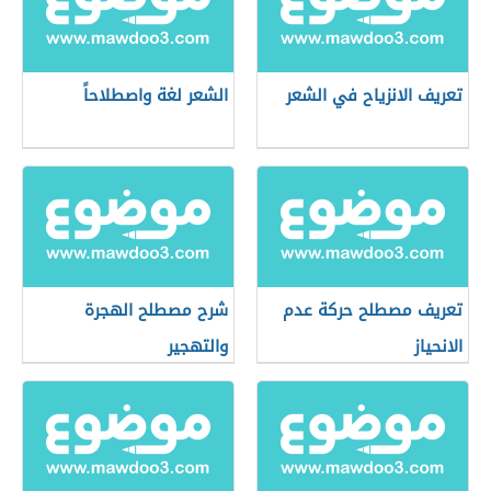
تعريف الانزياح في الشعر
الشعر لغة واصطلاحاً
تعريف مصطلح حركة عدم
شرح مصطلح الهجرة
الانحياز
والتهجير