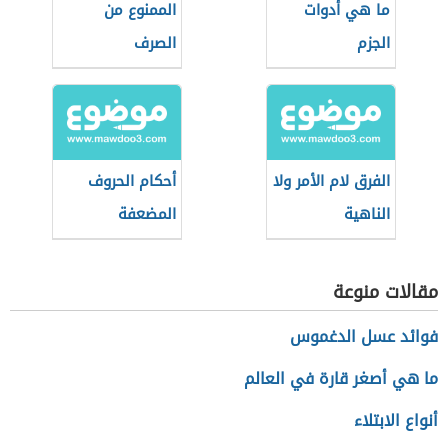
ما هي أدوات
الممنوع من
الجزم
الصرف
الفرق لام الأمر ولا
أحكام الحروف
الناهية
المضعفة
مقالات منوعة
فوائد عسل الدغموس
ما هي أصغر قارة في العالم
أنواع الابتلاء