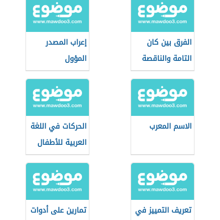
الفرق بين كان
إعراب المصدر
التامة والناقصة
المؤول
الاسم المعرب
الحركات في اللغة
العربية للأطفال
تعريف التمييز في
تمارين على أدوات