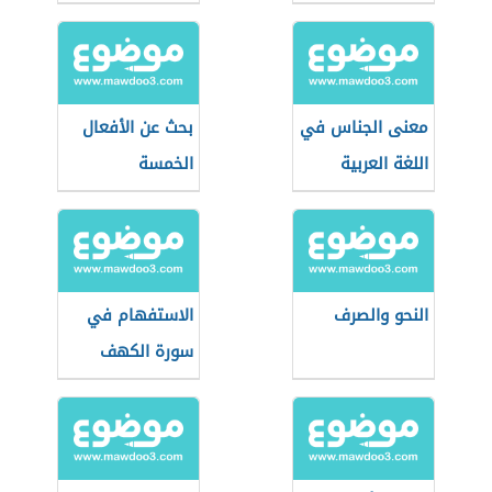
معنى الجناس في
بحث عن الأفعال
اللغة العربية
الخمسة
النحو والصرف
الاستفهام في
سورة الكهف