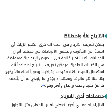
الانزياح لغةً واصطلاحًا
يمكن تعريف الانزياح في اللغه أنه خرق الكلام انزياحًا أي
ابتعادًا عن المألوف وتتحقق الانزياحات في مختلف أنواع
الخطابات لكنها أكثر كثافة في النصوص الإبداعية ومتقلصة
في الكتابات العلمية.
ويمكن تعريف الانزياح اصطلاحاً أنه
استعمال المبدع للغة مفردات وتراكيبَ وصوراً استعمالاً يخرج
بها عمّا هو مألوف ومعتاد إذ يؤدّي ما ينبغي له أن يتّصف
به من تفرد وجذب وإبداع وأسر وقوة
[١]
.
مصطلحات أخرى للانزياح
الانزياح له معاني أخرى تعطي نفس المعنى مثل التجاوز