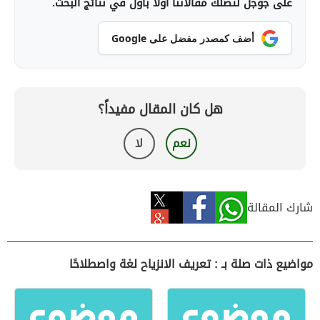
على جوجل لتصلك مقالاتنا أولاً بأول في نتائج البحث.
أضف كمصدر مفضل على Google
هل كان المقال مفيداً؟
نعم
لا
شارك المقالة
مواضيع ذات صلة بـ : تعريف الانزياح لغة واصطلاحًا