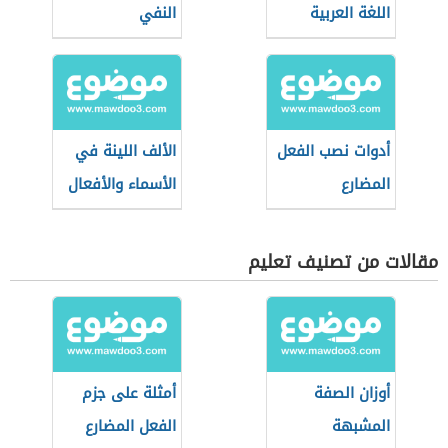
اللغة العربية
النفي
أدوات نصب الفعل
الألف اللينة في
المضارع
الأسماء والأفعال
مقالات من تصنيف تعليم
أوزان الصفة
أمثلة على جزم
المشبهة
الفعل المضارع