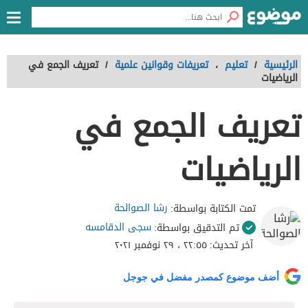
الرئيسية
/
تعليم
،
تعريفات وقوانين علمية
/
تعريف الجمع في
الرياضيات
تعريف الجمع في
الرياضيات
رشا الصوالحة
تمت الكتابة بواسطة:
سجى الدقامسه
تم التدقيق بواسطة:
آخر تحديث:
٢٢:٥٥ ، ٢٩ نوفمبر ٢٠٢١
أضف موضوع كمصدر مفضل في جوجل