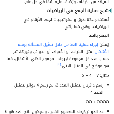
الميلاد من الأرقام، ويُضاف عليه رقمًا في كل عام.
شرح عملية الجمع في الرياضيات
تُستخدم عدّة طرق واستراتيجيات لجمع الأرقام في
الرياضيات، وهي كما يأتي:
الجمع بالعد
يُمكن
إجراء عملية العد من خلال تمثيل المسألة برسم
الأشكال
، مثل: الكرات، أو الأعواد، أو الدوائر، وغيرها، ثم
حساب عدد كل مجموعة لإيجاد المجموع الكلي للأشكال، كما
هو موضح في المثال الآتي:
[٣]
مثال: ? = 4 + 2
رسم دائرتان لتمثيل العدد 2، ثم رسم 4 دوائر لتمثيل
العدد 4.
OO + OOOO
عد الدوائرلإيجاد المجموع الكلي، وسيكون ناتج العد هو 6