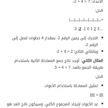
الأعداد: ? = 4 + 2-.
الحل:
<ــــ|ـــــ|ـــــ|ـــــ|ـــــ|ـــــ|ــــــ|
3-
2-
1 0 1-
2
....3
التحرك إلى يمين الرقم 2- بمقدار 4 خطوات لنصل إلى
الرقم 2.
وبالتالي الناتج: 2 = 4 + 2-
المثال الثاني:
أوجد ناتج جمع المعادلة الآتية باستخدام
طريقة الجمع بالعد: ? = 4 + 5.
الحل:
تمثيل المعادلة باستخدام الأعواد:
|||| + |||||
عد الأعواد لإيجاد المجموع الكلي، وسيكون ناتج العد هو