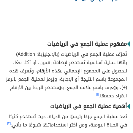
مفهوم عملية الجمع في الرياضيات
تّعرّف عملية الجمع في الرياضيات (بالإنجليزية: Addition)
بأنّها عملية أساسية تُستخدم لإضافة رقمين، أو أكثر معًا،
للحصول على المجموع الإجمالي لهذه الأرقام، وتُعرف هذه
المجموعة باسم النتيجة أو الإجابة، ويُرمز لعملية الجمع بالرمز
(+)، ويُعرف باسم علامة الجمع، ويُستخدم للربط بين الأرقام
المُراد جمعها.
[١]
أهمية عملية الجمع في الرياضيات
تُعد عملية الجمع جزءًا رئيسيًا من الحياة، حيث تُستخدم كثيرًا
في الحياة اليومية، ومن أكثر استخداماتها شيوعًا ما يأتي:
[٢]