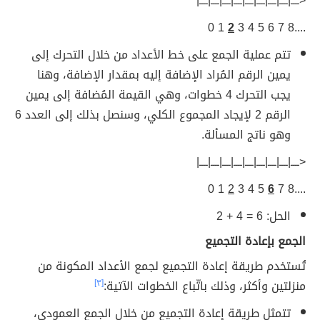
<ــــ|ــــ|ــــ|ــــ|ــــ|ــــ|ــــ|ــــ|ــــ|
1 0
2
....8 7 6 5 4 3
تتم عملية الجمع على خط الأعداد من خلال التحرك إلى
يمين الرقم المُراد الإضافة إليه بمقدار الإضافة، وهنا
يجب التحرك 4 خطوات، وهي القيمة المُضافة إلى يمين
الرقم 2 لإيجاد المجموع الكلي، وسنصل بذلك إلى العدد 6
وهو ناتج المسألة.
<ــــ|ــــ|ــــ|ــــ|ــــ|ــــ|ــــ|ــــ|ــــ|
1 0
2
5 4 3
6
....8 7
الحل: 6 = 4 + 2
الجمع بإعادة التجميع
تُستخدم طريقة إعادة التجميع لجمع الأعداد المكونة من
منزلتين وأكثر، وذلك باتّباع الخطوات الآتية:
[٣]
تتمثل طريقة إعادة التجميع من خلال الجمع العمودي،