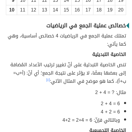
9
10
11
12
13
14
15
16
17
18
19
10
11
12
13
14
15
16
17
18
19
20
خصائص عملية الجمع في الرياضيات
تمتلك عملية الجمع في الرياضيات 4 خصائص أساسية، وهي
كما يأتي:
الخاصية التبديلية
تنص الخاصية التبدلية على أنّ تغيير ترتيب الأعداد المُضافة
إلى بعضها بعضًا، لا يؤثر على نتيجة الجمع؛ أي أنّ: (أ+ب=
ب+أ)، كما هو موضح في المثال الآتي:
[٤]
مثال: ? = 4 + 2
6 = 4 + 2
6 = 2 + 4
وبالتالي فإنّ: 6 = 4+2 = 2+4
الخاصية التجميعية