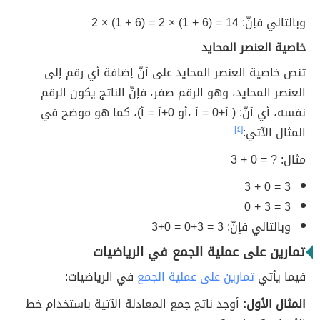
وبالتالي فإنّ: 14 = (6 + 1) × 2 = (6 + 1) × 2
خاصية العنصر المحايد
تنص خاصية العنصر المحايد على أنّ إضافة أي رقم إلى
العنصر المحايد، وهو الرقم صفر، فإنّ الناتج يكون الرقم
نفسه، أي أنّ: ( أ+0 = أ ،أو 0+أ = أ)، كما هو موضح في
المثال الآتي:
[٤]
مثال: ? = 0 + 3
3 = 0 + 3
3 = 3 + 0
وبالتالي فإنّ: 3 = 3+0 = 0+3
تمارين على عملية الجمع في الرياضيات
فيما يأتي
تمارين على عملية الجمع
في الرياضيات:
المثال الأول:
أوجد ناتج جمع المعادلة الآتية باستخدام خط