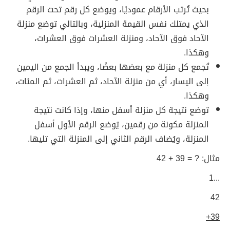
بحيث تُرتب الأرقام عموديًا، ويوضع كل رقم تحت الرقم
الذي يمتلك نفس القيمة المنزلية، وبالتالي توضع منزلة
الآحاد فوق الآحاد، ومنزلة العشرات فوق العشرات،
وهكذا.
تُجمع كل منزلة مع بعضها بعضًا، ويبدأ الجمع من اليمين
إلى اليسار، أي من منزلة الآحاد، ثم العشرات، ثم المئات،
وهكذا.
توضع نتيجة كل منزلة أسفل منها، وإذا كانت نتيجة
المنزلة مكونة من رقمين، يُوضع الرقم الأول أسفل
المنزلة، ويُضاف الرقم الثاني إلى المنزلة التي تليها.
مثال: ? = 39 + 42
...1
42
39+