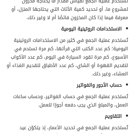
تُستخدم عملية الجمع لقياس مقدار ما يحتاجه مخزون
لمشروع ما، أو تحديد كمية الأثاث التي يحتاجها المنزل، أو
معرفة فيما إذا كان المخزون فائضًا أم لا وغير ذلك.
الاستخدامات الروتينية اليومية
تُستخدم عملية الجمع في كثير من الاستخدامات الروتينية
اليومية؛ كم عدد الكتب التي قرأتها، كم مرة تستحم في
الأسبوع، كم مرة تقود السيارة في اليوم، كم عدد الأكواب
لتقديم القهوة أو الشاي، كم عدد الأطباق لتقديم الغذاء أو
العشاء، وغير ذلك.
حساب الأجور والفواتير
تُستخدم عملية الجمع في حساب الفواتير، وحساب ساعات
العمل، والمبلغ الذي يجب دفعه أجورًا للعمل.
التقاويم
تُستخدم عملية الجمع في تحديد الأعمار، إذ يتكوّن عيد