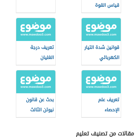
قياس القوة
قوانين شدة التيار
تعريف درجة
الكهربائي
الغليان
تعريف علم
بحث عن قانون
الإحصاء
نيوتن الثالث
مقالات من تصنيف تعليم