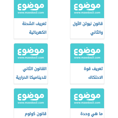
قانون نيوتن الأول
تعريف الشحنة
والثاني
الكهربائية
تعريف قوة
القانون الثاني
الاحتكاك
للديناميكا الحرارية
ما هي وحدة
قانون كولوم