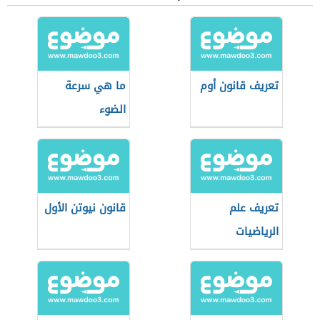
تعريف قانون أوم
ما هي سرعة
الضوء
تعريف علم
قانون نيوتن الأول
الرياضيات