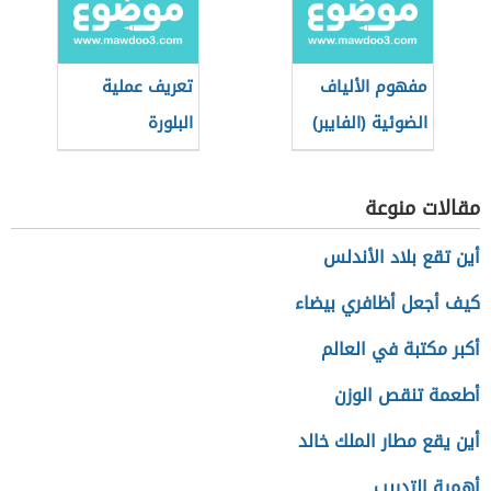
مفهوم الألياف
تعريف عملية
الضوئية (الفايبر)
البلورة
مقالات منوعة
أين تقع بلاد الأندلس
كيف أجعل أظافري بيضاء
أكبر مكتبة في العالم
أطعمة تنقص الوزن
أين يقع مطار الملك خالد
أهمية التدريب