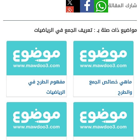
شارك المقالة
مواضيع ذات صلة بـ : تعريف الجمع في الرياضيات
ماهي خصائص الجمع
مفهوم الطرح في
والطرح
الرياضيات