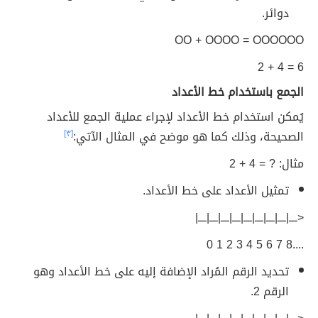
دوائر.
OO + OOOO = OOOOOO
6 = 4 + 2
الجمع باستخدام خط الأعداد
يُمكن استخدام خط الأعداد لإجراء عملية الجمع للأعداد
الصحيحة، وذلك كما هو موضح في المثال الآتي:
[٣]
مثال: ? = 4 + 2
تمثيل الأعداد على خط الأعداد.
<ــــ|ــــ|ــــ|ــــ|ــــ|ــــ|ــــ|ــــ|ــــ|
....8 7 6 5 4 3 2 1 0
تحديد الرقم المُراد الإضافة إليه على خط الأعداد وهو
الرقم 2.