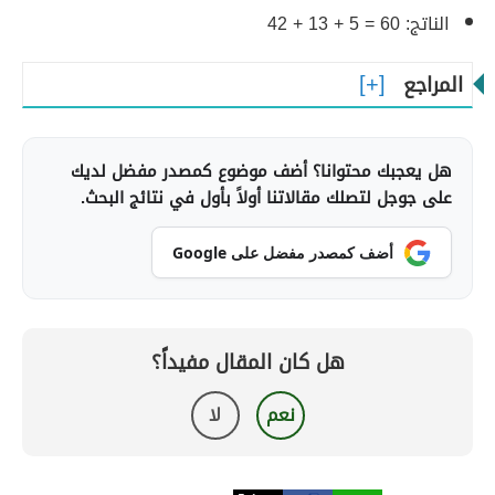
الناتج: 60 = 5 + 13 + 42
المراجع
هل يعجبك محتوانا؟ أضف موضوع كمصدر مفضل لديك
على جوجل لتصلك مقالاتنا أولاً بأول في نتائج البحث.
أضف كمصدر مفضل على Google
هل كان المقال مفيداً؟
نعم
لا