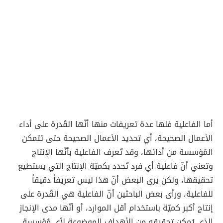
أما الفاعلية فلها عدة تعريفات منها أنّها القُدرة على أداء
الأعمال الصحيحة، أي تحديد الأعمال الصحيحة حتى تتمكن
المُؤسسة من أدائها، وقد تُعرف الفاعلية بأنّها الإنتاج
وتعني أنّ فاعلية أي فرد تُحدد بكميّة الإنتاج التي يستطيع
تحقيقها، ولكن يرى البعض أنّ هذا ليس تعريفاً دقيقاً
للفاعلية، ورأى بعض الباحثين أنّ الفاعلية هي القُدرة على
إنتاج أكبر كميّة باستخدام أقل الموارد، أو أنّها مدى الإنجاز
الذي يُمكن تحقيقه من الأهداف الموضوعة لأي مُؤسسة.