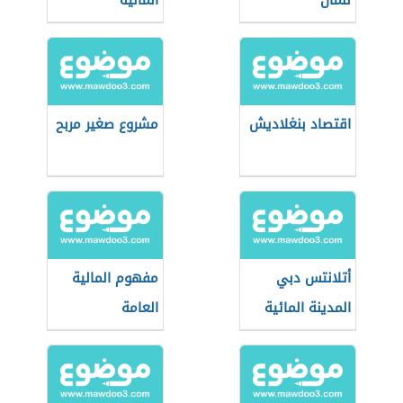
للمال
المالية
اقتصاد بنغلاديش
مشروع صغير مربح
أتلانتس دبي
مفهوم المالية
المدينة المائية
العامة