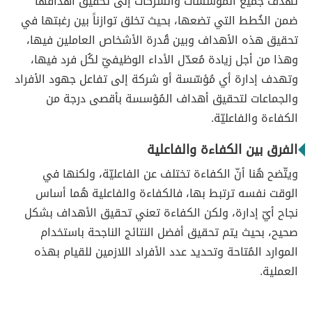
تهدف جميع المُؤسسات والشركات إلى تحقيق أهدافها
ضمن الخُطط التي تضعها، بحيث تخلق توازناً بين رغبتها في
تحقيق هذه الأهداف وبين قُدرة الأشخاص العاملين فيها،
وهذا من أجل زيادة مُعدّل الأداء الوظيفيّ لكُل فرد فيها،
وتهدف إدارة أي مُؤسّسة أو شركة إلى تفاعل جهود الأفراد
والجماعات لتحقيق أهداف المُؤسسة بأقصى درجة من
الكفاءة والفاعليّة.
الفرق بين الكفاءة والفاعلية
ويتّضح هُنا أنّ الكفاءة تختلف عن الفاعليّة، ولكنها في
الوقت نفسه ترتبط بها، فالكفاءة والفاعلية هُما أساس
نجاح أيّ إدارة، ولكن الكفاءة تعني تحقيق الأهداف بشكل
صحيح، بحيث يتم تحقيق أفضل النتائج الناجحة باستخدام
الموارد المُتاحة وتحديد عدد الأفراد اللازمين للقيام بهذه
العملية.