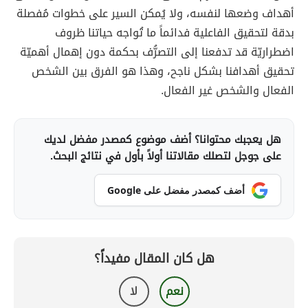
أهداف وضعها لنفسه، ولا يُمكن السير على خطوات مُفصلة
بدقة لتحقيق الفاعلية فدائماً ما تُواجه حياتنا ظروف
اضطراريّة قد تدفعنا إلى التصرُّف بحكمة دون إهمال أهميّة
تحقيق أهدافنا بشكل ناجح، وهذا هو الفرق بين الشخص
الفعال والشخص غير الفعال.
هل يعجبك محتوانا؟ أضف موضوع كمصدر مفضل لديك
على جوجل لتصلك مقالاتنا أولاً بأول في نتائج البحث.
أضف كمصدر مفضل على Google
هل كان المقال مفيداً؟
نعم
لا