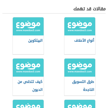
مقالات قد تهمك
أنواع الأعلاف
البيتكوين
طرق التسويق
كيف تتخلص من
الناجحة
الديون