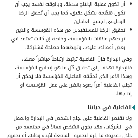
أن تكون عملية الإنتاج سهلة، وبالوقت نفسه يجب أن
تكون مُنظّمة بشكل دقيق، كما يجب أن تُحقق الرضا
الوظيفي لجميع العاملين.
تحقيق الرضا للمستفيدين من هذه المُؤسسة والذين
تربطهم علاقات بالمُؤسسة، وخاصة إن كانت تعتمد في
بعض أعمالها عليها، وتربطهما مصلحة مُشتركة.
وفي الإدارة فإنّ الفاعلية ترتبط ارتباطاً مباشراً معها،
فالإدارة تهدف إلى تحقيق كُل ما هو إيجابيّ للمُؤسسة،
وهذا الأمر الذي تُحقّقه الفاعلية للمُؤسسة فلا يُمكن أن
تجلب الفاعلية أمراً يعود بالضرر على عمل المُؤسسة أو
إنتاجها.
الفاعلية في حياتنا
ولا تقتصر الفاعلية على نجاح الشخص في الإدارة والعمل
في الشركات، فقد يكون الشخص فعالاً في مجتمعه من
خلال تقديمه ما يلزم لتحقيق المنفعة لأبناء وطنه، أو تحقيق