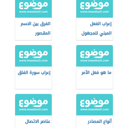
إعراب الفعل
الفرق بين الاسم
المبني للمجهول
المقصور
والمنقوص
ما هو فعل الأمر
إعراب سورة الفلق
أنواع المصادر
عناصر الاتصال