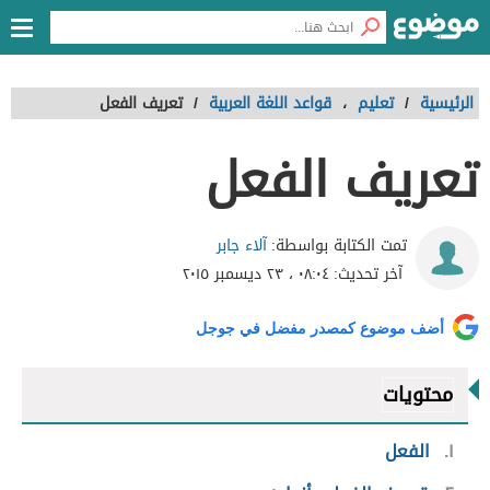
الرئيسية
/
تعليم
،
قواعد اللغة العربية
/
تعريف الفعل
تعريف الفعل
آلاء جابر
تمت الكتابة بواسطة:
آخر تحديث:
٠٨:٠٤ ، ٢٣ ديسمبر ٢٠١٥
أضف موضوع كمصدر مفضل في جوجل
محتويات
١
الفعل