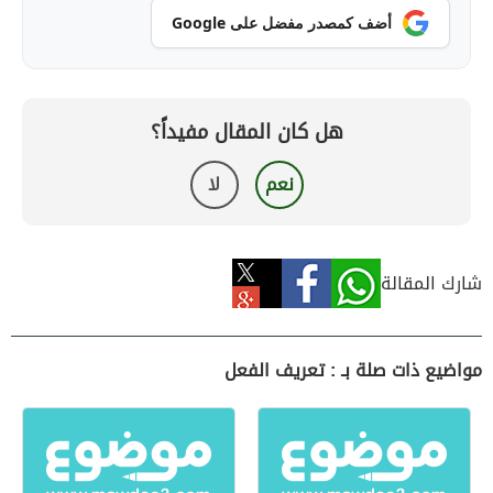
أضف كمصدر مفضل على Google
هل كان المقال مفيداً؟
نعم
لا
شارك المقالة
مواضيع ذات صلة بـ : تعريف الفعل