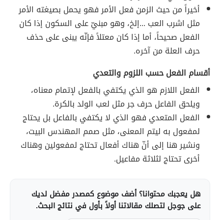
أخيراً من حيث الزمن فعل الأمر فهو يحمل بصيغته الأمر
مثل اشرب العب ...إلخ، وهو مبنيّ على السكون إذا كان
الفعل صحيحاً، أما إذا كان معتلاً فإنّه يبنى على حذف
حرف العلة من آخره.
أقسام الفعل حسب اللزوم والتعدي
الفعل اللازم هو الذي يكتفي بالفعل لإتمام معناه،
ويلحق الفاعل حرف جر مثل لعب الولد بالكرة.
الفعل المتعدي فهو الذي لا يكتفي بالفاعل بل يحتاج
لمفعول به ليتم المعنى، مثل صمم المهندس البيت،
ونشير هنا إلى أنّ هناك أفعال تحتاج لمفعولين وهناك
أخرى تحتاج لثلاثة مفاعيل.
هل يعجبك محتوانا؟ أضف موضوع كمصدر مفضل لديك
على جوجل لتصلك مقالاتنا أولاً بأول في نتائج البحث.