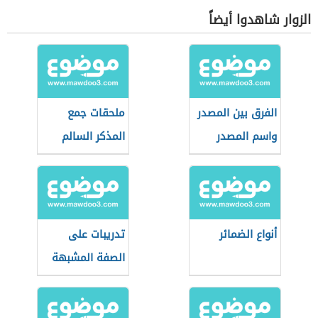
الزوار شاهدوا أيضاً
الفرق بين المصدر
ملحقات جمع
واسم المصدر
المذكر السالم
أنواع الضمائر
تدريبات على
الصفة المشبهة