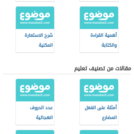
أهمية القراءة
شرح الاستعارة
والكتابة
المكنية
مقالات من تصنيف تعليم
أمثلة على الفعل
عدد الحروف
المضارع
الهجائية