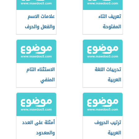
تعريف التاء
علامات الاسم
المفتوحة
والفعل والحرف
تدريبات اللغة
الاستثناء التام
العربية
المنفي
ترتيب الحروف
أمثلة على العدد
العربية
والمعدود