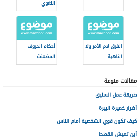
اللغوي
الفرق لام الأمر ولا
أحكام الحروف
الناهية
المضعفة
مقالات منوعة
طريقة عمل السليق
أضرار خميرة البيرة
كيف تكون قوي الشخصية أمام الناس
أين تعيش القطط