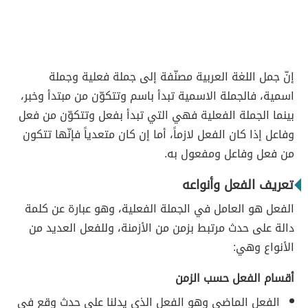
إنّ جمل اللغة العربية مصنّفة إلى جملة فعلية وجملة
اسمية، فالجملة الاسمية تبدأ باسم وتتكوّن من مبتدأ وخبر،
بينما الجملة الفعلية فهي التي تبدأ بفعل وتتكوّن من فعل
وفاعل إذا كان الفعل لازماً، أما إن كان متعدياً فإنّها تتكون
من فعل وفاعل ومفعول به.
تعريف الفعل وأنواعه
الفعل هو العامل في الجملة الفعلية، وهو عبارة عن كلمة
دالة على حدث مرتبط بزمن من الأزمنة، وللفعل العديد من
الأنواع وهي:
أقسام الفعل حسب الزمن
الفعل الماضي وهو الفعل الذي يدلنا على حدث وقع في