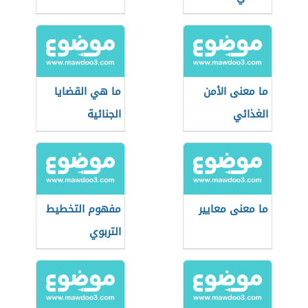
ما معنى الأمن
ما هي القضايا
الغذائي
الجنائية
ما معنى معايير
مفهوم التخطيط
التربوي