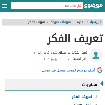
الرئيسية
/
تعليم
،
تعريفات منوعة
/
تعريف الفكر
تعريف الفكر
شدو كامل ابو زر
تمت الكتابة بواسطة:
آخر تحديث:
١١:٣٠ ، ١٩ يونيو ٢٠١٨
أضف موضوع كمصدر مفضل في جوجل
محتويات
١
تعريف الفكر