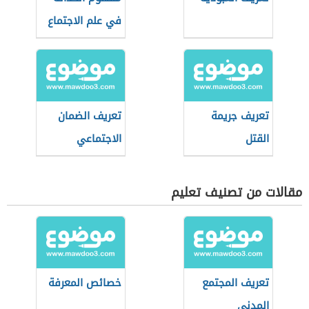
في علم الاجتماع
تعريف جريمة
تعريف الضمان
القتل
الاجتماعي
مقالات من تصنيف تعليم
تعريف المجتمع
خصائص المعرفة
المدني