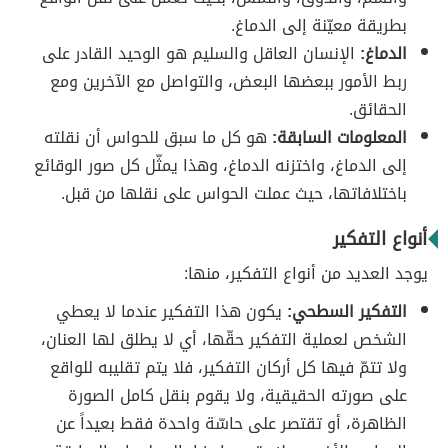
بطريقة معيّنة إلى الدماغ.
الدماغ:
الإنسان العاقل والسليم هو الوحيد القادر على
ربط الأمور ببعضها البعض، والتواصل مع الآخرين ومع
الحقائق.
المعلومات السابقة:
هو كل ما سبق للحواس أن نقلته
إلى الدماغ، واختزنه الدماغ، وهذا يمثّل كل صور الوقائع
باختلافاتها، حيث عملت الحواس على نقلها من قبل.
أنواع التفكير
يوجد العديد من أنواع التفكير، منها:
التفكير السطحي:
يكون هذا التفكير عندما لا يعطي
الشخص لعملية التفكير حقّها، أي لا يطلق لها العنان،
ولا تتمّ فيها كل أركان التفكير، فلا يتم تقليبه للواقع
على صورته الحقيقية، ولا يقوم بنقل كامل الصورة
الظاهرة، أو تقتصر على حاسّة واحدة فقط بعيداً عن