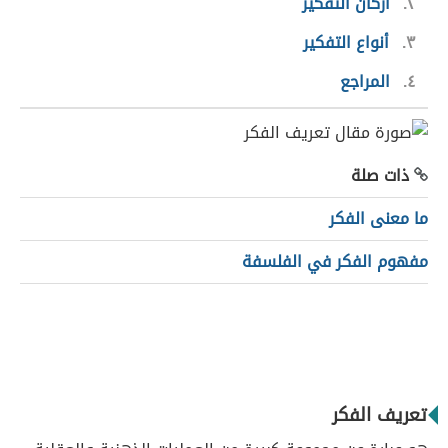
٢
أركان التفكير
٣
أنواع التفكير
٤
المراجع
ذات صلة
ما معنى الفكر
مفهوم الفكر في الفلسفة
تعريف الفكر