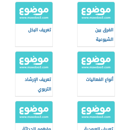
الفرق بين
تعريف البخل
الشيوعية
والاشتراكية
والرأسمالية
أنواع الفعاليات
تعريف الإرشاد
التربوي
تعريف العبودية
مفهوم الحداثة