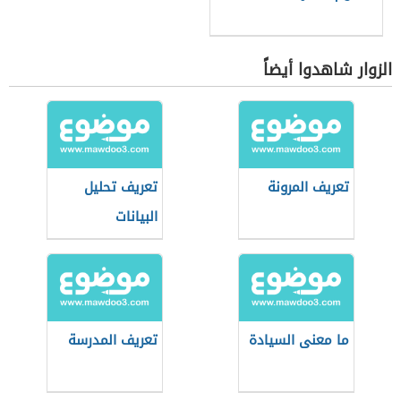
الزوار شاهدوا أيضاً
تعريف المرونة
تعريف تحليل
البيانات
ما معنى السيادة
تعريف المدرسة