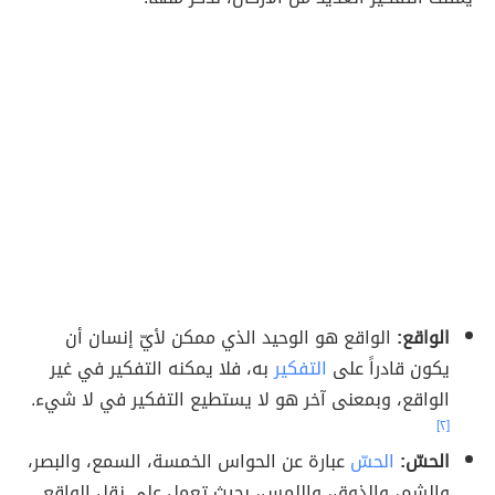
الواقع:
الواقع هو الوحيد الذي ممكن لأيّ إنسان أن
يكون قادراً على
التفكير
به، فلا يمكنه التفكير في غير
الواقع، وبمعنى آخر هو لا يستطيع التفكير في لا شيء.
[٢]
الحسّ:
الحسّ
عبارة عن الحواس الخمسة، السمع، والبصر،
والشم، والذوق، واللمس، بحيث تعمل على نقل الواقع