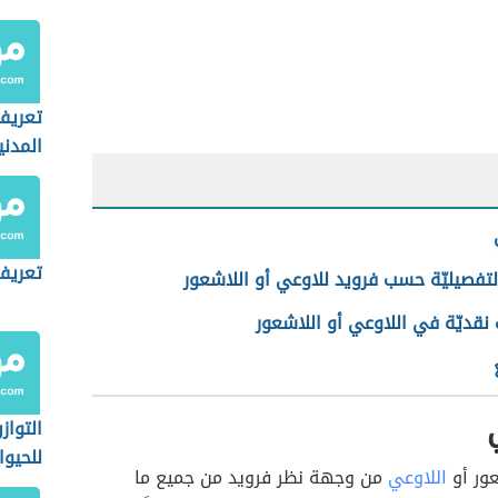
تعريف
المدني
تعريف
التفصيليّة حسب فرويد للاوعي أو اللاشعور
نقديّة في اللاوعي أو اللاشعور
التواز
للحيوا
عور أو
اللاوعي
من وجهة نظر فرويد من جميع ما