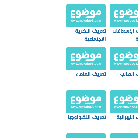
 الإسعافات
تعريف النظرية
ة
الاجتماعية
 الطالب
تعريف العلماء
الليبرالية
تعريف التكنولوجيا