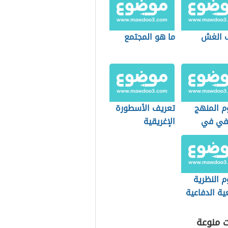
 الغش
ما هو المجتمع
 المنهج
تعريف الأسطورة
في في
الإغريقية
فيا السياسية
 النظرية
ية الدفاعية
ت منوعة