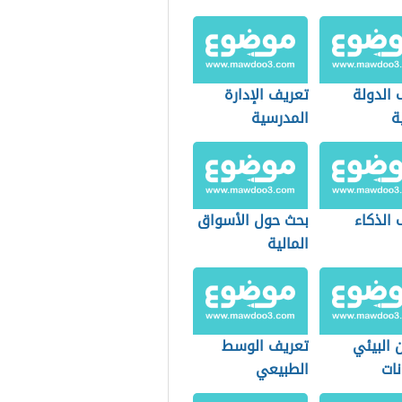
 الدولة
تعريف الإدارة
ة
المدرسية
 الذكاء
بحث حول الأسواق
المالية
ن البيئي
تعريف الوسط
نات
الطبيعي