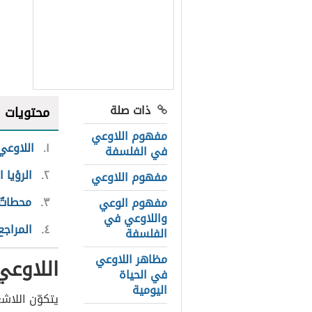
ذات صلة
محتويات
مفهوم اللاوعي
١
اللاوعي
في الفلسفة
٢
الرؤيا 
مفهوم اللاوعي
٣
محطاتٌ 
مفهوم الوعي
واللاوعي في
٤
المراجع
الفلسفة
مظاهر اللاوعي
اللاوعي
في الحياة
اليومية
يتكوّن اللاش