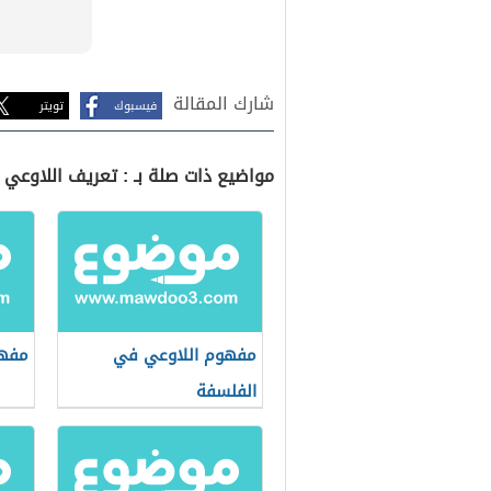
شارك المقالة
فيسبوك
تويتر
مواضيع ذات صلة بـ : تعريف اللاوعي
مفهوم اللاوعي في
مفهو
الفلسفة