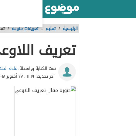
أكبر موقع عربي بالعالم
الرئيسية
/
تعليم
،
تعريفات منوعة
/
تعر
تعريف اللاوع
غادة الحلا
تمت الكتابة بواسطة:
آخر تحديث:
١١:١٩ ، ٢٧ أكتوبر ٢٠١٨