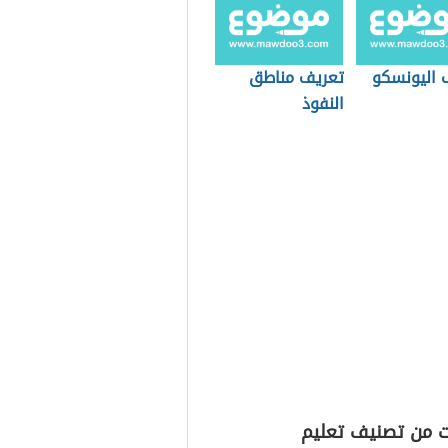
 اليونسكو
تعريف مناطق
النفوذ
ت من تصنيف تعليم