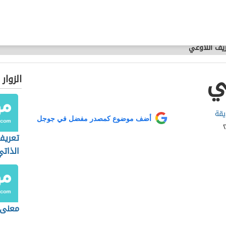
يف اللاوعي
ي
الزوار
يقة
أضف موضوع كمصدر مفضل في جوجل
تعريف
الذاتي
معنى 