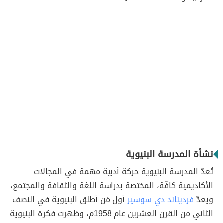
نشأة المدرسة البنيوية
تُعدّ المدرسة البنيوية حركة أدبية مهمة في المجالات
الأكاديمية كافّة، المختصة بدراسة اللغة والثقافة والمجتمع،
ويعدّ
فرديناند دي سوسير
أول مَن أطلق البنيوية في النصف
الثاني من القرن العشرين عام 1958م، وظهرت فكرة البنيوية