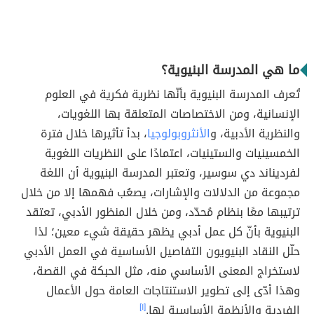
ما هي المدرسة البنيوية؟
تُعرف المدرسة البنيوية بأنّها نظرية فكرية في العلوم
الإنسانية، ومن الاختصاصات المتعلقة بها اللغويات،
والنظرية الأدبية، و
الأنثروبولوجيا
، بدأ تأثيرها خلال فترة
الخمسينيات والستينيات، اعتمادًا على النظريات اللغوية
لفرديناند دي سوسير، وتعتبر المدرسة البنيوية أن اللغة
مجموعة من الدلالات والإشارات، يصعُب فهمها إلا من خلال
ترتيبها معًا بنظام مُحدّد، ومن خلال المنظور الأدبي، تعتقد
البنيوية بأنّ كل عمل أدبي يظهر حقيقة شيء معين؛ لذا
حلّل النقاد البنيويون التفاصيل الأساسية في العمل الأدبي
لاستخراج المعنى الأساسي منه، مثل الحبكة في القصة،
وهذا أدّى إلى تطوير الاستنتاجات العامة حول الأعمال
الفردية والأنظمة الأساسية لها.
[١]