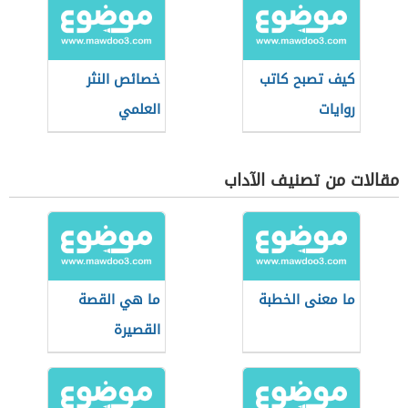
كيف تصبح كاتب
خصائص النثر
روايات
العلمي
مقالات من تصنيف الآداب
ما معنى الخطبة
ما هي القصة
القصيرة