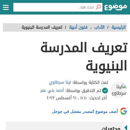
الرئيسية
/
الآداب
،
فنون أدبية
/
تعريف المدرسة البنيوية
تعريف المدرسة
البنيوية
لينا سرطاوي
تمت الكتابة بواسطة:
أحمد بني عمر
تم التدقيق بواسطة:
آخر تحديث:
١١:٤٠ ، ٢١ أغسطس ٢٠٢٣
أضف موضوع كمصدر مفضل في جوجل
محتويات