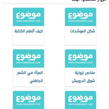
شكل الموشحات
كيف أتعلم الكتابة
ملخص لرواية
المرأة في الشعر
شوق الدرويش
الجاهلي