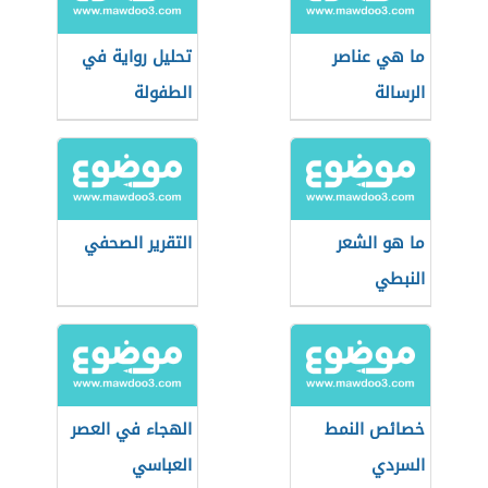
ما هي عناصر
تحليل رواية في
الرسالة
الطفولة
ما هو الشعر
التقرير الصحفي
النبطي
خصائص النمط
الهجاء في العصر
السردي
العباسي