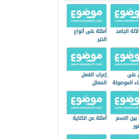
ت من تصنيف تعليم
آلة الجامد
أمثلة على أنواع
الخبر
ن على
إعراب الفعل
اء الموصولة
المعتل