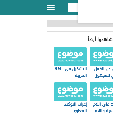
 شاهدوا أيضاً
 عن الفعل
التشكيل في اللغة
ي للمجهول
العربية
الفاعل