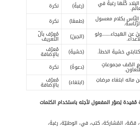
ول لأجله، واذكر/ي صُورته في الجُمل الآتية:
صُورة
المفعول
المفعول
لأجله
لأجله
لاد كُلِّها رغبةً في
(رغبةً)
نكرة
لَم.
 النّاس بكلام معسول
(طمعًا)
نكرة
ِّئاسة.
نَ عن الهيجاء.......ولو
مُعرّف بألّ
(الجبنَ)
أعداء.
التّعريف
مُعرّف
تابتي خشيةَ الخطأ.
(خشيةَ)
بالإضافة
ِّم الصّف مجموعاتٍ
(دعوةً)
نكرة
تّعاون.
 ماله ابتغاءَ مرضاتِ
مُعرّف
(ابتغاءَ)
بالإضافة
 مُفيدة لِصوُر المفعول لأجله باستخدام الكلمات