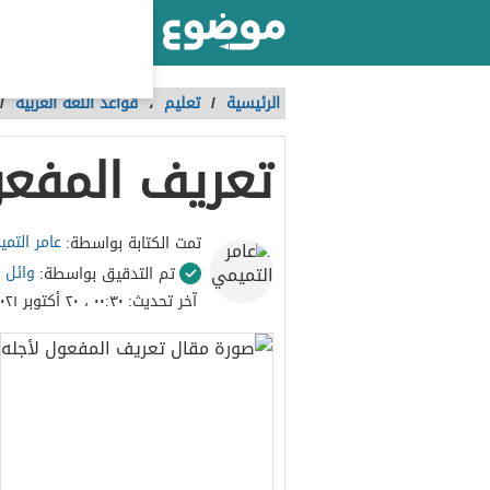
أكبر موقع عربي بالعالم
الرئيسية
/
تعليم
،
قواعد اللغة العربية
/
تعريف المفعو
عامر التم
تمت الكتابة بواسطة:
وائل 
تم التدقيق بواسطة:
آخر تحديث:
٠٠:٣٠ ، ٢٠ أكتوبر ٢٠٢١