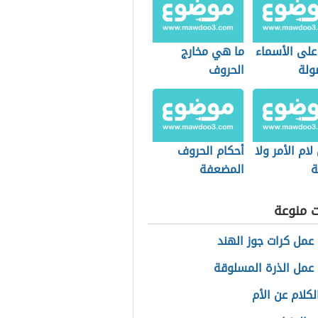
بين الاسم
أمثلة عن الكناية
ور
قوص
على الأسماء
ما هي مخارج
ولة
الحروف
لام الأمر ولا
أحكام الحروف
ة
المضعفة
ت منوعة