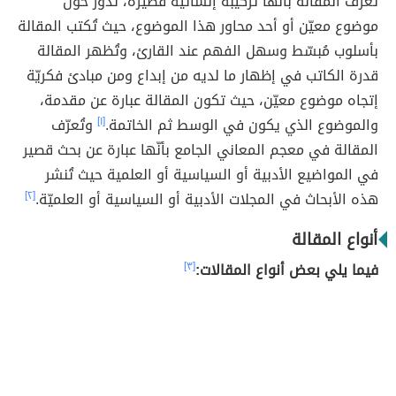
تُعرّف المقالة بأنّها تركيبة إنشائية قصيرة، تدور حول
موضوع معيّن أو أحد محاور هذا الموضوع، حيث تُكتب المقالة
بأسلوب مُبسّط وسهل الفهم عند القارئ، وتُظهر المقالة
قدرة الكاتب في إظهار ما لديه من إبداع ومن مبادئ فكريّة
إتجاه موضوع معيّن، حيث تكون المقالة عبارة عن مقدمة،
والموضوع الذي يكون في الوسط ثم الخاتمة.
[١]
وتُعرّف
المقالة في معجم المعاني الجامع بأنّها عبارة عن بحث قصير
في المواضيع الأدبية أو السياسية أو العلمية حيث تُنشر
هذه الأبحاث في المجلات الأدبية أو السياسية أو العلميّة.
[٢]
أنواع المقالة
فيما يلي بعض أنواع المقالات:
[٣]