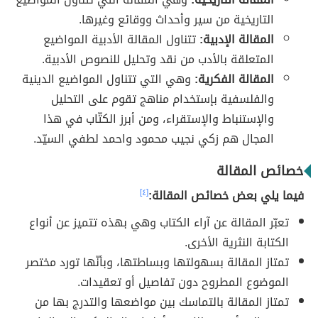
التاريخية من سير وأحداث ووقائع وغيرها.
المقالة الإدبية:
تتناول المقالة الأدبية المواضيع
المتعلقة بالأدب من نقد وتحليل للنصوص الأدبية.
المقالة الفكرية:
وهي التي تتناول المواضيع الدينية
والفلسفية بإستخدام مناهج تقوم على التحليل
والإستنباط والإستقراء، ومن أبرز الكتّاب في هذا
المجال هم زكي نجيب محمود واحمد لطفي السيّد.
خصائص المقالة
فيما يلي بعض خصائص المقالة:
[٤]
تعبّر المقالة عن آراء الكتاب وهي بهذه تتميز عن أنواع
الكتابة النثرية الأخرى.
تمتاز المقالة بسهولتها وبساطتها، وبأنّها تورد مختصر
الموضوع المطروح دون تفاصيل أو تعقيدات.
تمتاز المقالة بالتماسك بين مواضعها والتدرج بها من