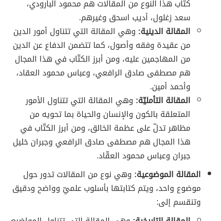
كتّاب هذا النوع من المقالات هم محمود البارودي،
سعد زغلول، أديب اسحق وغيرهم.
المقالة الدينية:
وهي المقالة التي تتناول أمور الدين
من عقيدة وفقه وأصول، كما تتضمن الدفاع عن الدين
من المهاجمين عليه، ومن أبرز الكتّاب في هذا المجال
هم مصطفى صادق الرافعي، وعباس محمود العقاد،
وأحمد أمين.
المقالة التأمليّة:
وهي المقالة التي تتناول الأمور
المتعلقة بالكون والإنسان والحياة بما تحويه من
مظاهر تدلّ على عظمة الخالق، ومن أبرز الكتّاب في
هذا المجال هم مصطفى صادق الرافعي وجبران خليل
جبران وعباس محمود العقّاد.
المقالة الموضوعية:
وهي نوع من المقالات تدور حول
موضوع واحد، ويتم كتابتها بأسلوب علميّ وواضح ودقيق
وتنقسم إلى:
المقالة التاريخية:
وهي المقالة التي تتناول المواضيع