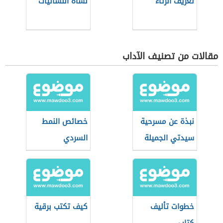
تعريف الرثاء
نشأة اللسانيات
مقالات من تصنيف الآداب
نبذة عن مسرحية
خصائص النمط
سيدتي الجميلة
السردي
خطوات تأليف
كيف تكتب برقية