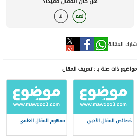
هل كان المقال مفيداً؟
نعم
لا
شارك المقالة
مواضيع ذات صلة بـ : تعريف المقال
خصائص المقال الأدبي
مفهوم المقال العلمي