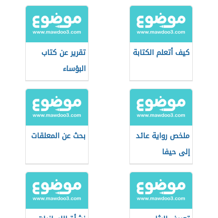
للمراهقين
كيف أتعلم الكتابة
تقرير عن كتاب
البؤساء
ملخص رواية عائد
بحث عن المعلقات
إلى حيفا