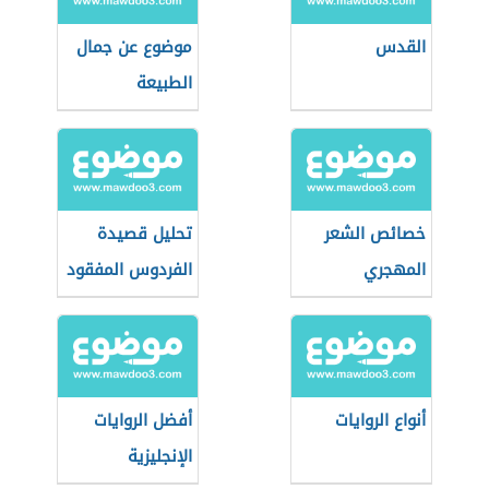
القدس
موضوع عن جمال
الطبيعة
خصائص الشعر
تحليل قصيدة
المهجري
الفردوس المفقود
أنواع الروايات
أفضل الروايات
الإنجليزية