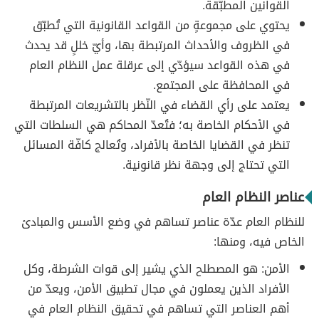
القوانين المطبّقة.
يحتوي على مجموعةٍ من القواعد القانونية التي تُطبّق
في الظروف والأحداث المرتبطة بها، وأيّ خللٍ قد يحدث
في هذه القواعد سيؤدّي إلى عرقلة عمل النظام العام
في المحافظة على المجتمع.
يعتمد على رأي القضاء في النّظر بالتشريعات المرتبطة
في الأحكام الخاصة به؛ فتُعدّ المحاكم هي السلطات التي
تنظر في القضايا الخاصة بالأفراد، وتُعالج كافّة المسائل
التي تحتاج إلى وجهة نظر قانونية.
عناصر النظام العام
للنظام العام عدّة عناصر تساهم في وضع الأسس والمبادئ
الخاص فيه، ومنها:
الأمن: هو المصطلح الذي يشير إلى قوات الشرطة، وكل
الأفراد الذين يعملون في مجال تطبيق الأمن، ويعدّ من
أهم العناصر التي تساهم في تحقيق النظام العام في