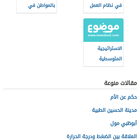
في نظام العمل
بالمواطن في
السعودي
بعدها الاجتماعي
الاستراتيجية
المتوسطية
للتنمية
المستدامة
مقالات منوعة
حكم عن الأم
مدينة الحسين الطبية
أبوظبي مول
العلاقة بين الضغط ودرجة الحرارة