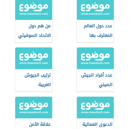
عدد دول العالم
من هم دول
المعترف بها
الاتحاد السوفيتي
عدد أفراد الجيش
ترتيب الجيوش
الصيني
العربية
الدعوى العمالية
علاقة الأمن