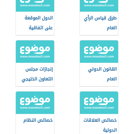
طرق قياس الرأي
الدول الموقعة
العام
على اتفاقية
سيداو
القانون الدولي
إنجازات مجلس
العام
التعاون الخليجي
خصائص العلاقات
خصائص النظام
الدولية