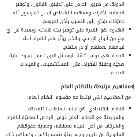
الدولة، عن طريق الحرص على تطبيق القانون، وتوفير
الحماية للأفراد، ومعاقبة الأشخاص الذين يُمارسون أيّة
تصرّفات تؤدّي إلى التسبب بأذى لغيرهم.
الهدوء: هو القدرة على توفير بيئة هادئة، وبعيدة عن أيّ
نوعٍ من أنواع الإزعاج، والذي يؤثّر على الأفراد أثناء
قيامهم بعملهم أو دراستهم.
الصحة: هي توفير كافّة الوسائل التي تضمن وجود رعاية
صحيّة وطبيّة للأفراد، مثل: المستشفيات، والعيادات
الطبية.
مفاهيم مرتبطة بالنظام العام
من المفاهيم التي ترتبط مع مفهوم النظام العام:
النظام الاقتصادي: هو قيام السلطات التنفيذيّة
والمرتبطة مع النظام العام بتوفير الرخص المهنيّة للأفراد
والشركات من أجل القيام بعملهم، وحماية حقوقهم
القانونية عن طريق وجود بيئةٍ تتّسم بالأمن، ويُساهم ذلك