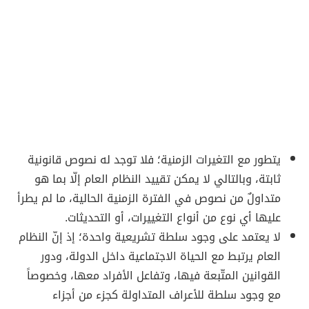
يتطور مع التغيرات الزمنية؛ فلا توجد له نصوص قانونية
ثابتة، وبالتالي لا يمكن تقييد النظام العام إلّا بما هو
متداولٌ من نصوص في الفترة الزمنية الحالية، ما لم يطرأ
عليها أي نوع من أنواع التغييرات، أو التحديثات.
لا يعتمد على وجود سلطة تشريعية واحدة؛ إذ إنّ النظام
العام يرتبط مع الحياة الاجتماعية داخل الدولة، ودور
القوانين المتّبعة فيها، وتفاعل الأفراد معها، وخصوصاً
مع وجود سلطة للأعراف المتداولة كجزء من أجزاء