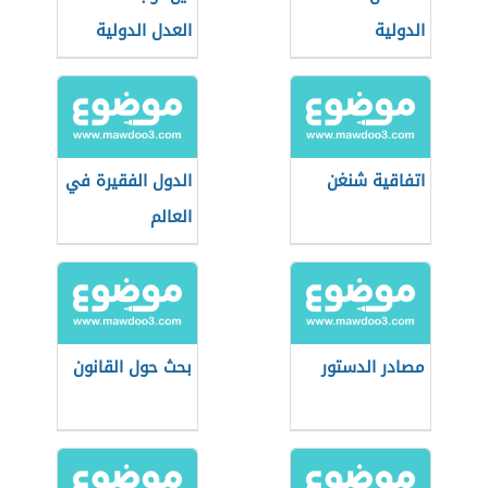
الدولية
العدل الدولية
اتفاقية شنغن
الدول الفقيرة في
العالم
مصادر الدستور
بحث حول القانون