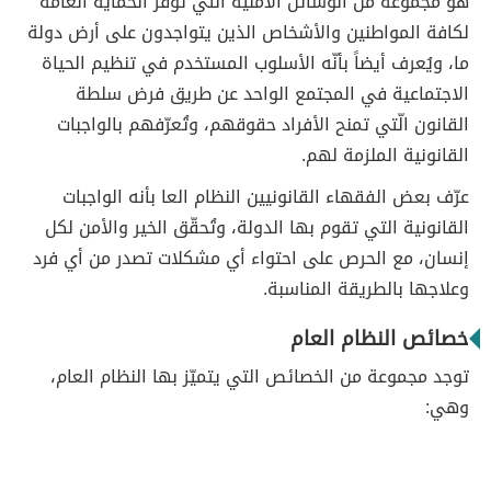
هو مجموعةٌ من الوسائل الأمنية التي توفّر الحماية العامة
لكافة المواطنين والأشخاص الذين يتواجدون على أرض دولة
ما، ويُعرف أيضاً بأنّه الأسلوب المستخدم في تنظيم الحياة
الاجتماعية في المجتمع الواحد عن طريق فرض سلطة
القانون الّتي تمنح الأفراد حقوقهم، وتُعرّفهم بالواجبات
القانونية الملزمة لهم.
عرّف بعض الفقهاء القانونيين النظام العا بأنه الواجبات
القانونية التي تقوم بها الدولة، وتُحقّق الخير والأمن لكل
إنسان، مع الحرص على احتواء أي مشكلات تصدر من أي فرد
وعلاجها بالطريقة المناسبة.
خصائص النظام العام
توجد مجموعة من الخصائص التي يتميّز بها النظام العام،
وهي: