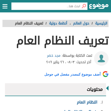
الرئيسية
/
حول العالم
،
أنظمة دولية
/
تعريف النظام العام
تعريف النظام العام
مجد خضر
تمت الكتابة بواسطة:
آخر تحديث:
٠٨:٠٣ ، ٢٦ يناير ٢٠١٦
أضف موضوع كمصدر مفضل في جوجل
محتويات
١
النظام العام