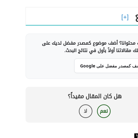
محتوانا؟ أضف موضوع كمصدر مفضل لديك على
 مقالاتنا أولاً بأول في نتائج البحث.
ف كمصدر مفضل على Google
هل كان المقال مفيداً؟
نعم
لا