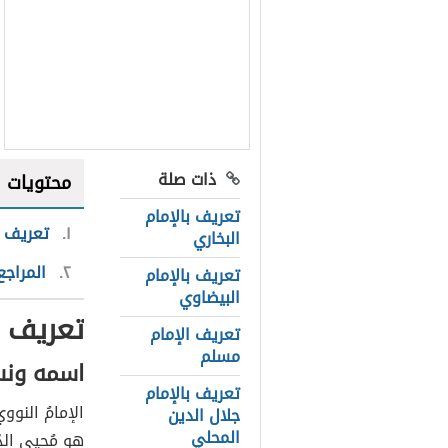
ذات صلة
محتويات
تعريف بالإمام
١
تعريف ب
البخاري
٢
المراجع
تعريف بالإمام
البيضاوي
تعريف ب
تعريف الإمام
مسلم
اسمه ونس
تعريف بالإمام
الإمامُ النو
جلال الدين
المحلي
هو مُحيي الد