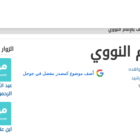
ف بالإمام النووي
 النووي
الزوار
واهده
أضف موضوع كمصدر مفضل في جوجل
رشيد
عبد ال
الرحم
ابن عق