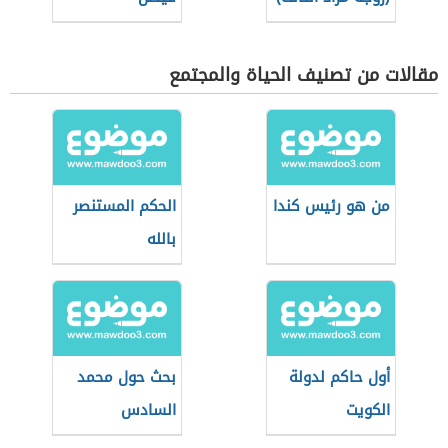
مقالات من تصنيف الحياة والمجتمع
من هو رئيس كندا
الحكم المستنصر
بالله
أول حاكم لدولة
بحث حول محمد
الكويت
السادس