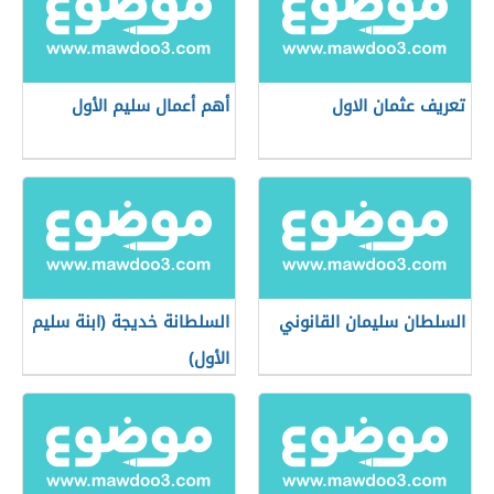
تعريف عثمان الاول
أهم أعمال سليم الأول
السلطان سليمان القانوني
السلطانة خديجة (ابنة سليم
الأول)