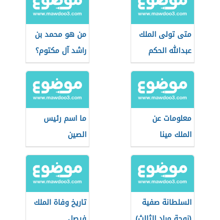
متى تولى الملك
من هو محمد بن
عبدالله الحكم
راشد آل مكتوم؟
معلومات عن
ما اسم رئيس
الملك مينا
الصين
السلطانة صفية
تاريخ وفاة الملك
(زوجة مراد الثالث)
فيصل