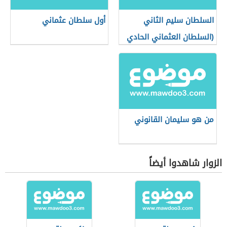
السلطان سليم الثاني
أول سلطان عثماني
(السلطان العثماني الحادي
عشر)
من هو سليمان القانوني
الزوار شاهدوا أيضاً