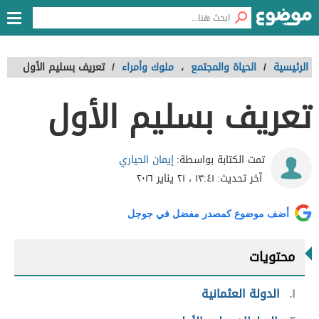
الرئيسية
/
الحياة والمجتمع
،
ملوك وأمراء
/
تعريف بسليم الأول
تعريف بسليم الأول
إيمان الحياري
تمت الكتابة بواسطة:
آخر تحديث:
١٣:٤١ ، ٢١ يناير ٢٠١٦
أضف موضوع كمصدر مفضل في جوجل
محتويات
١
الدولة العثمانية