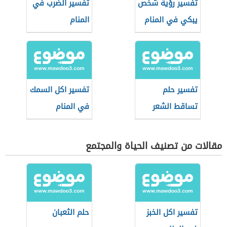
تفسير رؤية شخص
تفسير الضرب في
يبكي في المنام
المنام
تفسير حلم
تفسير اكل السمك
تساقط الشعر
في المنام
للمتزوجة
مقالات من تصنيف الحياة والمجتمع
تفسير اكل الخبز
حلم الثعبان