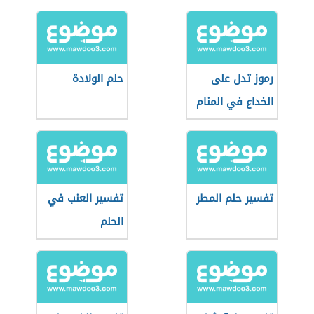
رموز تدل على
حلم الولادة
الخداع في المنام
تفسير حلم المطر
تفسير العنب في
الحلم