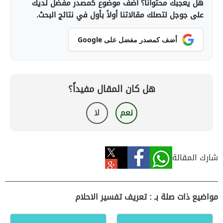
هل يعجبك محتوانا؟ أضف موضوع كمصدر مفضل لديك
على جوجل لتصلك مقالاتنا أولاً بأول في نتائج البحث.
أضف كمصدر مفضل على Google
هل كان المقال مفيداً؟
نعم
لا
شارك المقالة
مواضيع ذات صلة بـ : تعريف تفسير الاحلام