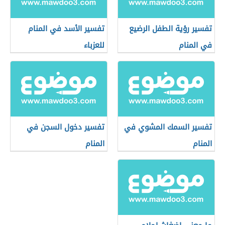
تفسير رؤية الطفل الرضيع
تفسير الأسد في المنام
في المنام
للعزباء
تفسير السمك المشوي في
تفسير دخول السجن في
المنام
المنام