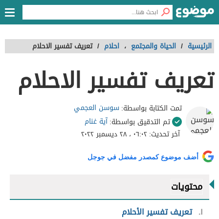
الرئيسية
/
الحياة والمجتمع
،
احلام
/
تعريف تفسير الاحلام
تعريف تفسير الاحلام
سوسن العجمي
تمت الكتابة بواسطة:
آية غنام
تم التدقيق بواسطة:
آخر تحديث:
٠٦:٠٢ ، ٢٨ ديسمبر ٢٠٢٢
أضف موضوع كمصدر مفضل في جوجل
محتويات
١
تعريف تفسير الأحلام