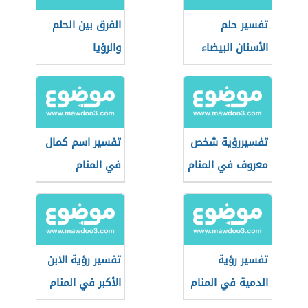
تفسير حلم
الفرق بين الحلم
الأسنان البيضاء
والرؤيا
تفسيررؤية شخص
تفسير اسم كمال
معروف في المنام
في المنام
تفسير رؤية
تفسير رؤية الابن
الدمية في المنام
الأكبر في المنام