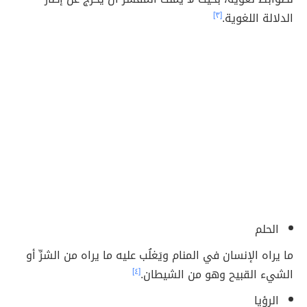
الدلالة اللغوية.
[٣]
الحلم
ما يراه الإنسان في المنام ويَغلُب عليه ما يراه من الشرِّ أو
الشيء القبيح وهو من الشيطان.
[٤]
الرؤيا