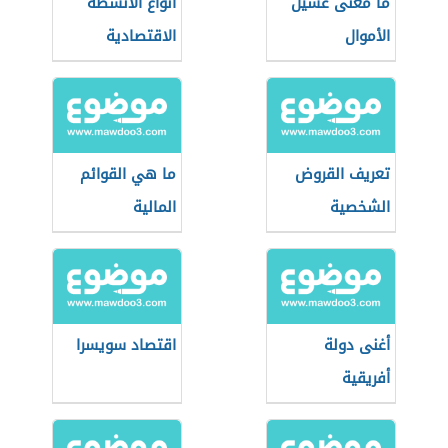
ما معنى غسيل
أنواع الأنشطة
الأموال
الاقتصادية
تعريف القروض
ما هي القوائم
الشخصية
المالية
أغنى دولة
اقتصاد سويسرا
أفريقية