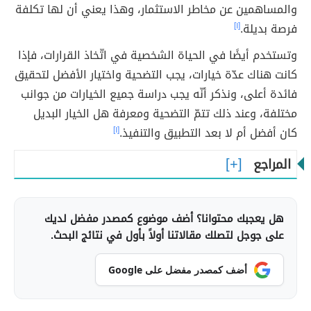
والمساهمين عن مخاطر الاستثمار، وهذا يعني أن لها تكلفة
فرصة بديلة.
[١]
وتستخدم أيضًا في الحياة الشخصية في اتّخاذ القرارات، فإذا
كانت هناك عدّة خيارات، يجب التضحية واختيار الأفضل لتحقيق
فائدة أعلى، ونذكر أنّه يجب دراسة جميع الخيارات من جوانب
مختلفة، وعند ذلك تتمّ التضحية ومعرفة هل الخيار البديل
كان أفضل أم لا بعد التطبيق والتنفيذ.
[١]
المراجع
هل يعجبك محتوانا؟ أضف موضوع كمصدر مفضل لديك
على جوجل لتصلك مقالاتنا أولاً بأول في نتائج البحث.
أضف كمصدر مفضل على Google