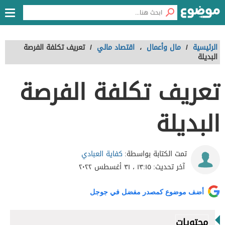
الرئيسية
/
مال وأعمال
،
اقتصاد مالي
/
تعريف تكلفة الفرصة
البديلة
تعريف تكلفة الفرصة
البديلة
كفاية العبادي
تمت الكتابة بواسطة:
آخر تحديث:
١٣:١٥ ، ٣١ أغسطس ٢٠٢٢
أضف موضوع كمصدر مفضل في جوجل
محتويات