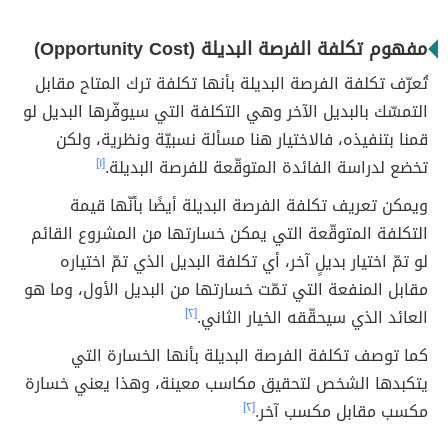
مفهوم تكلفة الفرصة البديلة (Opportunity Cost)
تُعرّف تكلفة الفرصة البديلة بأنها تكلفة ترك المتاح مقابل
التمسّك بالبديل الآخر وهي التكلفة التي سيوفّرها البديل لو
قمنا بتنفيذه، فالاختيار هنا مسألة نسبيّة ونظرية، ولكن
تخضع لدراسة الفائدة المتوقّعة للفرصة البديلة.
[١]
ويمكن تعريف تكلفة الفرصة البديلة أيضًا بأنّها قيمة
التكلفة المتوقّعة التي يمكن خسارتها من المشروع القائم
لو تمّ اختيار بديلٍ آخر، أي تكلفة البديل الذي تمّ اختياره
مقابل المنفعة التي تمّت خسارتها من البديل الأول، وما هو
العائد الذي سيحقّقه الخيار الثاني.
[٢]
كما توصف تكلفة الفرصة البديلة بأنها الخسارة التي
يتكبدها الشخص لتحقيق مكاسب معينة، وهذا يعني خسارة
مكسب مقابل مكسب آخر.
[٢]