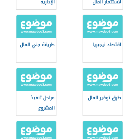
لاستثمار المال
الإدارية
اقتصاد نيجيريا
طريقة جني المال
طرق توفير المال
مراحل تنفيذ
المشروع