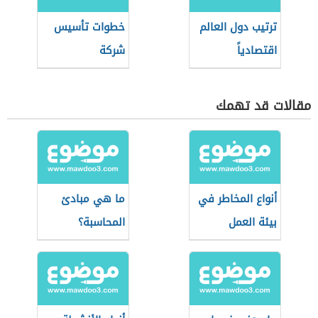
ترتيب دول العالم
خطوات تأسيس
اقتصادياً
شركة
مقالات قد تهمك
أنواع المخاطر في
ما هي مبادئ
بيئة العمل
المحاسبة؟