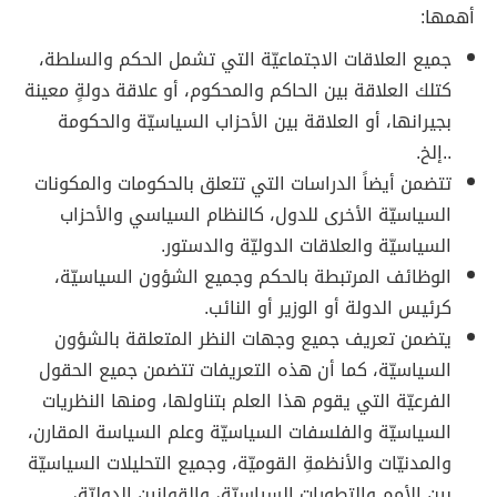
أهمها:
جميع العلاقات الاجتماعيّة التي تشمل الحكم والسلطة،
كتلك العلاقة بين الحاكم والمحكوم، أو علاقة دولةٍ معينة
بجيرانها، أو العلاقة بين الأحزاب السياسيّة والحكومة
..إلخ.
تتضمن أيضاً الدراسات التي تتعلق بالحكومات والمكونات
السياسيّة الأخرى للدول، كالنظام السياسي والأحزاب
السياسيّة والعلاقات الدوليّة والدستور.
الوظائف المرتبطة بالحكم وجميع الشؤون السياسيّة،
كرئيس الدولة أو الوزير أو النائب.
يتضمن تعريف جميع وجهات النظر المتعلقة بالشؤون
السياسيّة، كما أن هذه التعريفات تتضمن جميع الحقول
الفرعيّة التي يقوم هذا العلم بتناولها، ومنها النظريات
السياسيّة والفلسفات السياسيّة وعلم السياسة المقارن،
والمدنيّات والأنظمةِ القوميّة، وجميع التحليلات السياسيّة
بين الأمم والتطورات السياسيّة، والقوانين الدوليّة،