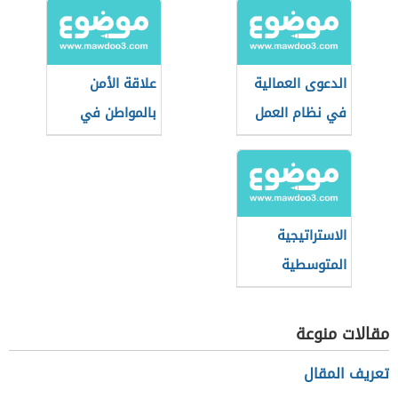
الدعوى العمالية
علاقة الأمن
في نظام العمل
بالمواطن في
السعودي
بعدها الاجتماعي
الاستراتيجية
المتوسطية
للتنمية
المستدامة
مقالات منوعة
تعريف المقال