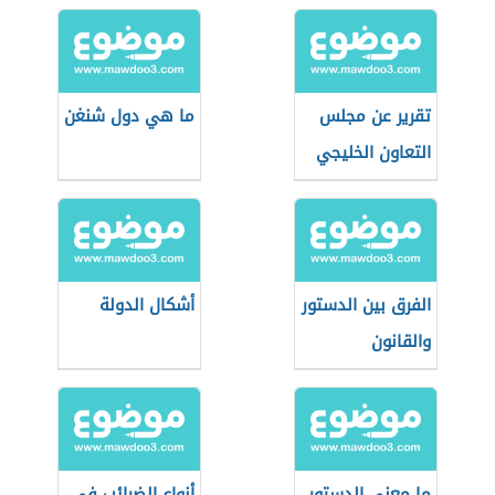
تقرير عن مجلس
ما هي دول شنغن
التعاون الخليجي
الفرق بين الدستور
أشكال الدولة
والقانون
ما معنى الدستور
أنواع الضرائب في