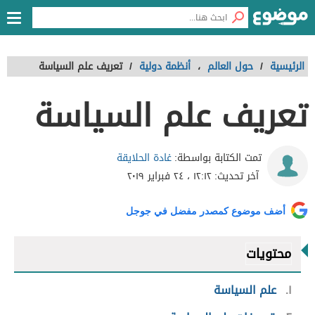
الرئيسية
/
حول العالم
،
أنظمة دولية
/
تعريف علم السياسة
تعريف علم السياسة
غادة الحلايقة
تمت الكتابة بواسطة:
آخر تحديث:
١٢:١٢ ، ٢٤ فبراير ٢٠١٩
أضف موضوع كمصدر مفضل في جوجل
محتويات
١
علم السياسة