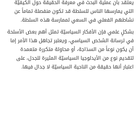
يعتقد بأن عملية البحث في معرفة الحقيقة حول الكيفيّة
التي يمارسها الناس للسلطة قد تكون منفصلة تماماً عن
نشاطهم الفعلي في السعي لممارسة هذه السلطة.
بشكلٍ علمي فإن الأفكار السياسيّة تمثل أهم بعض الأسلحة
في ترسانة الشخص السياسي، ويعتبر تجاهل هذا الأمر إما
أن يكون نوعاً من السذاجة، أو محاولة متكررة متعمدة
لتقديم نوع من الأيدلوجيا السياسيّة المثيرة للجدل، على
اعتبار أنها حقيقة من الناحية السياسيّة لا جدال فيها.