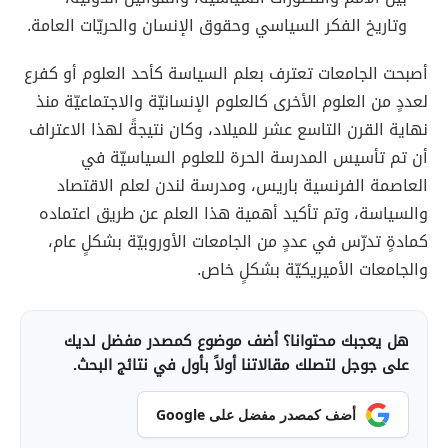
وتاريخ الفكر السياسي وحقوق الإنسان والحريّات العامة.
أصبحت الجامعات تعترف بعلم السياسة كأحد العلوم أو كفرع
لعددٍ من العلوم الأخرى كالعلوم الإنسانيّة والاجتماعيّة منذ
نهاية القرن التاسع عشر للميلاد، وكان نتيجةً لهذا الاعتراف
أن تم تأسيس المدرسة الحرة للعلوم السياسيّة في
العاصمة الفرنسية باريس، ومدرسة لندن لعلم الاقتصاد
والسياسة، وتم تأكيد أهمية هذا العلم عن طريق اعتماده
كمادةٍ تدرّس في عددٍ من الجامعات الأوروبيّة بشكلٍ عام،
والجامعات الأميريكيّة بشكلٍ خاص.
هل يعجبك محتوانا؟ أضف موضوع كمصدر مفضل لديك
على جوجل لتصلك مقالاتنا أولاً بأول في نتائج البحث.
أضف كمصدر مفضل على Google