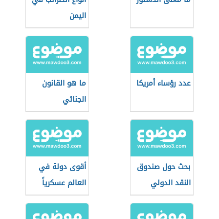
اليمن
عدد رؤساء أمريكا
ما هو القانون
الجنائي
بحث حول صندوق
أقوى دولة في
النقد الدولي
العالم عسكرياً