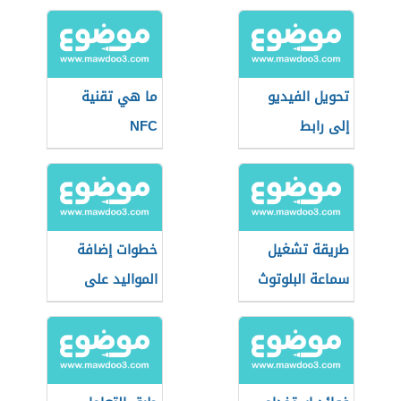
المجال الطبي
تحويل الفيديو
ما هي تقنية
إلى رابط
NFC
طريقة تشغيل
خطوات إضافة
سماعة البلوتوث
المواليد على
بطاقة التموين
في مصر