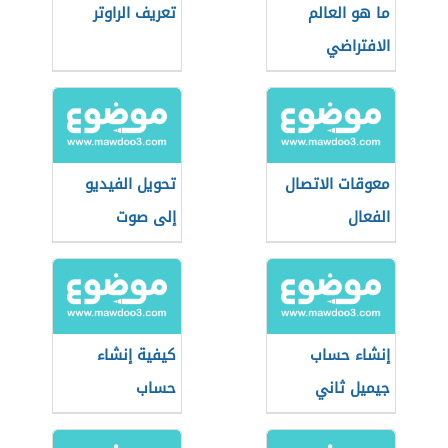
ما هو العالم
تعريف الراوتر
الافتراضي
معوقات الاتصال
تحويل الفيديو
الفعال
إلى صوت
إنشاء حساب
كيفية إنشاء
جيميل ثاني
حساب
مايكروسوفت