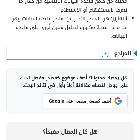
معينة من ضمن قاعدة البيانات الرئيسية من خلال ما
يُعرف بالاستفهام أو الاستعلام.
التقارير:
هو العنصر الأخير من عناصر قاعدة البيانات وهو
عبارة عن نتيجة مكتوبة لتحليل معين أُجري على قاعدة
البيانات.
المراجع
هل يعجبك محتوانا؟ أضف موضوع كمصدر مفضل لديك
على جوجل لتصلك مقالاتنا أولاً بأول في نتائج البحث.
أضف كمصدر مفضل على Google
هل كان المقال مفيداً؟