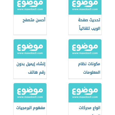
تحديث صفحة
أحسن متصفح
الويب تلقائياً
مكونات نظام
إنشاء إيميل بدون
المعلومات
رقم هاتف
انواع محركات
مفهوم البرمجيات