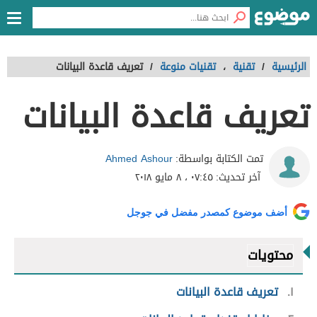
الرئيسية
/
تقنية
،
تقنيات منوعة
/
تعريف قاعدة البيانات
تعريف قاعدة البيانات
Ahmed Ashour
تمت الكتابة بواسطة:
آخر تحديث:
٠٧:٤٥ ، ٨ مايو ٢٠١٨
أضف موضوع كمصدر مفضل في جوجل
محتويات
١
تعريف قاعدة البيانات