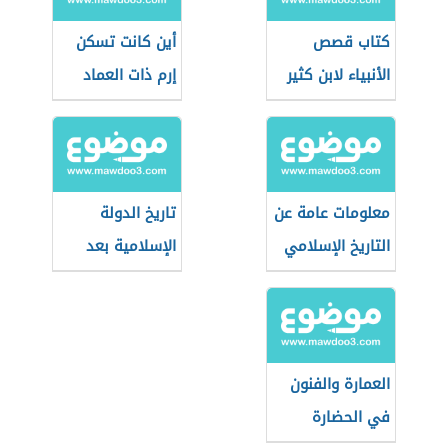
كتاب قصص
أين كانت تسكن
الأنبياء لابن كثير
إرم ذات العماد
معلومات عامة عن
تاريخ الدولة
التاريخ الإسلامي
الإسلامية بعد
الخلفاء الراشدين
العمارة والفنون
في الحضارة