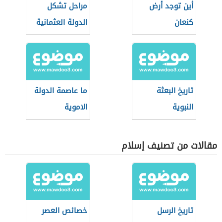
أين توجد أرض
مراحل تشكل
كنعان
الدولة العثمانية
تاريخ البعثة
ما عاصمة الدولة
النبوية
الاموية
مقالات من تصنيف إسلام
تاريخ الرسل
خصائص العصر