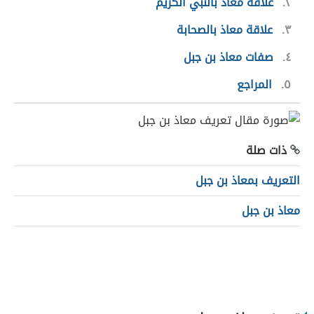
٢
علاقة معاذ بالنبي الكريم
٣
علاقة معاذ بالصحابة
٤
صفات معاذ بن جبل
٥
المراجع
ذات صلة
التعريف بمعاذ بن جبل
معاذ بن جبل