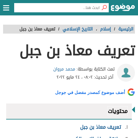
الرئيسية
/
إسلام
،
التاريخ الإسلامي
/
تعريف معاذ بن جبل
تعريف معاذ بن جبل
محمد مروان
تمت الكتابة بواسطة:
آخر تحديث:
٠٨:٠٢ ، ٢٤ مايو ٢٠٢٢
أضف موضوع كمصدر مفضل في جوجل
محتويات
١
تعريف معاذ بن جبل