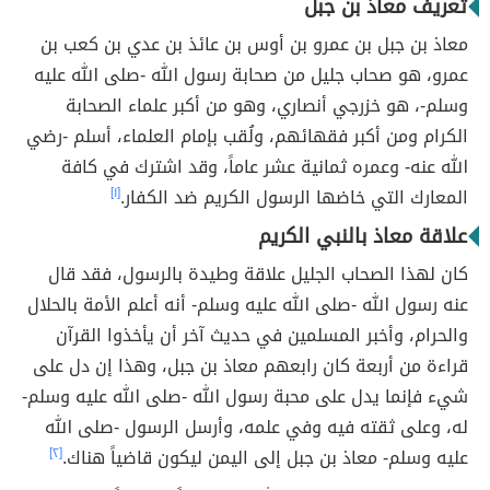
تعريف معاذ بن جبل
معاذ بن جبل بن عمرو بن أوس بن عائذ بن عدي بن كعب بن
عمرو، هو صحاب جليل من صحابة رسول الله -صلى الله عليه
وسلم-، هو خزرجي أنصاري، وهو من أكبر علماء الصحابة
الكرام ومن أكبر فقهائهم، ولُقب بإمام العلماء، أسلم -رضي
الله عنه- وعمره ثمانية عشر عاماً، وقد اشترك في كافة
المعارك التي خاضها الرسول الكريم ضد الكفار.
[١]
علاقة معاذ بالنبي الكريم
كان لهذا الصحاب الجليل علاقة وطيدة بالرسول، فقد قال
عنه رسول الله -صلى الله عليه وسلم- أنه أعلم الأمة بالحلال
والحرام، وأخبر المسلمين في حديث آخر أن يأخذوا القرآن
قراءة من أربعة كان رابعهم معاذ بن جبل، وهذا إن دل على
شيء فإنما يدل على محبة رسول الله -صلى الله عليه وسلم-
له، وعلى ثقته فيه وفي علمه، وأرسل الرسول -صلى الله
عليه وسلم- معاذ بن جبل إلى اليمن ليكون قاضياً هناك.
[٢]