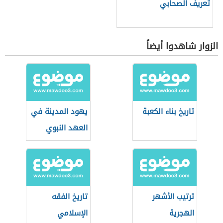
تعريف الصحابي
الزوار شاهدوا أيضاً
تاريخ بناء الكعبة
يهود المدينة في
العهد النبوي
ترتيب الأشهر
تاريخ الفقه
الهجرية
الإسلامي