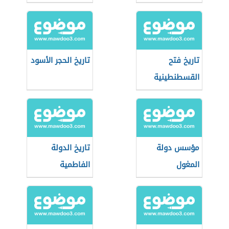
تاريخ فتح
تاريخ الحجر الأسود
القسطنطينية
مؤسس دولة
تاريخ الدولة
المغول
الفاطمية