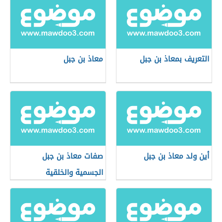
التعريف بمعاذ بن جبل
معاذ بن جبل
أين ولد معاذ بن جبل
صفات معاذ بن جبل
الجسمية والخلقية