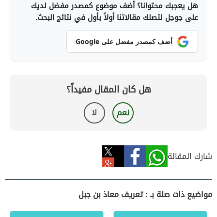
هل يعجبك محتوانا؟ أضف موضوع كمصدر مفضل لديك
على جوجل لتصلك مقالاتنا أولاً بأول في نتائج البحث.
أضف كمصدر مفضل على Google
هل كان المقال مفيداً؟
نعم
لا
شارك المقالة
مواضيع ذات صلة بـ : تعريف معاذ بن جبل