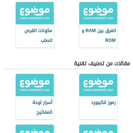
الفرق بين RAM و
مكونات القرص
ROM
الصلب
مقالات من تصنيف تقنية
رموز للكيبورد
أسرار لوحة
المفاتيح