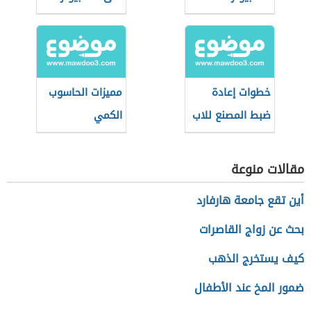
خطوات إعادة
مميزات الحاسوب
ضبط المصنع للاب
الكمي
توب Lenovo
مقالات منوعة
أين تقع جامعة هارفارد
بحث عن زواج القاصرات
كيف يستخرج الذهب
ضمور المخ عند الأطفال