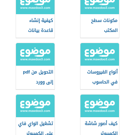
مكونات سطح
كيفية إنشاء
المكتب
قاعدة بيانات
أنواع الفيروسات
التحويل من pdf
في الحاسوب
إلى وورد
كيف أصور شاشة
تشغيل الواي فاي
الكمبيوتر
على الكمبيوتر