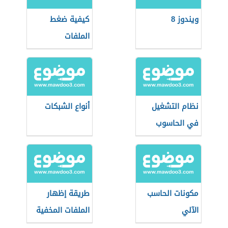
ويندوز 8
كيفية ضغط
الملفات
نظام التشغيل
أنواع الشبكات
في الحاسوب
مكونات الحاسب
طريقة إظهار
الآلي
الملفات المخفية