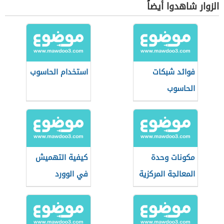
الزوار شاهدوا أيضاً
فوائد شبكات
استخدام الحاسوب
الحاسوب
مكونات وحدة
كيفية التهميش
المعالجة المركزية
في الوورد