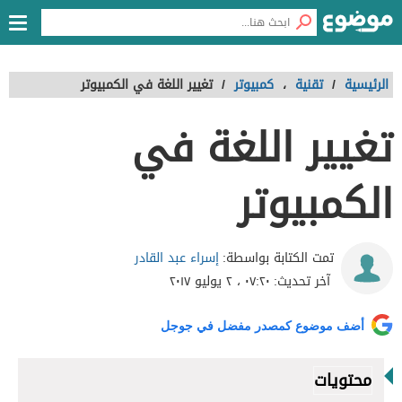
الرئيسية
/
تقنية
،
كمبيوتر
/
تغيير اللغة في الكمبيوتر
تغيير اللغة في
الكمبيوتر
إسراء عبد القادر
تمت الكتابة بواسطة:
آخر تحديث:
٠٧:٢٠ ، ٢ يوليو ٢٠١٧
أضف موضوع كمصدر مفضل في جوجل
محتويات