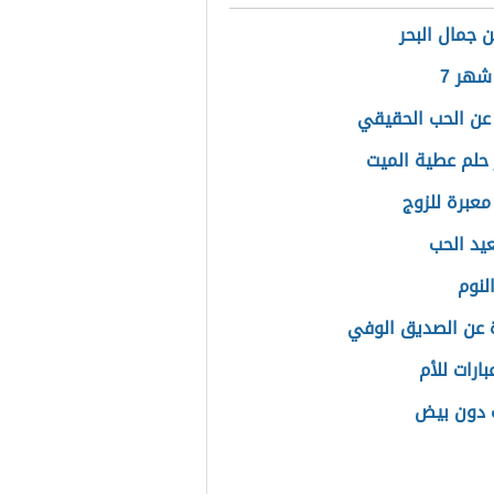
 جمال البحر
هر 7
عن الحب الحقيقي
حلم عطية الميت
معبرة للزوج
عيد الحب
لنوم
عن الصديق الوفي
ارات للأم
 دون بيض