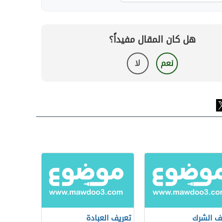
هل كان المقال مفيداً؟
نعم
لا
ف الشرك
تعريف العبادة