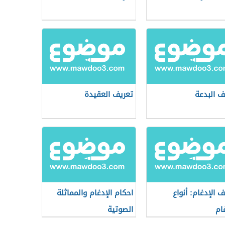
ف البدعة
تعريف العقيدة
ف الإدغام: أنواع
احكام الإدغام والمماثلة
غام
الصوتية