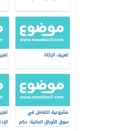
تعريف الزكاة
تعري
مشروعية التعامل في
تعري
سوق الأوراق المالية: حكم
الإد