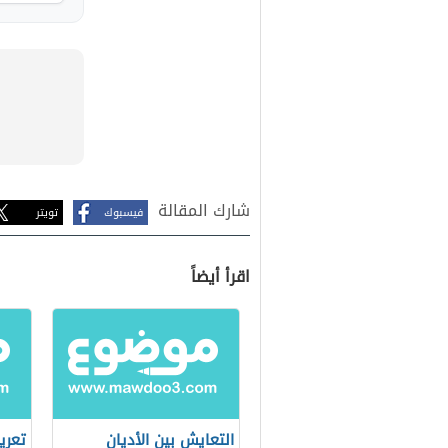
شارك المقالة
فيسبوك
تويتر
اقرأ أيضاً
التعايش بين الأديان
تعري