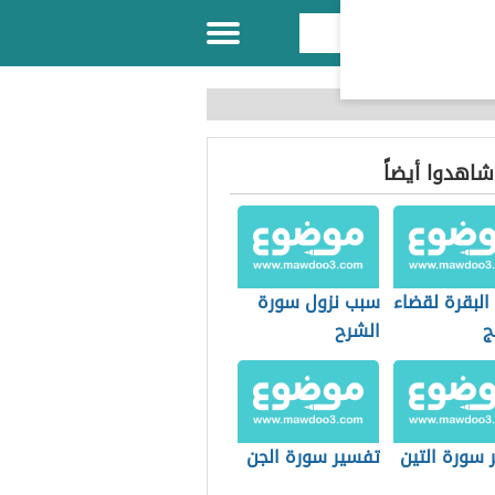
 شاهدوا أيضاً
البقرة لقضاء
سبب نزول سورة
ج
الشرح
 سورة التين
تفسير سورة الجن