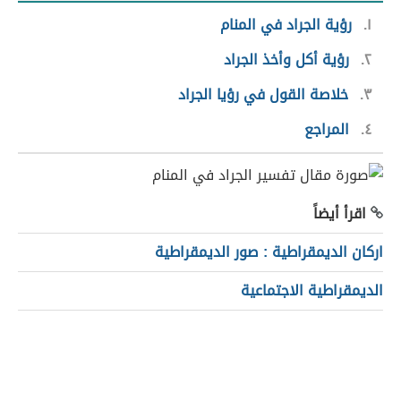
١
رؤية الجراد في المنام
٢
رؤية أكل وأخذ الجراد
٣
خلاصة القول في رؤيا الجراد
٤
المراجع
اقرأ أيضاً
اركان الديمقراطية : صور الديمقراطية
الديمقراطية الاجتماعية