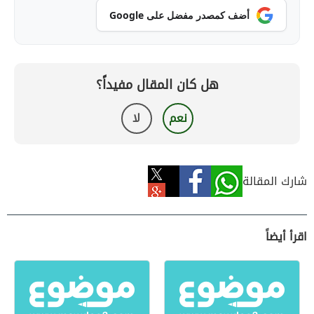
أضف كمصدر مفضل على Google
هل كان المقال مفيداً؟
نعم
لا
شارك المقالة
اقرأ أيضاً