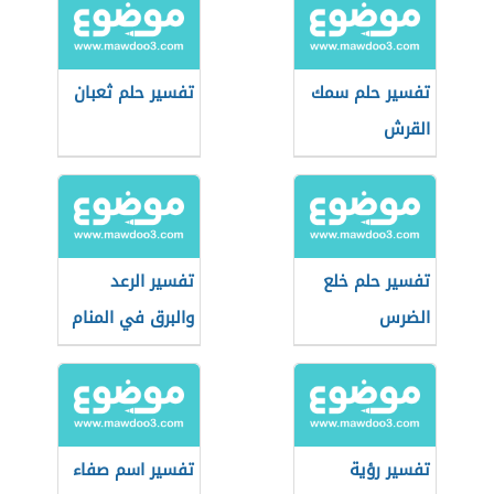
تفسير حلم سمك
تفسير حلم ثعبان
القرش
تفسير حلم خلع
تفسير الرعد
الضرس
والبرق في المنام
تفسير رؤية
تفسير اسم صفاء