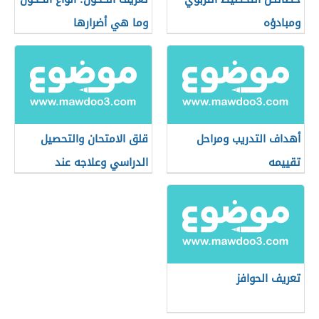
ومبادؤه
وما هي أضرارها
أهداف التدريب ومراحل
قلق الامتحان والتحصيل
تقييمه
الدراسي وعلاجه عند
الأطفال
تعريف الحوافز