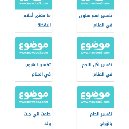
تفسير اسم سلوى
ما معنى أحلام
في المنام
اليقظة
تفسير اكل اللحم
تفسير الهروب
في المنام
في المنام
تفسير الحلم
حلمت اني جبت
بالزواج
ولد