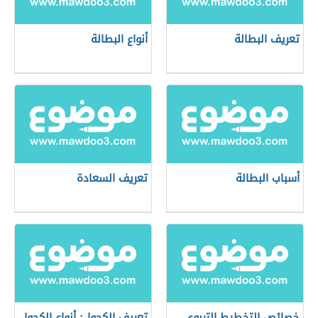
تعريف البطالة
أنواع البطالة
أسباب البطالة
تعريف السعادة
خصائص التخطيط التربوي
تعريف الكحول: أنواع الكحول