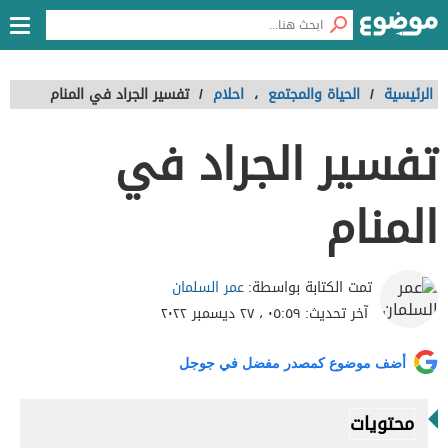
الرئيسية
/
الحياة والمجتمع
،
احلام
/
تفسير الجراد في المنام
تفسير الجراد في
المنام
عمر السلمان
تمت الكتابة بواسطة:
آخر تحديث:
٠٥:٥٩ ، ٢٧ ديسمبر ٢٠٢٢
أضف موضوع كمصدر مفضل في جوجل
محتويات