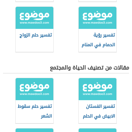
تفسير رؤية
تفسير حلم الزواج
الحمام في المنام
مقالات من تصنيف الحياة والمجتمع
تفسير الفستان
تفسير حلم سقوط
الابيض في الحلم
الشعر