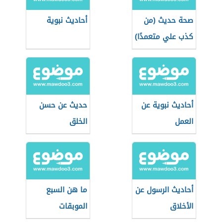
صحة حديث (من
أحاديث نبوية
كذب علي متعمدًا)
أحاديث نبوية عن
حديث عن حسن
العمل
الخلق
أحاديث الرسول عن
ما هن السبع
الأخلاق
الموبقات