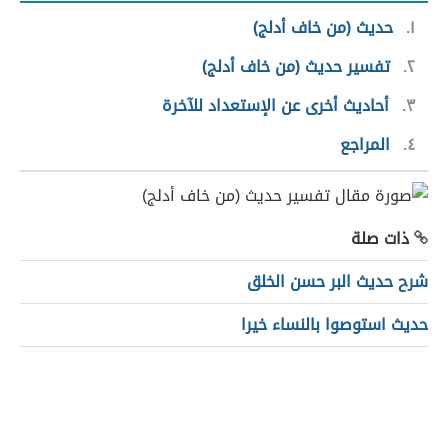
١
حديث (من خاف أدلج)
٢
تفسير حديث (من خاف أدلج)
٣
أحاديث أخرى عن الإستعداد للآخرة
٤
المراجع
ذات صلة
شرح حديث البر حسن الخلق
حديث استوصوا بالنساء خيرا