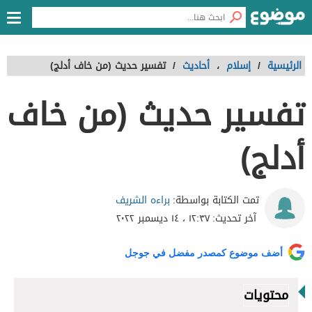
الرئيسية
/
إسلام
،
أحاديث
/
تفسير حديث (من خاف أدلج)
تفسير حديث (من خاف
أدلج)
براءه الشريف
تمت الكتابة بواسطة:
آخر تحديث:
١٢:٣٧ ، ١٤ ديسمبر ٢٠٢٢
أضف موضوع كمصدر مفضل في جوجل
محتويات