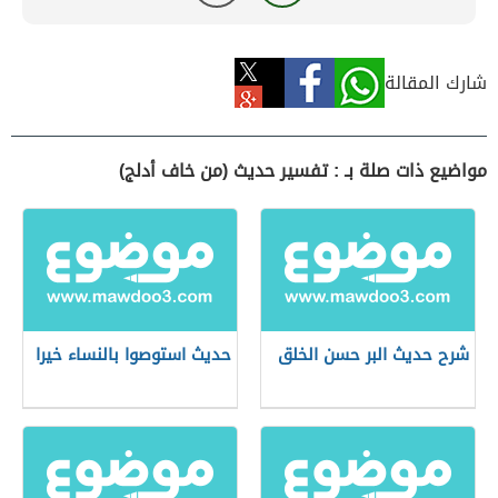
شارك المقالة
مواضيع ذات صلة بـ : تفسير حديث (من خاف أدلج)
شرح حديث البر حسن الخلق
حديث استوصوا بالنساء خيرا