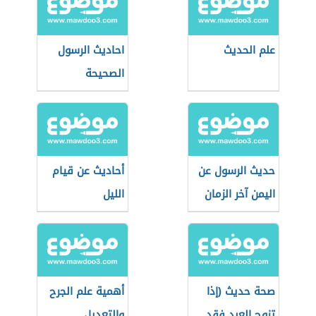
علم الحديث
احاديث الرسول
الصحيحة
حديث الرسول عن
أحاديث عن قيام
اليمن آخر الزمان
الليل
صحة حديث (إذا
أهمية علم الجرح
تزوج العبد فقد
والتعديل