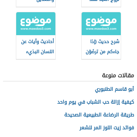
استكمل نصف
الدين)
شرح حديث (إذا
أحاديث وآيات عن
جاءكم من ترضَوْن
اللسان البذيء
دينه)
مقالات منوعة
أبو قاسم الطنبوري
كيفية إزالة حب الشباب في يوم واحد
طريقة الرضاعة الطبيعية الصحيحة
فوائد زيت اللوز المر للشعر