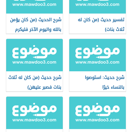
تفسير حديث (من كان له
شرح الحديث (من كان يؤمن
ثلاث بنات)
بالله واليوم الآخر فليكرم
ضيفه)
شرح حديث: استوصوا
شرح حديث (من كان له ثلاث
بالنساء خيرًا
بنات فصبر عليهن)