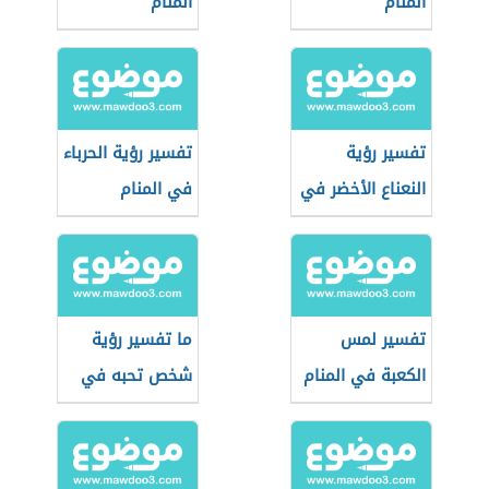
المنام
المنام
تفسير رؤية
تفسير رؤية الحرباء
النعناع الأخضر في
في المنام
المنام
تفسير لمس
ما تفسير رؤية
الكعبة في المنام
شخص تحبه في
المنام؟