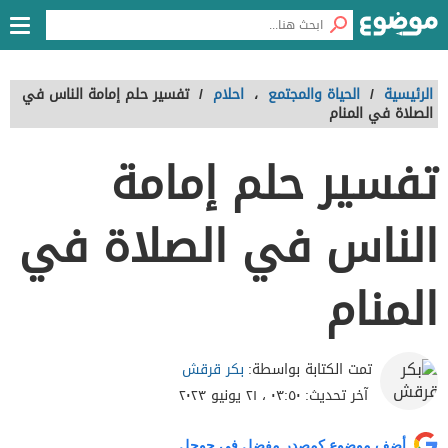
الرئيسية
/
الحياة والمجتمع
،
احلام
/
تفسير حلم إمامة الناس في
الصلاة في المنام
تفسير حلم إمامة
الناس في الصلاة في
المنام
بكر قرقش
تمت الكتابة بواسطة:
آخر تحديث:
٠٣:٥٠ ، ٢١ يونيو ٢٠٢٣
أضف موضوع كمصدر مفضل في جوجل