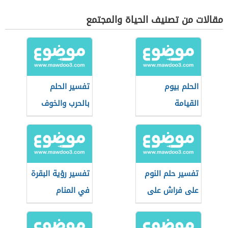
مقالات من تصنيف الحياة والمجتمع
الحلم بيوم
تفسير الحلم
القيامة
بالحرب والخوف
منها
تفسير حلم النوم
تفسير رؤية البقرة
على فراش على
في المنام
الأرض