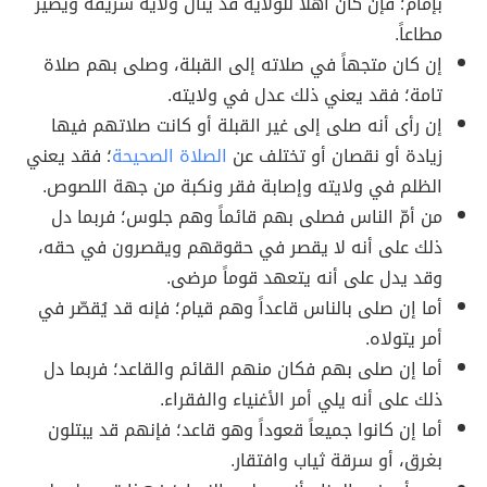
بإمام؛ فإن كان أهلاً للولاية قد ينال ولايةً شريفةً ويصير
مطاعاً.
إن كان متجهاً في صلاته إلى القبلة، وصلى بهم صلاة
تامة؛ فقد يعني ذلك عدل في ولايته.
إن رأى أنه صلى إلى غير القبلة أو كانت صلاتهم فيها
زيادة أو نقصان أو تختلف عن
الصلاة الصحيحة
؛ فقد يعني
الظلم في ولايته وإصابة فقر ونكبة من جهة اللصوص.
من أمّ الناس فصلى بهم قائماً وهم جلوس؛ فربما دل
ذلك على أنه لا يقصر في حقوقهم ويقصرون في حقه،
وقد يدل على أنه يتعهد قوماً مرضى.
أما إن صلى بالناس قاعداً وهم قيام؛ فإنه قد يُقصّر في
أمر يتولاه.
أما إن صلى بهم فكان منهم القائم والقاعد؛ فربما دل
ذلك على أنه يلي أمر الأغنياء والفقراء.
أما إن كانوا جميعاً قعوداً وهو قاعد؛ فإنهم قد يبتلون
بغرق، أو سرقة ثياب وافتقار.