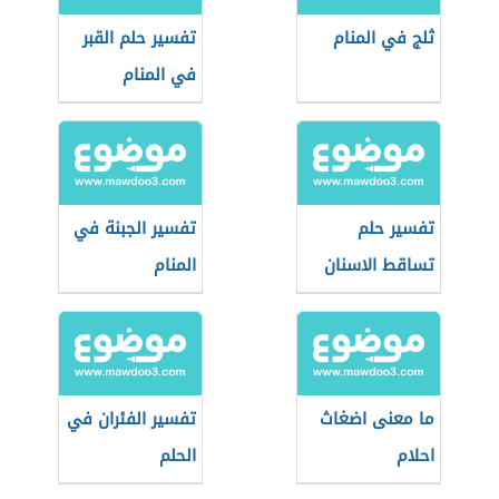
ثلج في المنام
تفسير حلم القبر
في المنام
تفسير حلم
تفسير الجبنة في
تساقط الاسنان
المنام
ما معنى اضغاث
تفسير الفئران في
احلام
الحلم