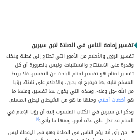
تفسير إمامة الناس في الصلاة لابن سيرين
تفسير الرؤى والأحلام من الأمور التي تحتاج إلى فطنة وذكاء
وقدرة على الاستنتاج والاستنباط، وليس بالضرورة أن كل
تفسير لمنام هو تفسير لمنام الباحث عن التفسير، فلا يربط
المسلم قلبه بها فيفرح أو يحزن، والأحلام على ثلاثة، رؤيا
من الله -جل وعلا-، وهذه التي يكون لها تفسير، ومنها ما
هو
أضغاث أحلام
، ومنها ما هو من الشيطان ليحزن المسلم.
وذكر ابن سيرين في الكتاب المنسوب إليه أن رؤيا الإمام في
المنام قد تدل على عدّة أمور، ومنها ما يأتي:
[١]
من رأى أنه يؤم الناس في الصلاة وهو في اليقظة ليس