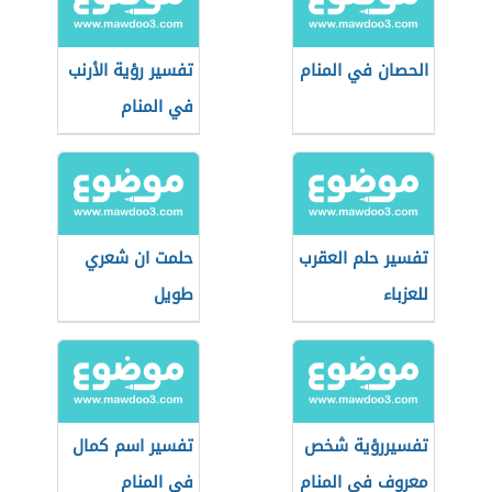
الحصان في المنام
تفسير رؤية الأرنب
في المنام
تفسير حلم العقرب
حلمت ان شعري
للعزباء
طويل
تفسيررؤية شخص
تفسير اسم كمال
معروف في المنام
في المنام