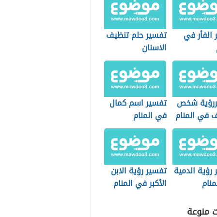
 الفأر في
تفسير حلم تنظيف
الاسنان
رؤية شخص
تفسير اسم كمال
 في المنام
في المنام
رؤية الدمية
تفسير رؤية الابن
منام
الأكبر في المنام
ت منوعة