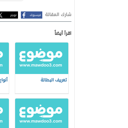
شارك المقالة
فيسبوك
تويتر
اقرأ أيضاً
تعريف البطالة
أنواع