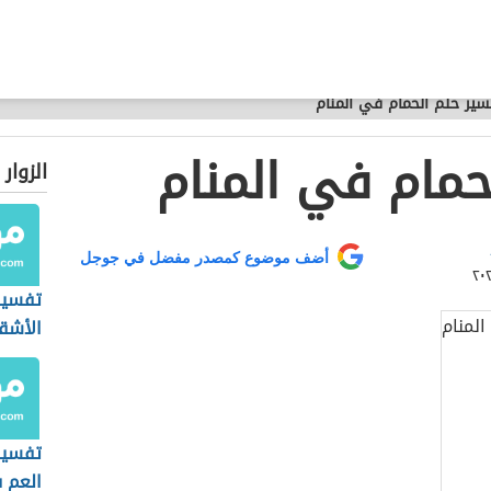
سير حلم الحمام في المنام
حمام في المنام
الزوار
أضف موضوع كمصدر مفضل في جوجل
تفسير
الأشقر
تفسير 
العم ف