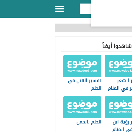
 شاهدوا أيضاً
 الشعر
تفسير القتل في
 في المنام
الحلم
رؤية ابن
الحلم بالحمل
ي المنام