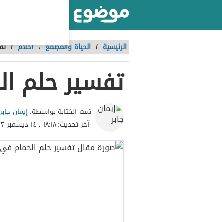
أكبر موقع عربي بالعالم
الرئيسية
/
الحياة والمجتمع
،
احلام
/
تف
تفسير حلم ال
إيمان جابر
تمت الكتابة بواسطة:
آخر تحديث:
١٨:١٨ ، ١٤ ديسمبر ٢٠٢٢