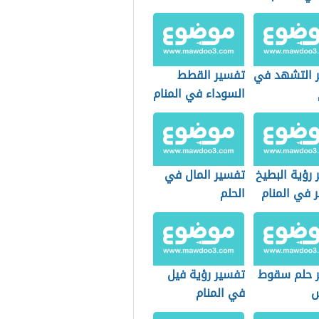
 التشهد في
تفسير القطط
السوداء في المنام
رؤية البطيخ
تفسير المال في
 في المنام
الحلم
 حلم سقوط
تفسير رؤية فيل
س
في المنام