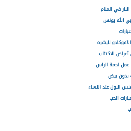
لنار في المنام
ي الله يونس
بارات
الأفوكادو للبشرة
أعراض الاكتئاب
عمل لحمة الراس
 بدون بيض
لس البول عند النساء
بارات الحب
ب