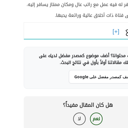
له فيه عمل مع راتب عال ومكان ممتاز يسافر إليه.
 فتاة ذات أخلاق عالية ورائعة يحبها.
محتوانا؟ أضف موضوع كمصدر مفضل لديك على
 مقالاتنا أولاً بأول في نتائج البحث.
ف كمصدر مفضل على Google
هل كان المقال مفيداً؟
نعم
لا