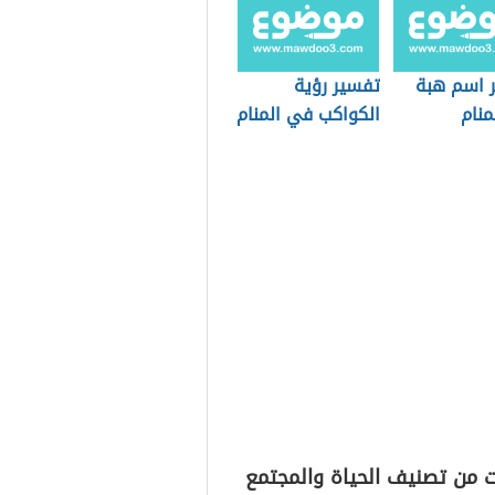
 اسم هبة
تفسير رؤية
منام
الكواكب في المنام
ت من تصنيف الحياة والمجتمع