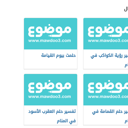
ل
ر رؤية الكواكب في
حلمت بيوم القيامة
م
ر حلم القمامة في
تفسير حلم العقرب الأسود
م
في المنام