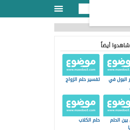
 شاهدوا أيضاً
 البول في
تفسير حلم الزواج
بين الحلم
حلم الكلاب
ا