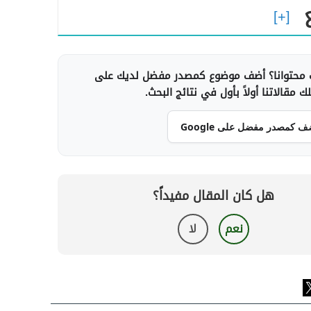
محتوانا؟ أضف موضوع كمصدر مفضل لديك على
 مقالاتنا أولاً بأول في نتائج البحث.
ف كمصدر مفضل على Google
هل كان المقال مفيداً؟
نعم
لا