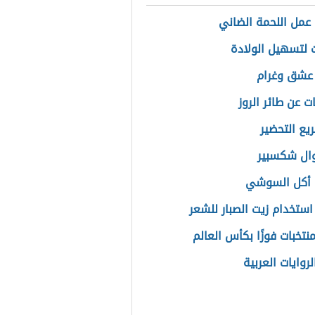
عمل اللحمة الضاني
لتسهيل الولادة
عشق وغرام
ت عن طائر الروز
يع التحضير
ال شكسبير
 أكل السوشي
استخدام زيت الصبار للشعر
منتخبات فوزًا بكأس العالم
روايات العربية