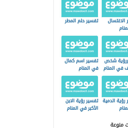
 الاغتسال
تفسير حلم المطر
منام
رؤية شخص
تفسير اسم كمال
 في المنام
في المنام
رؤية الدمية
تفسير رؤية الابن
منام
الأكبر في المنام
ت منوعة