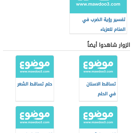
تفسير رؤية الضرب في
المنام للعزباء
الزوار شاهدوا أيضاً
تساقط الاسنان
حلم تساقط الشعر
في الحلم