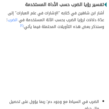
تفسير رؤيا الضرب حسب الأداة المستخدمة
أشار ابن شاهين في كتابه "الإشارات في علم العبارات" إلى
عدّة دلالات لرؤيا الضرب بحسب الآلة المستخدمة في
الضرب
؛
وسنذكر بعض هذه التأويلات المحتملة فيما يأتي:
[٢]
الضرب في السياط مع وجود دم؛ ربما يؤول على تحصيل
مالٍ حرام.