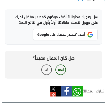
هل يعجبك محتوانا؟ أضف موضوع كمصدر مفضل لديك
على جوجل لتصلك مقالاتنا أولاً بأول في نتائج البحث.
أضف كمصدر مفضل على Google
هل كان المقال مفيداً؟
نعم
لا
شارك المقالة