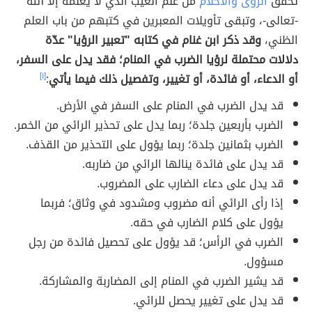
تحقق
الرؤى والأحلام
من علم الغيب الذي لا يعلمه إلا الله
-تعالى-، وتبقى تأويلات المعبرين في كتبهم من باب العلم
الظني،
وقد ذكر ابن غنام في كتابه "تعبير الرؤيا" عدّة
دلالات محتملة لرؤيا الضرب في المنام؛ فقد يدل على السفر،
أو الدعاء، أو فائدة، أو تغيير، وتفصيل ذلك فيما يأتي
:
[١]
قد يدل الضرب في المنام على السفر في الأرض.
الضرب بأربعين جلدة؛ ربما يدل على تحذير الرائي من الخمر.
الضرب بثمانين جلدة؛ ربما يؤول على التحذير من القذف.
قد يدل على فائدة ينالها الرائي من ضاربه.
قد يدل على دعاء الضارب على المضروب.
إذا رأى الرائي أنه مضروب ومشدود في وثاق؛ فربما
يؤول على كلام الضارب في حقه.
الضرب في الرأس؛ قد يؤول على تحصيل فائدة من رجل
مسؤول.
قد يشير الضرب في المنام إلى المضاربة والمشاركة.
قد يدل على تغيير يحصل للرائي.