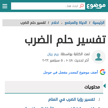
الرئيسية
/
الحياة والمجتمع
،
احلام
/
تفسير حلم الضرب
تفسير حلم الضرب
ريم ريان
تمت الكتابة بواسطة:
آخر تحديث:
١٠:٤٨ ، ٥ سبتمبر ٢٠٢٢
أضف موضوع كمصدر مفضل في جوجل
محتويات
١
تفسير رؤيا الضرب في المنام