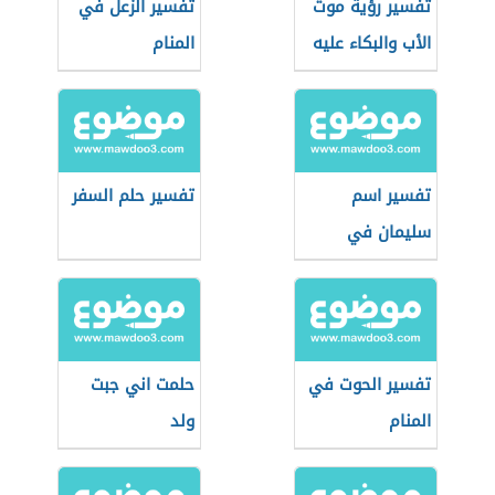
تفسير رؤية موت
تفسير الزعل في
الأب والبكاء عليه
المنام
في المنام للعزباء
تفسير اسم
تفسير حلم السفر
سليمان في
المنام
تفسير الحوت في
حلمت اني جبت
المنام
ولد