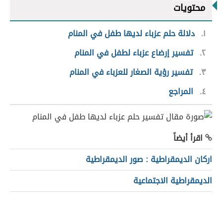
محتويات
١
دلالة حلم عزباء لديها طفل في المنام
٢
تفسير إرضاع عزباء لطفل في المنام
٣
تفسير رؤية الصغار للعزباء في المنام
٤
المراجع
اقرأ أيضاً
اركان الديمقراطية : صور الديمقراطية
الديمقراطية الاجتماعية