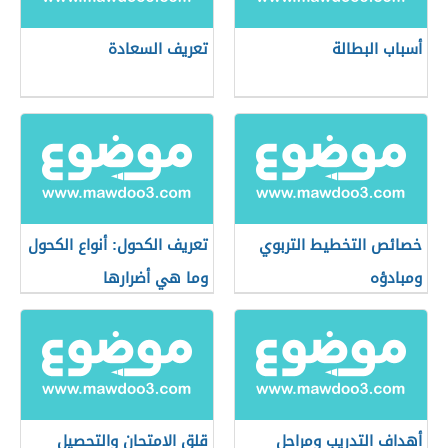
أسباب البطالة
تعريف السعادة
خصائص التخطيط التربوي
تعريف الكحول: أنواع الكحول
ومبادؤه
وما هي أضرارها
أهداف التدريب ومراحل
قلق الامتحان والتحصيل