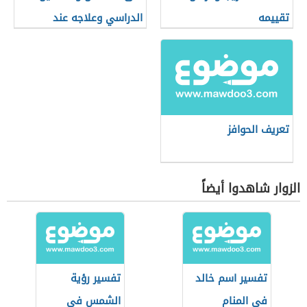
تقييمه
الدراسي وعلاجه عند
الأطفال
تعريف الحوافز
الزوار شاهدوا أيضاً
تفسير اسم خالد
تفسير رؤية
في المنام
الشمس في