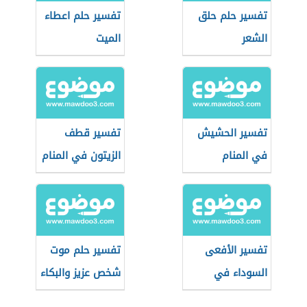
تفسير حلم حلق
تفسير حلم اعطاء
الشعر
الميت
تفسير الحشيش
تفسير قطف
في المنام
الزيتون في المنام
تفسير الأفعى
تفسير حلم موت
السوداء في
شخص عزيز والبكاء
المنام
عليه