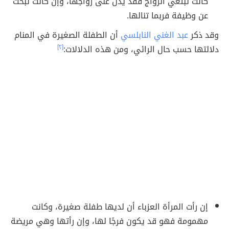
كانت تبتغي الزواج فقد يدل على زواجها، وإن كانت تبحثُ
عن وظيفة فربما تنالها.
وقد ذكر
عبد الغني النابلسي
أن الطفلة الصغيرة في المنام
دلالتها حسب حال الرائي، ومن هذه الدلالات:
[٢]
إن رأت المرأة العزباء أن لديها طفلة صغيرة، وكانت
مهمومة فهو قد يكون فرجًا لها، وإن رأتها وهي مريضة