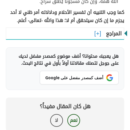
الله همه، وإن كان مسجونًا يُطلَق سراح.
كما وجب التنبيه أن تفسير الأحلام ودلالاته أمر ظني لا أحد
يجزم ما إن كان سيتحقق أم لا؛ هذا والله -تعالى- أعلم.
المراجع
هل يعجبك محتوانا؟ أضف موضوع كمصدر مفضل لديك
على جوجل لتصلك مقالاتنا أولاً بأول في نتائج البحث.
أضف كمصدر مفضل على Google
هل كان المقال مفيداً؟
نعم
لا