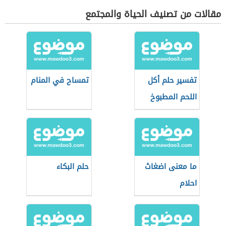
مقالات من تصنيف الحياة والمجتمع
تفسير حلم أكل
تمساح في المنام
اللحم المطبوخ
ما معنى اضغاث
حلم البكاء
احلام