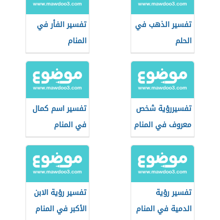
تفسير الذهب في
تفسير الفأر في
الحلم
المنام
تفسيررؤية شخص
تفسير اسم كمال
معروف في المنام
في المنام
تفسير رؤية
تفسير رؤية الابن
الدمية في المنام
الأكبر في المنام