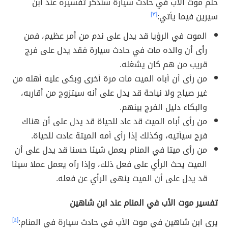
حلم موت الأب في حادث سيارة سنذكر تفسيره عند ابن
سيرين فيما يأتي:
[٣]
الموت في الرؤيا قد يدل على ندم من أمر عظيم، فمن
رأى أن والده مات في حادث سيارة فقد يدل على فرج
قريب من هم كان يشغله.
من رأى أن أباه الميت مات مرة أخرى وبكى عليه أهله من
غير صياح ولا نياحة قد يدل على أنه سيتزوج من أقاربه،
والبكاء دليل الفرج بينهم.
من رأى أباه الميت قد عاد للحياة قد يدل على أن هناك
فرج سيأتيه، وكذلك إذا رأى أمه الميتة عادت للحياة.
من رأى ميتا في المنام يعمل شيئا حسنا قد يدل على أن
الميت يحث الرأي على فعل ذلك، وإذا رآه يعمل عملا سيئا
قد يدل على أن الميت ينهى الرأي عن فعله.
تفسير موت الأب في المنام عند ابن شاهين
يرى ابن شاهين في موت الأب في حادث سيارة في المنام:
[٤]