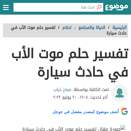
الرئيسية
/
الحياة والمجتمع
،
احلام
/
تفسير حلم موت الأب في
حادث سيارة
تفسير حلم موت الأب
في حادث سيارة
صباح ذياب
تمت الكتابة بواسطة:
آخر تحديث:
١٦:٠٤ ، ٢٠ يونيو ٢٠٢٢
أضف موضوع كمصدر مفضل في جوجل