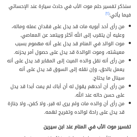
سنذكر تفسير حلم موت الأب في حادث سيارة عند الإحسائي
فيما يأتي:
[٢]
من رأى أحد أبويه مات قد يدل على فقدان عمله وماله،
وعليه أن يتقرب إلى الله أكثر ويبتعد عن المعاصي.
موت الوالد في المنام قد يدل على أنه مهموم بسبب
معيشته، وموت الوالدة قد يدل على حصول أمر يحزنه.
من رأى أنه نقل والده الميت إلى المقابر قد يدل على أنه
يعمل بالحق، وإن نقله إلى السوق قد يدل على أنه
سينال ما يحتاج.
من رأى أن أحدهم يقول له أن أباك لم يمت أبدا قد يدل
على حسن حاله عند الله.
من رأى أن والده مات ولم يرى له قبر، ولا كفن، ولا جنازة
قد يدل على راحة لوالده وتفريج لهمه.
تفسير موت الأب في المنام عند ابن سيرين