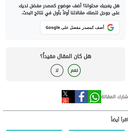
هل يعجبك محتوانا؟ أضف موضوع كمصدر مفضل لديك
على جوجل لتصلك مقالاتنا أولاً بأول في نتائج البحث.
أضف كمصدر مفضل على Google
هل كان المقال مفيداً؟
نعم
لا
شارك المقالة
اقرأ أيضاً