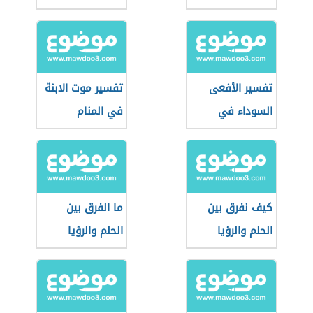
تفسير الأفعى
تفسير موت الابنة
السوداء في
في المنام
المنام
كيف نفرق بين
ما الفرق بين
الحلم والرؤيا
الحلم والرؤيا