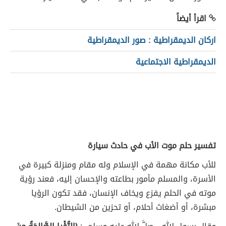
اقرأ أيضاً
اركان الديمقراطية : صور الديمقراطية
الديمقراطية الاجتماعية
تفسير حلم موت الأب في حادث سيارة
للأب مكانة مهمة في الإسلام وله مقام ومنزلة كبيرة في
الأسرة، والمسلم مأمور بطاعته والإحسان إليه، فعند رؤية
موته في الحلم يفزع ويخاف الإنسان، فقد تكون الرؤيا
مبشرة، أو أضغاث أحلام، أو تحزين من الشيطان.