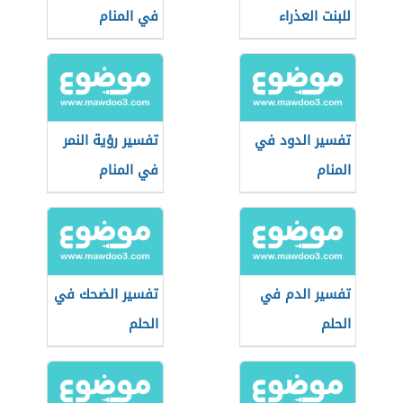
للبنت العذراء
في المنام
تفسير الدود في
تفسير رؤية النمر
المنام
في المنام
تفسير الدم في
تفسير الضحك في
الحلم
الحلم