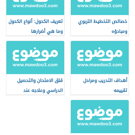
خصائص التخطيط التربوي
تعريف الكحول: أنواع الكحول
ومبادؤه
وما هي أضرارها
أهداف التدريب ومراحل
قلق الامتحان والتحصيل
تقييمه
الدراسي وعلاجه عند
الأطفال