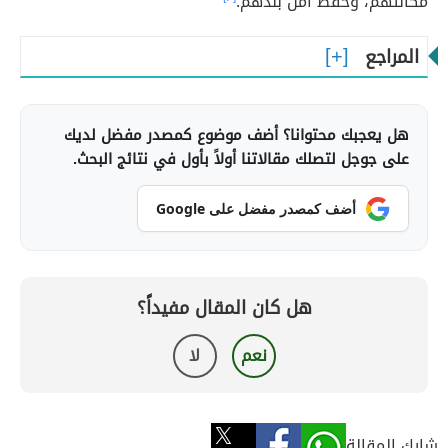
مكانتهم، وحفظ أمن بلدهم.
المراجع
هل يعجبك محتوانا؟ أضف موضوع كمصدر مفضل لديك
على جوجل لتصلك مقالاتنا أولاً بأول في نتائج البحث.
أضف كمصدر مفضل على Google
هل كان المقال مفيداً؟
نعم
لا
شارك المقالة