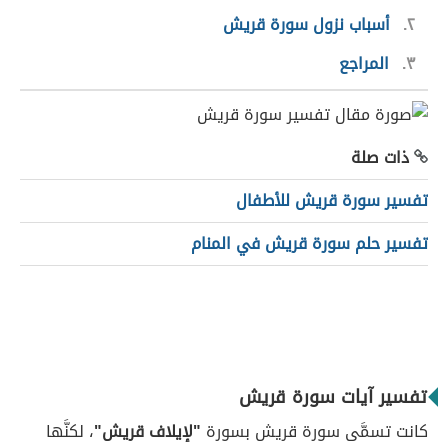
٢
أسباب نزول سورة قريش
٣
المراجع
ذات صلة
تفسير سورة قريش للأطفال
تفسير حلم سورة قريش في المنام
تفسير آيات سورة قريش
كانت تسمَّى سورة قريش بسورة
"لإيلاف قريش"
، لكنَّها