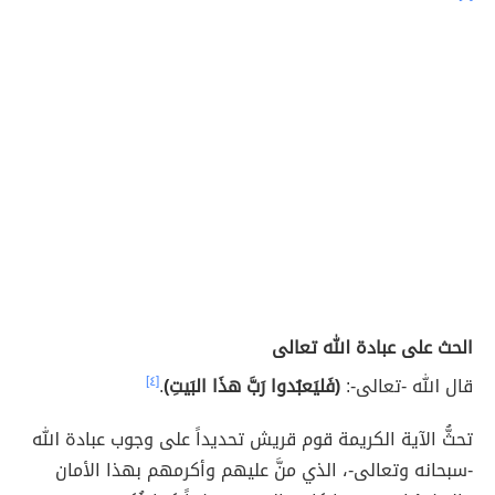
الحث على عبادة الله تعالى
قال الله -تعالى-:
(فَليَعبُدوا رَبَّ هذَا البَيتِ)
.
[٤]
تحثُّ الآية الكريمة قوم قريش تحديداً على وجوب عبادة الله
-سبحانه وتعالى-، الذي منَّ عليهم وأكرمهم بهذا الأمان