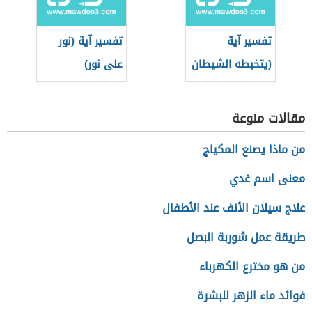
تفسير آية
تفسير آية (نور
(يتخبطه الشيطان
على نور)
من المس)
مقالات منوعة
من ماذا يصنع المكياج
معنى اسم غدي
علاج سيلان الأنف عند الأطفال
طريقة عمل شوربة البصل
من هو مخترع الكهرباء
فوائد ماء الزهر للبشرة