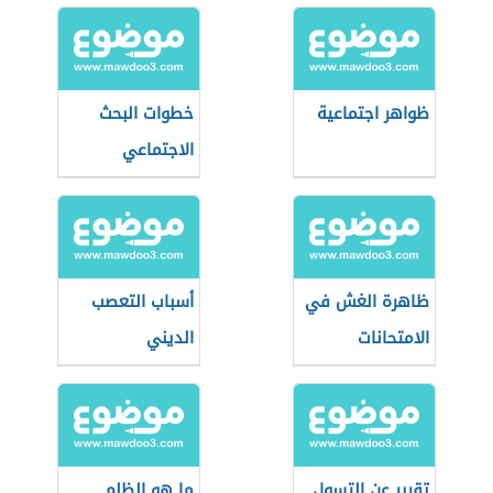
ظواهر اجتماعية
خطوات البحث
الاجتماعي
ظاهرة الغش في
أسباب التعصب
الامتحانات
الديني
تقرير عن التسول
ما هو الظلم