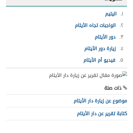
١
اليتيم
٢
الواجبات تجاه الأيتام
٣
دور الأيتام
٤
زيارة دور الأيتام
٥
فيديو أم الأيتام
ذات صلة
موضوع عن زيارة دار الأيتام
كتابة تقرير عن دار الأيتام