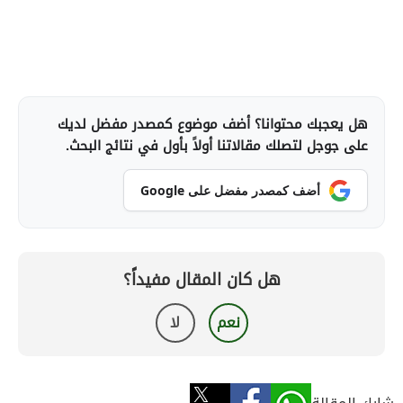
هل يعجبك محتوانا؟ أضف موضوع كمصدر مفضل لديك
على جوجل لتصلك مقالاتنا أولاً بأول في نتائج البحث.
أضف كمصدر مفضل على Google
هل كان المقال مفيداً؟
نعم
لا