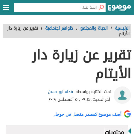
الرئيسية
/
الحياة والمجتمع
،
ظواهر اجتماعية
/
تقرير عن زيارة دار
الأيتام
تقرير عن زيارة دار
الأيتام
فداء ابو حسن
تمت الكتابة بواسطة:
آخر تحديث:
٠٩:١٤ ، ٥ أغسطس ٢٠١٩
أضف موضوع كمصدر مفضل في جوجل
محتويات