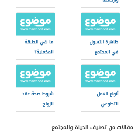
وأركانها
ظاهرة التسول
ما هي الطبقة
في المجتمع
المخملية؟
أنواع العمل
شروط صحة عقد
التطوعي
الزواج
مقالات من تصنيف الحياة والمجتمع