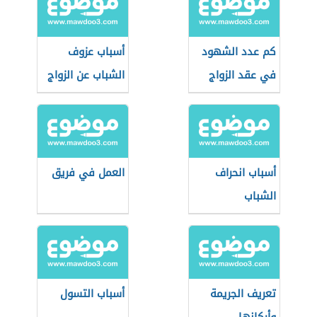
كم عدد الشهود
أسباب عزوف
في عقد الزواج
الشباب عن الزواج
أسباب انحراف
العمل في فريق
الشباب
تعريف الجريمة
أسباب التسول