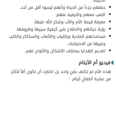
الحزينة.
جعلهم جزءاً من الحياة وأنهم ليسوا أقل من أحد.
اللعب معهم والترفيه عنهم.
معرفة قيمة الأم والأب وشكر الله عليها.
رؤية حياتهم والاطلاع على كيفية سيرها وظروفها.
مساعدتهم المادية وبالثياب والألعاب والسكاكر والكتب
وغيرها من الاحتياجات.
تقديم الهدايا بمختلف الأشكال والألوان لهم.
فيديو أم الأيتام
هذه الأم لم تكتف بابنٍ واحد بل اختارت أن تكون أمّاً لأكثر
من عشرة أطفالٍ أيتام :