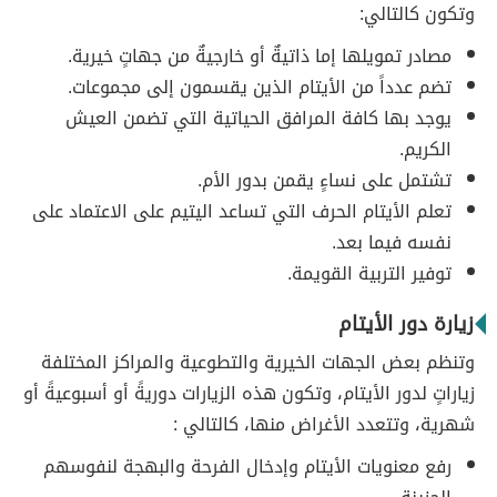
وتكون كالتالي:
مصادر تمويلها إما ذاتيةٌ أو خارجيةٌ من جهاتٍ خيرية.
تضم عدداً من الأيتام الذين يقسمون إلى مجموعات.
يوجد بها كافة المرافق الحياتية التي تضمن العيش
الكريم.
تشتمل على نساءٍ يقمن بدور الأم.
تعلم الأيتام الحرف التي تساعد اليتيم على الاعتماد على
نفسه فيما بعد.
توفير التربية القويمة.
زيارة دور الأيتام
وتنظم بعض الجهات الخيرية والتطوعية والمراكز المختلفة
زياراتٍ لدور الأيتام، وتكون هذه الزيارات دوريةً أو أسبوعيةً أو
شهرية، وتتعدد الأغراض منها، كالتالي :
رفع معنويات الأيتام وإدخال الفرحة والبهجة لنفوسهم