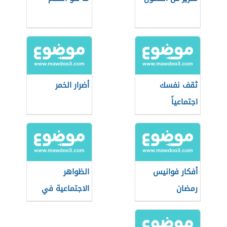
ثقف نفسك
أضرار الخمر
اجتماعياً
أفكار فوانيس
الظواهر
رمضان
الاجتماعية في
مصر