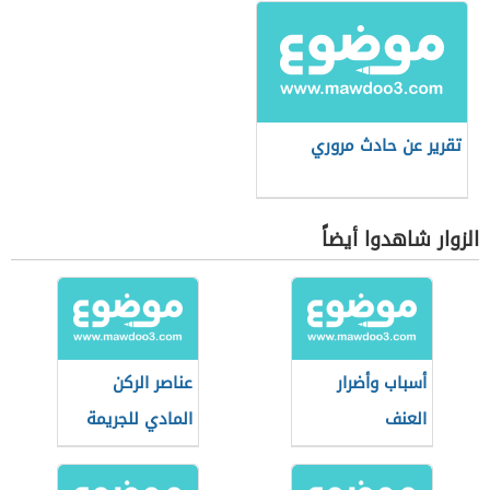
تقرير عن حادث مروري
الزوار شاهدوا أيضاً
أسباب وأضرار
عناصر الركن
العنف
المادي للجريمة