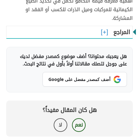
أهمية معرفة قيمة التكافؤ تكمن في تحديد الصيغ
الكيمائية للمركبات وميل الذرات للكسب أو الفقد او
المشاركة.
المراجع
هل يعجبك محتوانا؟ أضف موضوع كمصدر مفضل لديك
على جوجل لتصلك مقالاتنا أولاً بأول في نتائج البحث.
أضف كمصدر مفضل على Google
هل كان المقال مفيداً؟
نعم
لا