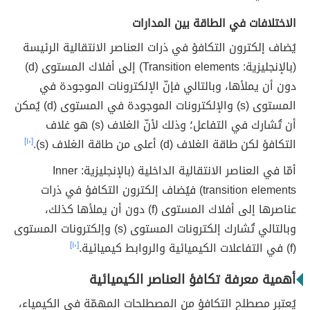
الاختلافات في الطاقة بين المدارات
يُضاف إلكترون التكافؤ في ذرات العناصر الانتقالية الرئيسة
(بالإنجليزية: Transition elements) إلى أفلاك المستوى (d)
دون أن يملأها، وبالتالي فإنّ الإلكترونات الموجودة في
المستوى (s) والإلكترونات الموجودة في المستوى (d) يُمكن
أن تُشارك في التفاعل؛ وذلك لأنّ الغلاف (s) هو غلاف
التكافؤ لكن طاقة الغلاف (d) أعلى من طاقة الغلاف (s).
[١٠]
أمّا في العناصر الانتقالية الداخلية (بالإنجليزية: Inner
transition elements) فيُضاف إلكترون التكافؤ في ذرات
عناصرها إلى أفلاك المستوى (f) دون أن يملأها كذلك،
وبالتالي تُشارك إلكترونات المستوى (s) وإلكترونات المستوى
(f) في التفاعلات الكيميائية والروابط كيميائية.
[١٠]
أهمية معرفة تكافؤ العناصر الكيميائية
يُعتبر مصطلح التكافؤ من المصطلحات المهمّة في الكيمياء،