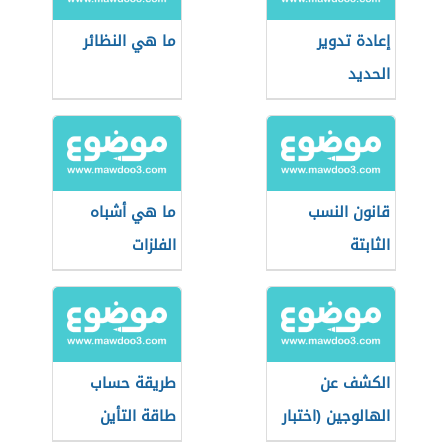
إعادة تدوير
ما هي النظائر
الحديد
قانون النسب
ما هي أشباه
الثابتة
الفلزات
الكشف عن
طريقة حساب
الهالوجين (اختبار
طاقة التأين