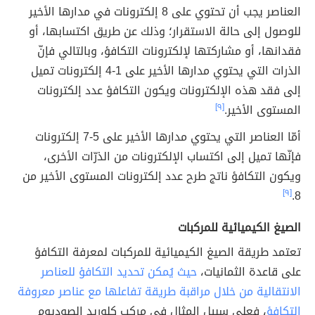
العناصر يجب أن تحتوي على 8 إلكترونات في مدارها الأخير
للوصول إلى حالة الاستقرار؛ وذلك عن طريق اكتسابها، أو
فقدانها، أو مشاركتها لإلكترونات التكافؤ، وبالتالي فإنّ
الذرات التي يحتوي مدارها الأخير على 1-4 إلكترونات تميل
إلى فقد هذه الإلكترونات ويكون التكافؤ عدد إلكترونات
المستوى الأخير.
[٩]
أمّا العناصر التي يحتوي مدارها الأخير على 5-7 إلكترونات
فإنّها تميل إلى اكتساب الإلكترونات من الذرّات الأخرى،
ويكون التكافؤ ناتج طرح عدد إلكترونات المستوى الأخير من
[٩]
8.
الصيغ الكيميائية للمركبات
تعتمد طريقة الصيغ الكيميائية للمركبات لمعرفة التكافؤ
على قاعدة الثمانيات،
حيث يُمكن تحديد التكافؤ للعناصر
الانتقالية من خلال مراقبة طريقة تفاعلها مع عناصر معروفة
التكافؤ
، فعلى سبيل المثال في مركب كلوريد الصوديوم