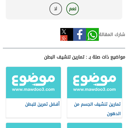
نعم
لا
شارك المقالة
مواضيع ذات صلة بـ : تمارين تنشيف البطن
تمارين تنشيف الجسم من
أفضل تمرين للبطن
الدهون