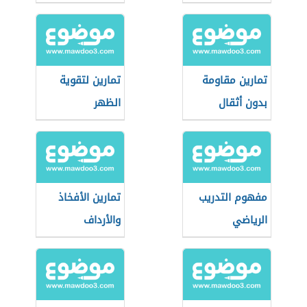
تمارين مقاومة
تمارين لتقوية
بدون أثقال
الظهر
مفهوم التدريب
تمارين الأفخاذ
الرياضي
والأرداف