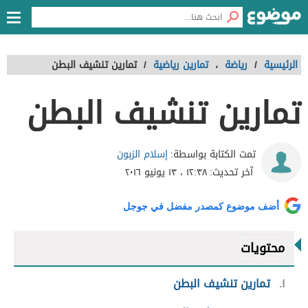
الرئيسية
/
رياضة
،
تمارين رياضية
/
تمارين تنشيف البطن
تمارين تنشيف البطن
إسلام الزبون
تمت الكتابة بواسطة:
آخر تحديث:
١٢:٣٨ ، ١٣ يونيو ٢٠١٦
أضف موضوع كمصدر مفضل في جوجل
محتويات
١
تمارين تنشيف البطن