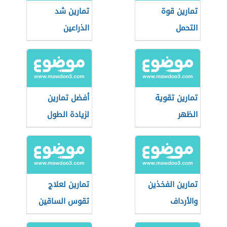
تمارين قوة
تمارين شد
التحمل
الذراعين
تمارين تقوية
أفضل تمارين
الظهر
لزيادة الطول
تمارين الفخذين
تمارين لعلاج
والأرداف
تقوس الساقين