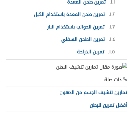
١.١
تمرين طحن المعدة
١.٢
تمرين طحن المعدة باستخدام الكبل
١.٣
تمرين الجوانب باستخدام البار
١.٤
تمرين الطحن السفلي
١.٥
تمرين الدراجة
ذات صلة
تمارين تنشيف الجسم من الدهون
أفضل تمرين للبطن