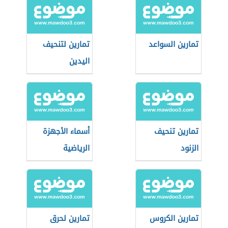
تمارين السواعد
تمارين لتنحيف
اليدين
تمارين تنحيف
أسماء الأجهزة
الزنود
الرياضية
تمارين الكروس
تمارين لحرق