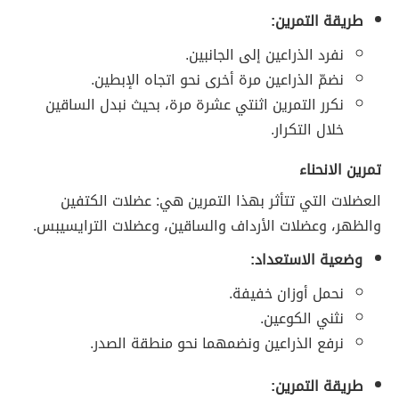
طريقة التمرين:
نفرد الذراعين إلى الجانبين.
نضمّ الذراعين مرة أخرى نحو اتجاه الإبطين.
نكرر التمرين اثنتي عشرة مرة، بحيث نبدل الساقين
خلال التكرار.
تمرين الانحناء
العضلات التي تتأثر بهذا التمرين هي: عضلات الكتفين
والظهر، وعضلات الأرداف والساقين، وعضلات الترايسيبس.
وضعية الاستعداد:
نحمل أوزان خفيفة.
نثني الكوعين.
نرفع الذراعين ونضمهما نحو منطقة الصدر.
طريقة التمرين: