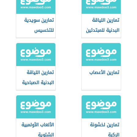
تمارين اللياقة
تمارين سويدية
البدنية للمبتدئين
للتخسيس
تمارين الأعصاب
تمارين اللياقة
البدنية الصباحية
تمارين لخشونة
الألعاب الأولمبية
الركبة
الشتوية