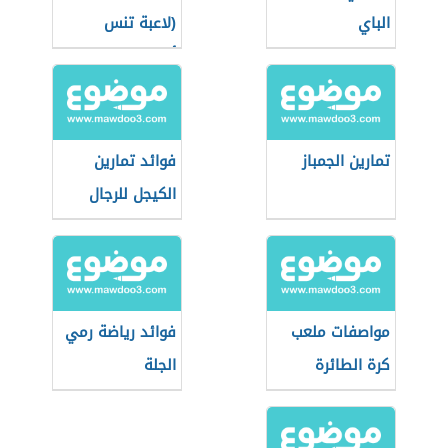
الباي
(لاعبة تنس
أمريكية)
تمارين الجمباز
فوائد تمارين
الكيجل للرجال
مواصفات ملعب
فوائد رياضة رمي
كرة الطائرة
الجلة
الشاطئية