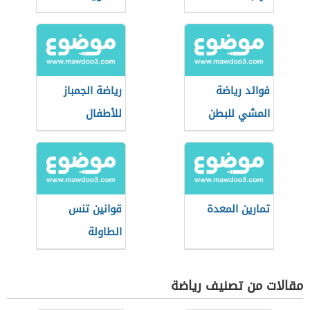
فوائد رياضة
رياضة الجمباز
المشي للبطن
للأطفال
تمارين المعدة
قوانين تنس
الطاولة
مقالات من تصنيف رياضة