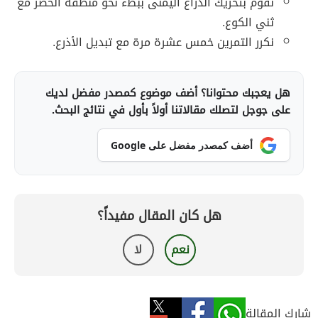
نقوم بتحريك الذراع اليمنى ببطء نحو منطقة الخصر مع
ثني الكوع.
نكرر التمرين خمس عشرة مرة مع تبديل الأذرع.
هل يعجبك محتوانا؟ أضف موضوع كمصدر مفضل لديك
على جوجل لتصلك مقالاتنا أولاً بأول في نتائج البحث.
أضف كمصدر مفضل على Google
هل كان المقال مفيداً؟
نعم
لا
شارك المقالة