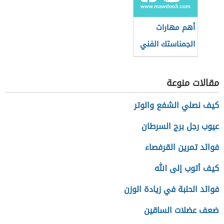
أهم مهارات
الجمناستك الفني
مقالات منوعة
كيف نصلي الشفع والوتر
عيوب رجل برج السرطان
فوائد تمرين القرفصاء
كيف أتوب إلى الله
فوائد الحلبة في زيادة الوزن
ضعف عضلات الساقين