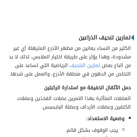
تمارين تنحيف الذراعين
الكثير من النساء يعانين من مظهر الأذرع المترهلة أي غير
مشدودة، وهذا يؤثر على طريقة اختيار الملابس، لذلك لا بد
من اتباع بعض
تمارين التنحيف
الرياضية التي تساعد على
التخلص من الدهون في منطقة الأذرع، والعمل على شدها.
حمل الأثقال الخفيفة مع استدارة الركبتين
العضلات المتأثرة بهذا التمرين عضلات الفخذين وعضلات
الكتفين وعضلات الأرداف وعضلة البايسبس.
وضعية الاستعداد:
يجب الوقوف بشكل قائم.