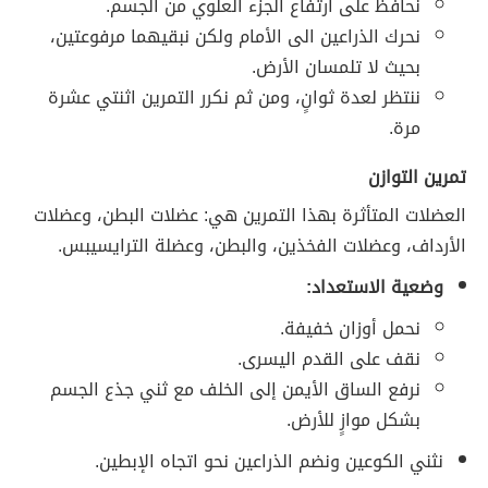
نحافظ على ارتفاع الجزء العلوي من الجسم.
نحرك الذراعين الى الأمام ولكن نبقيهما مرفوعتين،
بحيث لا تلمسان الأرض.
ننتظر لعدة ثوانٍ، ومن ثم نكرر التمرين اثنتي عشرة
مرة.
تمرين التوازن
العضلات المتأثرة بهذا التمرين هي: عضلات البطن، وعضلات
الأرداف، وعضلات الفخذين، والبطن، وعضلة الترايسيبس.
وضعية الاستعداد:
نحمل أوزان خفيفة.
نقف على القدم اليسرى.
نرفع الساق الأيمن إلى الخلف مع ثني جذع الجسم
بشكل موازٍ للأرض.
نثني الكوعين ونضم الذراعين نحو اتجاه الإبطين.