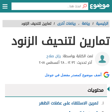
الرئيسية
/
رياضة
،
رياضات أخرى
/
تمارين لتنحيف الزنود
تمارين لتنحيف الزنود
رزان صلاح
تمت الكتابة بواسطة:
آخر تحديث:
١٢:٣٢ ، ٢٨ أغسطس ٢٠١٨
أضف موضوع كمصدر مفضل في جوجل
محتويات
١
تمرين الاستلقاء على عضلات الظهر