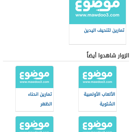
تمارين لتنحيف اليدين
الزوار شاهدوا أيضاً
الألعاب الأولمبية
تمارين انحناء
الشتوية
الظهر