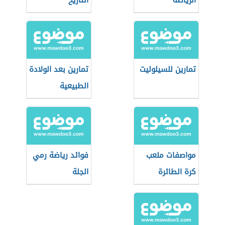
الرياضة
التاريخ
تمارين للسيلوليت
تمارين بعد الولادة
الطبيعية
مواصفات ملعب
فوائد رياضة رمي
كرة الطائرة
الجلة
الشاطئية