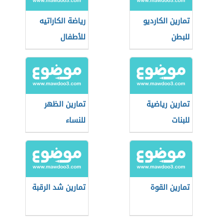
تمارين الكارديو
رياضة الكاراتيه
للبطن
للأطفال
تمارين رياضية
تمارين الظهر
للبنات
للنساء
تمارين القوة
تمارين شد الرقبة