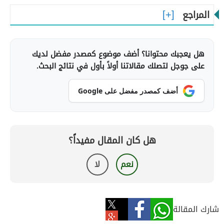
المراجع
هل يعجبك محتوانا؟ أضف موضوع كمصدر مفضل لديك
على جوجل لتصلك مقالاتنا أولاً بأول في نتائج البحث.
أضف كمصدر مفضل على Google
هل كان المقال مفيداً؟
نعم
لا
شارك المقالة