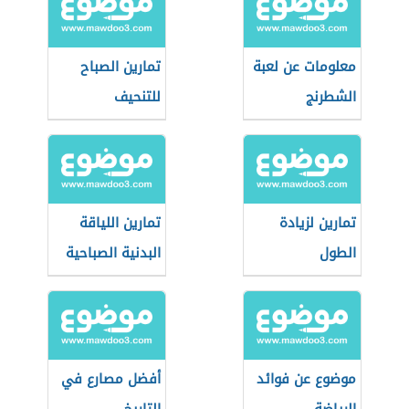
معلومات عن لعبة
تمارين الصباح
الشطرنج
للتنحيف
تمارين لزيادة
تمارين اللياقة
الطول
البدنية الصباحية
موضوع عن فوائد
أفضل مصارع في