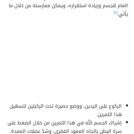
العام للجسم وزيادة استقراره، ويمكن ممارسته من خلال ما
يأتي:
[٢]
الركوع على اليدين، ووضع حصيرة تحت الركبتين لتسهيل
هذا التمرين.
إشراك الجسم كلّه في هذا التمرين من خلال الضغط على
سرة البطن باتجاه العمود الفقري، وشدّ عضلات المعدة.