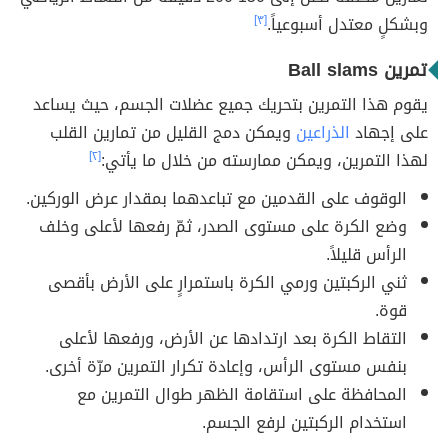
وبشكلٍ معتدل أسبوعياً.
[٣]
تمرين Ball slams
يقوم هذا التمرين بتحريك جميع عضلات الجسم، حيث يساعد
على إجهاد
الذراعين
ويمكن دمج القليل من تمارين القلب
لهذا التمرين، ويمكن ممارسته من خلال ما يأتي:
[٢]
الوقوف على القدمين مع تباعدهما بمقدار عرض الوركين.
وضع الكرة على مستوى الصدر، ثمّ رفعها لأعلى وخلف
الرأس قليلاً.
ثني الركبتين ورمي الكرة باستمرارٍ على الأرض بأقصى
قوة.
التقاط الكرة بعد ارتدادها عن الأرض، ورفعها لأعلى
بنفس مستوى الرأس، وإعادة تكرار التمرين مرّة أخرى.
المحافظة على استقامة الظهر طوال التمرين مع
استخدام الركبتين لرفع الجسم.