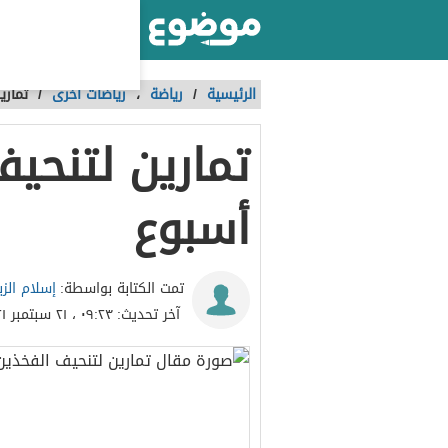
أكبر موقع عربي بالعالم
الرئيسية
/
رياضة
،
رياضات أخرى
/
تماري
تمارين لتنحي
أسبوع
إسلام الزب
تمت الكتابة بواسطة:
آخر تحديث:
٠٩:٢٣ ، ٢١ سبتمبر ٢٠٢١