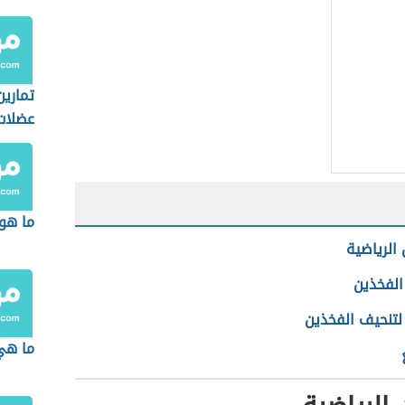
تمارين
عضلات 
ما هو 
 الرياضية
الفخذين
لتنحيف الفخذين
ما هي