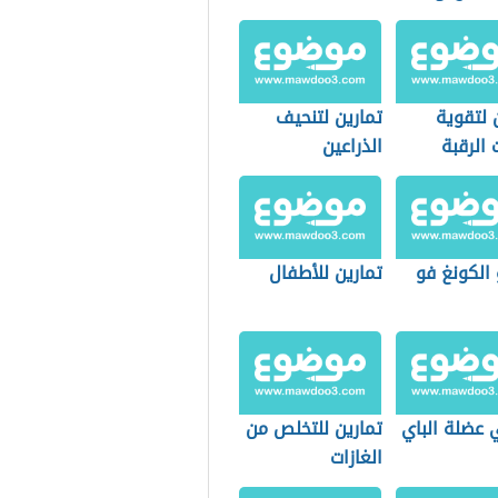
 لتقوية
تمارين لتنحيف
الرقبة
الذراعين
الكونغ فو
تمارين للأطفال
 عضلة الباي
تمارين للتخلص من
الغازات