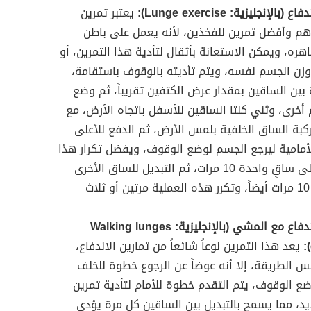
بالإنجليزية: Lunge exercise):
يعتبر تمرين
أهم وأفضل تمرين للفخذين، لأنه يعمل على باطن
هره، ويمكن الاستعانة بأثقال لتأدية هذا التمرين، أو
زن الجسم نفسه، ويتم تأديته بالوقوف باستقامة،
 بين الساقين بمقدار عرض الكتفين تقريباً، ثم وضع
أخرى، وثني كلتا الساقين للأسفل باتجاه الأرض، مع
كبة الساق الخلفية بلمس الأرض، ثم الدفع للأعلى
أمامية ليرجع الجسم لوضع الوقوف، ويفضل تكرار هذا
التمرين على ساقٍ واحدة 10 مرات، ثم التبديل للساق الأخرى
وتمرينها 10 مرات أيضاً، وتكرر هذه العملية مرتين أو ثلاث
تمرين الاندفاع مع المشي (بالإنجليزية: Walking lunges
يعد هذا التمرين نوعاً شائعاً من تمارين الاندفاع،
نفس الطريقة، إلا أنه عوضاً عن الرجوع خطوة للخلف
ضع الوقوف، يتم التقدم خطوة للأمام لتأدية تمرين
يد، مما يسمح بالتبديل بين الساقين كل مرة يؤدي