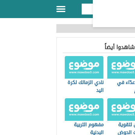
 شاهدوا أيضاً
عدّاء في
نادي الزمالك لكرة
اليد
 لتقوية
مفهوم التربية
 الحوض
البدنية