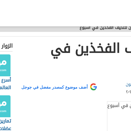
ن لتنحيف الفخذين في أسبوع
ف الفخذين في
الزوار
أسرع 
ون
العالم
أضف موضوع كمصدر مفضل في جوجل
تمارين
عضلات