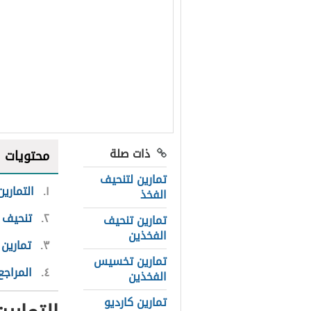
ذات صلة
محتويات
تمارين لتنحيف
١
التمارين
الفخذ
٢
تنحيف 
تمارين تنحيف
الفخذين
٣
تمارين 
تمارين تخسيس
٤
المراجع
الفخذين
تمارين كارديو