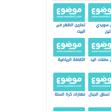
ن سويدي
تمارين الظهر فى
ئين
البيت
 عضلات اليد
الثقافة الرياضية
 تسلق الجبال
مهارات كرة السلة