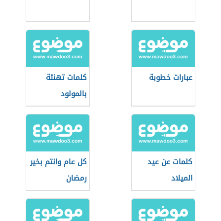
عبارات خطوبة
كلمات تهنئة
بالمولود
كلمات عن عيد
كل عام وانتم بخير
الميلاد
رمضان