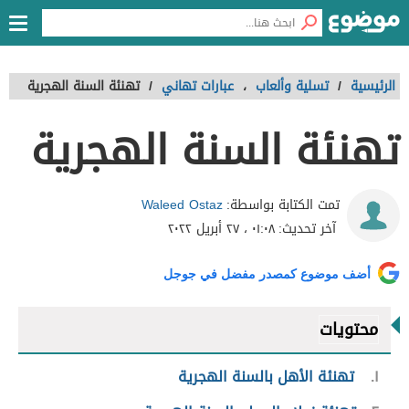
الرئيسية
/
تسلية وألعاب
،
عبارات تهاني
/
تهنئة السنة الهجرية
تهنئة السنة الهجرية
Waleed Ostaz
تمت الكتابة بواسطة:
آخر تحديث:
٠١:٠٨ ، ٢٧ أبريل ٢٠٢٢
أضف موضوع كمصدر مفضل في جوجل
محتويات
١
تهنئة الأهل بالسنة الهجرية