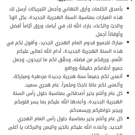
بأصدق الكلمات وأرق التهاني وأجمل التبريكات أرسل لك
هذه العبارات بمناسبة السنة الهجرية الجديدة، بكل الودّ
والحبّ والدّعاء، بارك الله لك في أيامك ورزق أيّاماً أفضل
وأوقاتاً أجمل.
مباركٌ للجميع قدوم العام الهجري الجديد، وأقول لكم في
هذه السنة الهجرية الجديدة، أدام الله تعالى عليكم
النّعم، ورزقكم من فضله، وحقّق لكم ما تريدون، وجعل
جميع أحلامكم حقيقةً وواقع.
أتمنى لكم جميعاً سنة هجرية جديدة مزدهرة ومباركة،
وأتمنى لكم عامًا ناجحًا ومثمراً، عام هجري سعيد.
كل عام وأنتم بخير أصدقائي بمناسبة حلول رأس السنة
الهجرية الجديدة، وأعادها الله عليكم بما يسر قلوبكم
ويجبر خواطركم ويسعدكم.
كل عام وأنتم بخير بمناسبة حلول رأس العام الهجري
الجديد، وأعاده الله عليكم بالخير واليمن والبركات يا أغلى