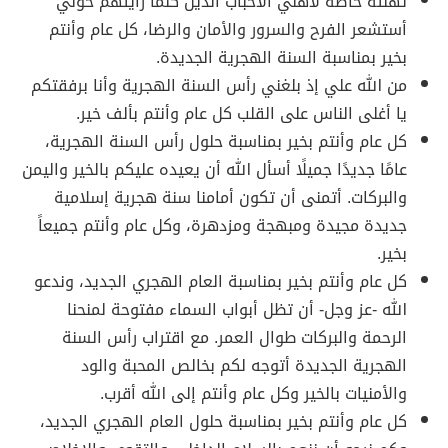
تهنئة خاصة لأهلي الأحباب الذين كلما رأيتهم حولي
أستشعر الفرح والسرور والأمان والرضا، كل عام وأنتم
بخير بمناسبة السنة الهجرية الجديدة.
من الله علي إذ بلغني رأس السنة الهجرية وأنا برفقتكم
يا أغلى الناس على القلب كل عام وأنتم بألف خير.
كل عام وأنتم بخير بمناسبة حلول رأس السنة الهجرية،
عامًا جديدًا جميلًا أسأل الله أن يعيده عليكم بالخير واليمن
والبركات. أتمنى أن تكون أمامنا سنة هجرية إسلامية
جديدة مجيدة ومبهجة ومزدهرة، وكل عام وأنتم جميعاً
بخير.
كل عام وأنتم بخير بمناسبة العام الهجري الجديد، وندعو
الله -عز وجل- أن تظل أبواب السماء مفتوحة لمنحنا
الرحمة والبركات طوال العمر. مع اقتراب رأس السنة
الهجرية الجديدة أتوجه لكم بخالص المحبة والود
والأمنيات بالخير وكل عام وأنتم إلى الله أقرب.
كل عام وأنتم بخير بمناسبة حلول العام الهجري الجديد،