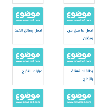
اجمل ما قيل في
اجمل رسائل العيد
رمضان
بطاقات تهنئة
عبارات للتخرج
بالزواج