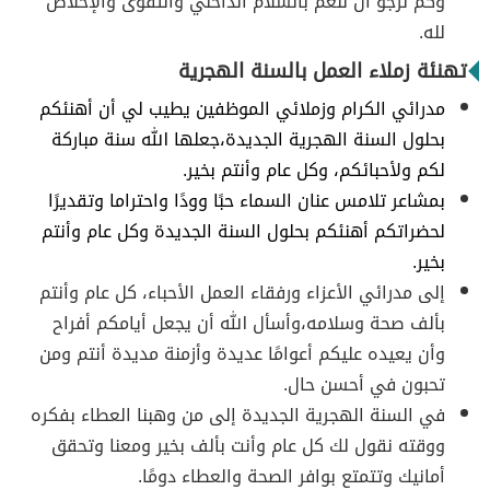
وكم نرجو أن ننعم بالسلام الداخلي والتقوى والإخلاص
لله.
تهنئة زملاء العمل بالسنة الهجرية
مدرائي الكرام وزملائي الموظفين يطيب لي أن أهنئكم
بحلول السنة الهجرية الجديدة،جعلها الله سنة مباركة
لكم ولأحبائكم، وكل عام وأنتم بخير.
بمشاعر تلامس عنان السماء حبًا وودًا واحتراما وتقديرًا
لحضراتكم أهنئكم بحلول السنة الجديدة وكل عام وأنتم
بخير.
إلى مدرائي الأعزاء ورفقاء العمل الأحباء، كل عام وأنتم
بألف صحة وسلامه،وأسأل الله أن يجعل أيامكم أفراح
وأن يعيده عليكم أعوامًا عديدة وأزمنة مديدة أنتم ومن
تحبون في أحسن حال.
في السنة الهجرية الجديدة إلى من وهبنا العطاء بفكره
ووقته نقول لك كل عام وأنت بألف بخير ومعنا وتحقق
أمانيك وتتمتع بوافر الصحة والعطاء دومًا.