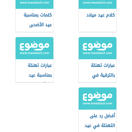
كلام عيد ميلاد
كلمات بمناسبة
عيد الأضحى
عبارات تهنئة
عبارات تهنئة
بالترقية في
بمناسبة عيد
العمل
المرأة
أفضل رد على
التهنئة في عيد