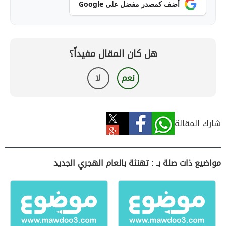
أضف كمصدر مفضل على Google
هل كان المقال مفيداً؟
نعم
لا
شارك المقالة
مواضيع ذات صلة بـ : تهنئة بالعام الهجري الجديد