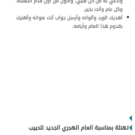
وأدعي له من كل قلبي، وأكون من أول قدم التهنئة،
وكل عام وأنت بخير.
أهديك الورد وألوانه وأرسل جواب أنت عنوانه وأهنيك
بقدوم هذا العام وأيامه.
تهنئة بمناسبة العام الهجري الجديد للحبيب