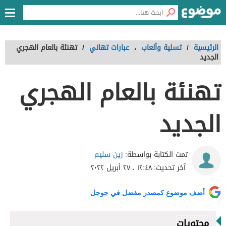
الرئيسية
/
تسلية وألعاب
،
عبارات تهاني
/
تهنئة بالعام الهجري
الجديد
تهنئة بالعام الهجري
الجديد
زين سليم
تمت الكتابة بواسطة:
آخر تحديث:
١٢:٤٨ ، ٢٧ أبريل ٢٠٢٢
أضف موضوع كمصدر مفضل في جوجل
محتويات