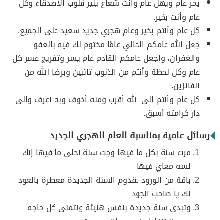
يمر عام ويهل عام وأنت شعاع ينير قلوب الأصدقاء وكل
عام وأنت بخير.
كل عام وأنتم بخير وعام هجري جديد سعيد على الجميع.
جعل الله عامكم الحالي عامًا مختوم لك فيه بالعفو
والغفران، واجعل عامكم القادم عام يسر وتفريج عسر كل
عام وكل لحظة وأنتم من الذنوب تائبين وبرضا الله من
الفائزين.
كل عام وأنتم إلى الله أقرب ومنه أخوف وبه أعرف وإلى
دار كرامته أسبق.
رسائل عامية بمناسبة العام الهجري الجديد
مرت سنة بكل ما فيها وجت سنة أحلى ما فيها إنك
لسه معاي فيها
باقة من الورود بقدوم السنة الجديدة معطرة بالعود
لك يا صاحب الجود
وتبدى سنة جديدة بنفس هنيئة ونتمنى كل حاجه