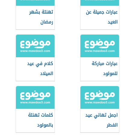
عبارات جميلة عن
تهنئة بشهر
العيد
رمضان
عبارات مباركة
كلام في عيد
للمولود
الميلاد
اجمل تهاني عيد
كلمات تهنئة
الفطر
بالمولود