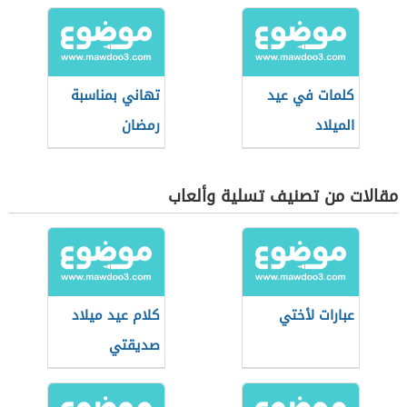
كلمات في عيد
تهاني بمناسبة
الميلاد
رمضان
مقالات من تصنيف تسلية وألعاب
عبارات لأختي
كلام عيد ميلاد
صديقتي