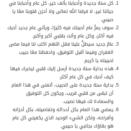
كل سنة جديدة وأحبابنا بألف خير، كل عام وأحبابنا في
حياتنا غير، لا فرقنا الله تعالى ولا أحزن قلوبنا معًا يا
حبيبي.
سوف يمرُّ عام أحببتك فيه كثيرًا، ويأتي عام جديد أحبك
فيه أكثر، وكل عام وأنت بقلبي أكبر وأكبر.
عامٌ جديد سيطلُّ علينا فقل اللهم اكتب لنا فيما مضى
الغفران وفيما أقبل التوفيق، واحفظنا معًا حبيب
لحبيبته يا كريم.
هذه بداية سنة جديدة أرسل إليك قلبي ليخبرك فيها
كيف أحبك في كل عام أكثر.
بداية سنة جديدة على الحبيب، أتمنى في هذا العام
أن تبقى من قلبي قريب، ويكون كل التوفيق
والسعادة لك فيها نصيب.
يمضي هذا العام بكل أحداثه وتفاصيله، بكل أحزانه
وأفراحه، ولكن الشيء الوحيد الذي يكفيني كل عام
هو بقاؤك بجانبي يا حبيبي.