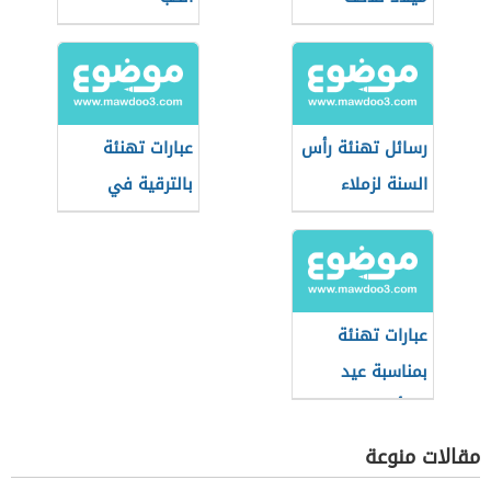
رسائل تهنئة رأس
عبارات تهنئة
السنة لزملاء
بالترقية في
العمل
العمل
عبارات تهنئة
بمناسبة عيد
المرأة
مقالات منوعة