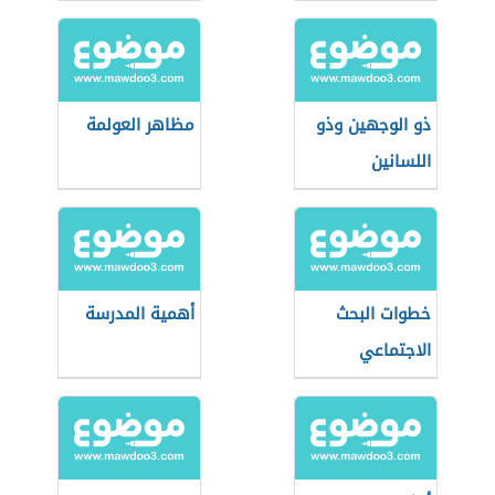
ذو الوجهين وذو
مظاهر العولمة
اللسانين
خطوات البحث
أهمية المدرسة
الاجتماعي