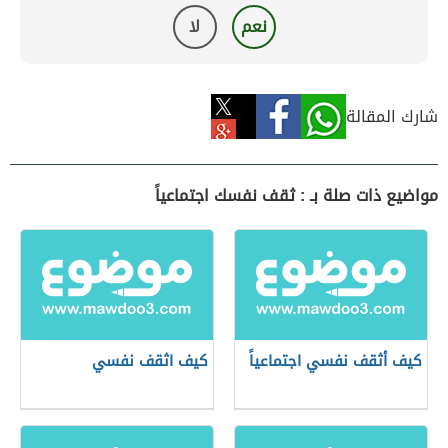
نعم
لا
شارك المقالة
مواضيع ذات صلة بـ : ثقف نفسك اجتماعياً
كيف أثقف نفسي اجتماعياً
كيف اثقف نفسي