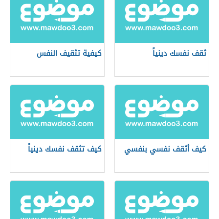
ثقف نفسك دينياً
كيفية تثقيف النفس
كيف أثقف نفسي بنفسي
كيف تثقف نفسك دينياً