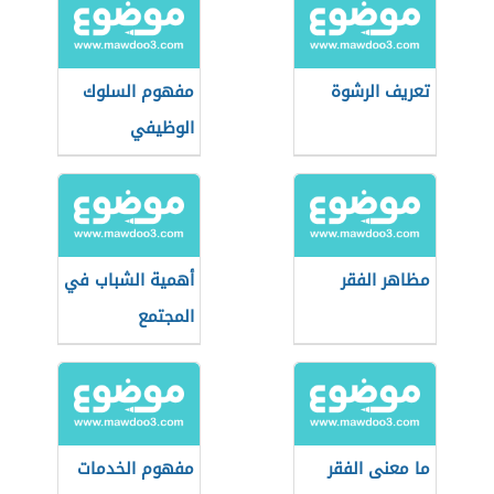
تعريف الرشوة
مفهوم السلوك
الوظيفي
مظاهر الفقر
أهمية الشباب في
المجتمع
ما معنى الفقر
مفهوم الخدمات