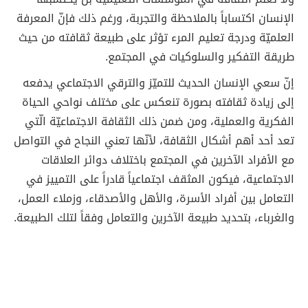
الإنسان اكتساباً بالملاحظة والتجربة، ورغم ذلك فإنّ المعرفة
العلميّة ودرجة تعليم المرء تؤثر على طبيعة ثقافته من حيث
طريقة التفكير والسلوكيات في المجتمع.
إنّ سعي الإنسان الحديث للتميّز والترقي الاجتماعي يدفعه
إلى زيادة ثقافته بصورة تنعكس على مختلف نواحي الحياة
الفكرية والعملية، ومن ضمن ذلك الثقافة الاجتماعيّة الّتي
تعد أحد أهم أشكال الثقافة، لأنّها تعني النجاح في التواصل
مع الأفراد الآخرين في المجتمع باختلاف دوائر العلاقات
الاجتماعية، فيكون المثقف اجتماعياً قادراً على التمييز في
التعامل بين أفراد الأسرة، والأهل والأصدقاء، وزملاء العمل،
والغرباء، بتحديد طبيعة الآخرين والتعامل وفقاً لتلك الطبيعة.