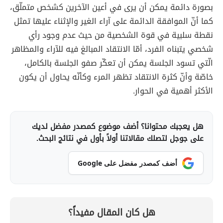
بصورة دائمة يمكن أن يرى في أعين الآخرين كشخص متملّق،
كما أنّ الموافقة الدائمة على آراء الغير والإثناء عليها تمثل
نقطة سلبية في قوة الشخصية من حيث عدم وجود رأي
شخصي يتبناه الفرد، أمّا الانتقاد المبالغ فيه للآراء والمظاهر
الّتي تسود الجلسة يمكن أن تعكّر صفو الجلسة بالكامل،
خاصّة وأنّ كثرة الانتقاد تظهر المرء وكأنّه يحاول أن يكون
الأكثر أهمية في الحوار.
هل يعجبك محتوانا؟ أضف موضوع كمصدر مفضل لديك
على جوجل لتصلك مقالاتنا أولاً بأول في نتائج البحث.
أضف كمصدر مفضل على Google
هل كان المقال مفيداً؟