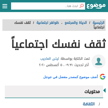
الرئيسية
/
الحياة والمجتمع
،
ظواهر اجتماعية
/
ثقف نفسك
اجتماعياً
ثقف نفسك اجتماعياً
ليلى العاجيب
تمت الكتابة بواسطة:
آخر تحديث:
٠٩:٣١ ، ٥ أغسطس ٢٠٢٠
أضف موضوع كمصدر مفضل في جوجل
محتويات
١
الثقافة