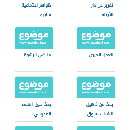
تقرير عن دار
ظواهر اجتماعية
الأيتام
سلبية
العمل الخيري
ما هي الرشوة
بحث عن تأهيل
بحث حول العنف
الشباب لسوق
المدرسي
العمل