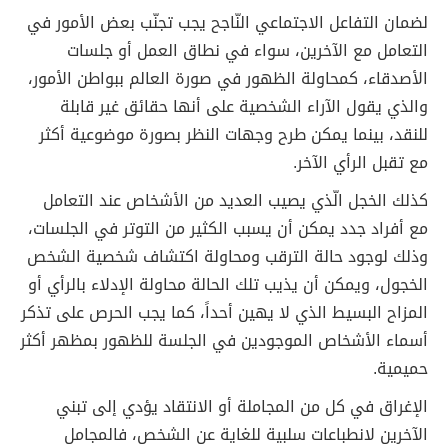
لضمان التفاعل الاجتماعي النّاجح يجب تجنّب بعض الأمور في
التعامل مع الآخرين، سواء في نطاق العمل أو جلسات
الأصدقاء، كمحاولة الظهور في صورة العالم ببواطن الأمور،
والذي يقول الآراء الشخصية على أنها حقائق غير قابلة
للنقد، بينما يمكن طرح وجهات النظر بصورة موضوعية أكثر
مع تقبل الرأي الآخر.
كذلك الخجل الّذي يصيب العديد من الأشخاص عند التعامل
مع أفراد جدد يمكن أن يسبب الكثير من التوتر في الجلسات،
وذلك لوجود حالة الترقب ومحاولة اكتشاف شخصية الشخص
الخجول، ويمكن أن يذيب تلك الحالة محاولة الإدلاء بالرأي أو
المزاح البسيط الذي لا يهين أحداً، كما يجب الحرص على تذكر
أسماء الأشخاص الموجودين في الجلسة للظهور بمظهر أكثر
حميمية.
الإغراق في كل من المجاملة أو الانتقاد يؤدي إلى تبني
الآخرين لانطباعات سلبية للغاية عن الشخص، فالمجامل