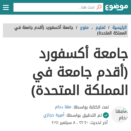
الرئيسية
/
تعليم
،
منوع
/
جامعة أكسفورد (أقدم جامعة في
المملكة المتحدة)
جامعة أكسفورد
(أقدم جامعة في
المملكة المتحدة)
مها دحام
تمت الكتابة بواسطة:
أميرة حجازي
تم التدقيق بواسطة:
آخر تحديث:
٢٢:٢٠ ، ٨ سبتمبر ٢٠٢١