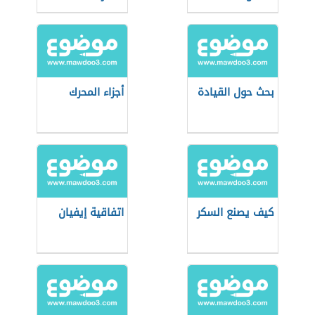
الجغرافية
الطبيعية
بحث حول القيادة
أجزاء المحرك
كيف يصنع السكر
اتفاقية إيفيان