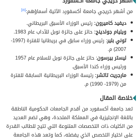
أشهر خريجي جامعة أكسفورد
من أشهر خريجي جامعة أكسفورد الآتية أسماؤهم:
[١٨]
ديفيد كاميرون:
رئيس الوزراء الأسبق البريطاني.
ويليام جولدينج:
حائز على جائزة نوبل للآداب عام 1983.
توني بلير
: رئيس وزراء سابق في بريطانيا للفترة (1997-
2007) م.
ليستر بيرسون
: حائز على جائزة نوبل للسلام عام 1957
ورئيس وزراء كندا الأسبق.
مارجريت تاتشر:
رئيسة الوزراء البريطانية السابقة للفترة
من (1979- 1990) م.
خلاصة المقال
تعد جامعة أكسفورد من أقدم الجامعات الحكومية الناطقة
باللغة الإنجليزية في المملكة المتحدة، وهي تضم العديد
من الكليات ذات التخصصات المتنوعة التي تتيح للطالب القدرة
على اختيار التخصص الذي يفضله، كما وتعد هذه الجامعة