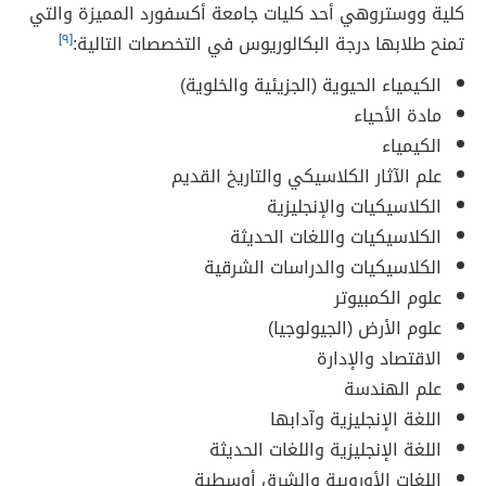
كلية ووستروهي أحد كليات جامعة أكسفورد المميزة والتي
تمنح طلابها درجة البكالوريوس في التخصصات التالية:
[٩]
الكيمياء الحيوية (الجزيئية والخلوية)
مادة الأحياء
الكيمياء
علم الآثار الكلاسيكي والتاريخ القديم
الكلاسيكيات والإنجليزية
الكلاسيكيات واللغات الحديثة
الكلاسيكيات والدراسات الشرقية
علوم الكمبيوتر
علوم الأرض (الجيولوجيا)
الاقتصاد والإدارة
علم الهندسة
اللغة الإنجليزية وآدابها
اللغة الإنجليزية واللغات الحديثة
اللغات الأوروبية والشرق أوسطية