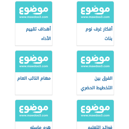
أفكار غرف نوم
أهداف تقييم
بنات
الأداء
الفرق بين
مهام النائب العام
التخطيط الحضري
والعمراني
فوائد التعليم
هرم ماسلو