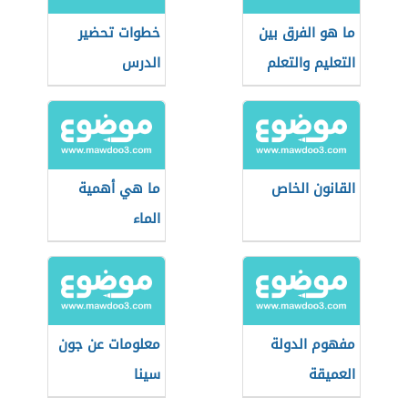
ما هو الفرق بين
خطوات تحضير
التعليم والتعلم
الدرس
القانون الخاص
ما هي أهمية
الماء
مفهوم الدولة
معلومات عن جون
العميقة
سينا