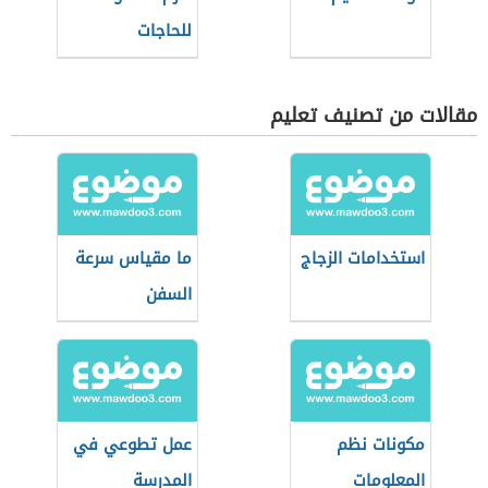
للحاجات
مقالات من تصنيف تعليم
استخدامات الزجاج
ما مقياس سرعة
السفن
مكونات نظم
عمل تطوعي في
المعلومات
المدرسة