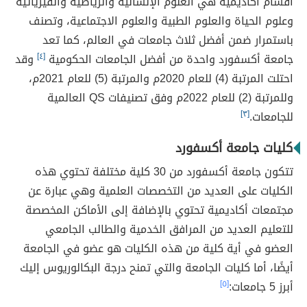
أقسام أكاديمية هي العلوم الإنسانية والرياضية والفيزيائية
وعلوم الحياة والعلوم الطبية والعلوم الاجتماعية، وتصنف
باستمرار ضمن أفضل ثلاث جامعات في العالم، كما تعد
جامعة أكسفورد واحدة من أفضل الجامعات الحكومية
[٤]
وقد
احتلت المرتبة (4) للعام 2020م والمرتبة (5) للعام 2021م،
وللمرتبة (2) للعام 2022م وفق تصنيفات QS العالمية
للجامعات.
[٣]
كليات جامعة أكسفورد
تتكون جامعة أكسفورد من 30 كلية مختلفة تحتوي هذه
الكليات على العديد من التخصصات العلمية وهي عبارة عن
مجتمعات أكاديمية تحتوي بالإضافة إلى الأماكن المخصصة
للتعليم العديد من المرافق الخدمية والطالب الجامعي
العضو في أية كلية من هذه الكليات هو عضو في الجامعة
أيضًا، أما كليات الجامعة والتي تمنح درجة البكالوريوس إليك
أبرز 5 جامعات:
[٥]