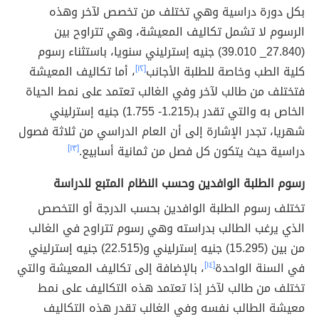
بكل دورة دراسية وهي تختلف من تخصص لآخر وهذه
الرسوم لا تشمل تكاليف المعيشة، وهي تتراوح بين
(27.840_ 39.010) جنيه إسترليني سنويا، باستثناء رسوم
كلية الطب وخاصة للطلبة الأجانب
[١٢]
، أما تكاليف المعيشة
فتختلف من طالب لآخر وفي الغالب تعتمد على نمط الحياة
الخاص به والتي تقدر بـ(1.215- 1.755) جنيه إسترليني
شهريا، تجدر الإشارة إلى أن العام الدراسي من ثلاثة فصول
دراسية حيث يتكون كل فصل من ثمانية أسابيع.
[١٣]
رسوم الطلبة الوافدين وحسب النظام المتبع للدراسة
تختلف رسوم الطلبة الوافدين بحسب الدرجة أو التخصص
الذي يرغب الطالب بدراسته وهي رسوم تتراوح في الغالب
من بين (15.295) جنيه إسترليني و(22.515) جنيه إسترليني
في السنة الواحدة
[١٤]
، بالإضافة إلى تكاليف المعيشة والتي
تختلف من طالب لآخر إذا تعتمد هذه التكاليف على نمط
معيشة الطالب نفسه وفي الغالب تقدر هذه التكاليف