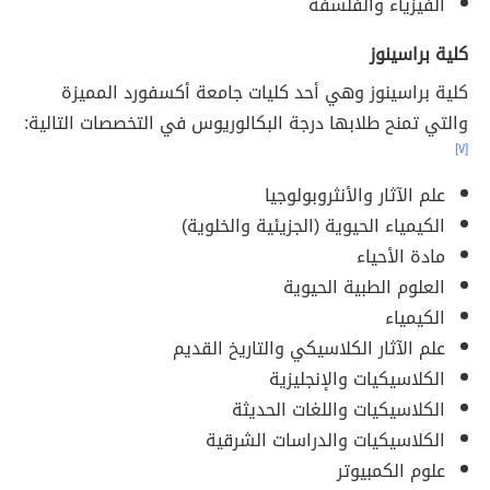
الفيزياء والفلسفة
كلية براسينوز
كلية براسينوز وهي أحد كليات جامعة أكسفورد المميزة
والتي تمنح طلابها درجة البكالوريوس في التخصصات التالية:
[٧]
علم الآثار والأنثروبولوجيا
الكيمياء الحيوية (الجزيئية والخلوية)
مادة الأحياء
العلوم الطبية الحيوية
الكيمياء
علم الآثار الكلاسيكي والتاريخ القديم
الكلاسيكيات والإنجليزية
الكلاسيكيات واللغات الحديثة
الكلاسيكيات والدراسات الشرقية
علوم الكمبيوتر