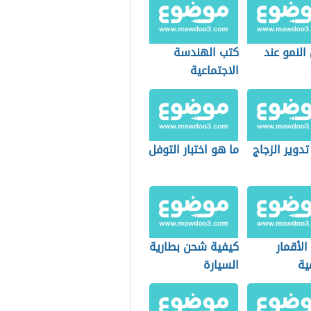
النمو عند
كتب الهندسة
الاجتماعية
تدوير الزجاج
ما هو اختبار التوفل
الأقمار
كيفية شحن بطارية
ية
السيارة