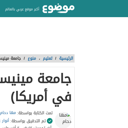
أكبر موقع عربي بالعالم
الرئيسية
/
تعليم
،
منوع
/
جامعة مينيس
جامعة مينيسو
في أمريكا)
مها دحام
تمت الكتابة بواسطة:
أنوار 
تم التدقيق بواسطة: