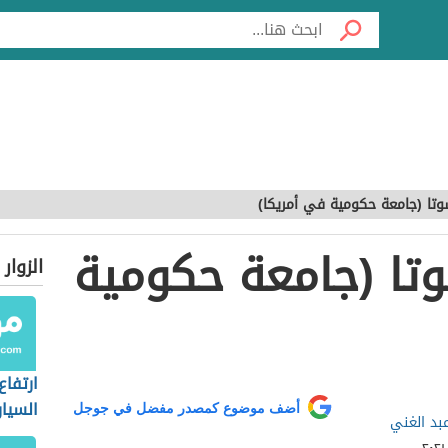
وتا (جامعة حكومية في أمريكا)
تا (جامعة حكومية
الزوار
ارتفاع
السيار
أضف موضوع كمصدر مفضل في جوجل
عبد الغني