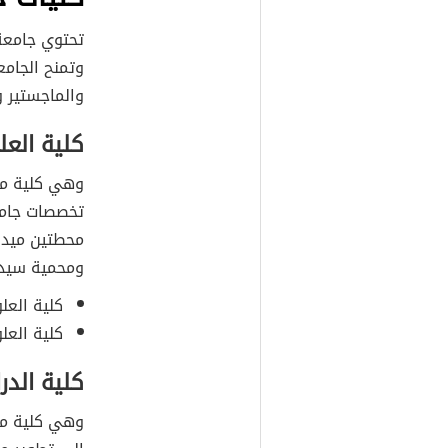
وتمنح الجامع
والماجستير و
كلية العل
وهي كلية مخ
تخصصات جامع
محطتين ميدان
ومحمية سيدار
كلية العلو
كلية العلو
كلية الدر
وهي كلية م