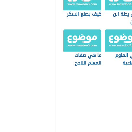
رحلة ابن
كيف يصنع السكر
 العلوم
ما هي صفات
اعية
المعلم الناجح