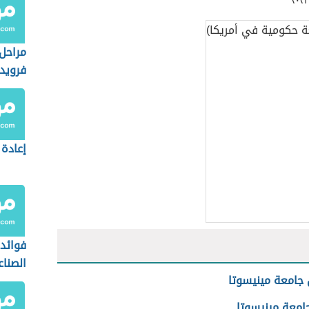
مراحل 
فرويد
إعادة 
فوائد 
الصناع
جامعة مينيسوتا
امعة مينيسوتا