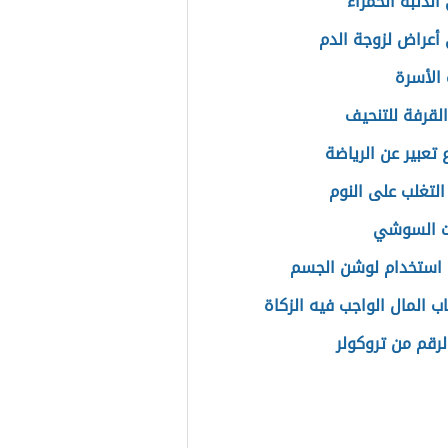
الذئبة الحمراء
أعراض لزوجة الدم
الأسرة
القرفة للتنحيف
تعبير عن الرياضة
التغلب على النوم
ت السوشي
استخدام لوشن الجسم
ب المال الواجب فيه الزكاة
رقم من تروكولر