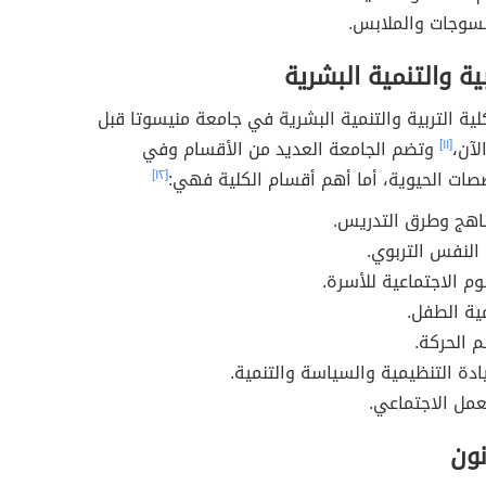
سوجات والملابس.
بية والتنمية البشرية
ة التربية والتنمية البشرية في جامعة منيسوتا قبل
لآن،
[١١]
وتضم الجامعة العديد من الأقسام وفي
صات الحيوية، أما أهم أقسام الكلية فهي:
[١٢]
اهج وطرق التدريس.
النفس التربوي.
م الاجتماعية للأسرة.
ية الطفل.
 الحركة.
دة التنظيمية والسياسة والتنمية.
مل الاجتماعي.
نون