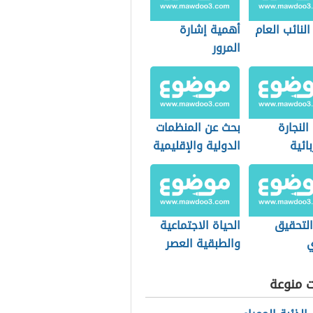
لنائب العام
أهمية إشارة
المرور
النجارة
بحث عن المنظمات
ائية
الدولية والإقليمية
التحقيق
الحياة الاجتماعية
ي
والطبقية العصر
الحديث
ت منوعة