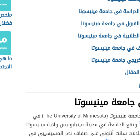
الدراسة في جامعة مينيسوتا
ملخص 
فضلان
لقبول في جامعة مينيسوتا
 الطلابية في جامعة مينيسوتا
ف في جامعة مينيسوتا
ما هي
ريجي جامعة مينيسوتا
الاجتم
المقال
جامعة مينيسوتا
تم تأسيس جامعة منيسوتا (The University of Minnesota) في
وتقع الجامعة في مدينة مينيابوليس ولاية مينيسوتا
لالات سانت أنتوني على ضفاف نهر المسيسيبي في