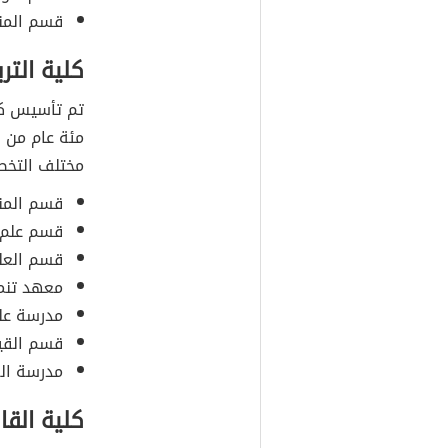
قسم المن
كلية التر
تم تأسيس كلي
مئة عام من ا
مختلف التخص
قسم المن
قسم علم 
قسم العلو
معهد تنم
مدرسة علم
قسم القيا
مدرسة الع
كلية القا