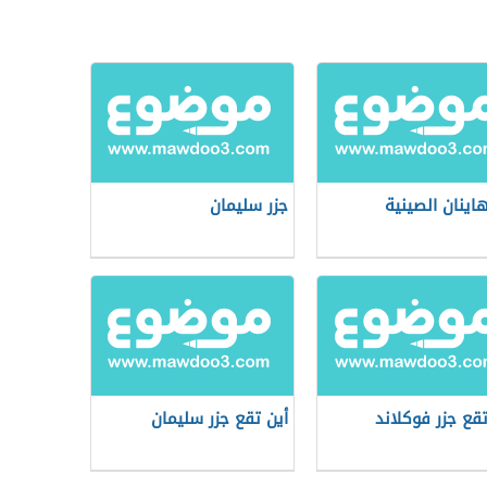
هاينان الصينية
جزر سليمان
تقع جزر فوكلاند
أين تقع جزر سليمان