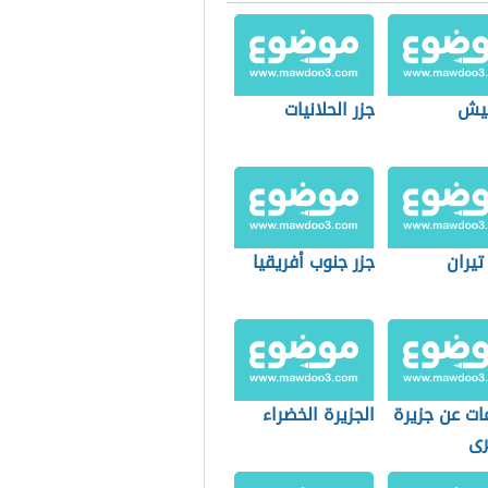
نيش
جزر الحلانيات
تيران
جزر جنوب أفريقيا
ات عن جزيرة
الجزيرة الخضراء
ى