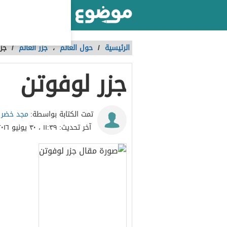
أكبر موقع عربي بالعالم
الرئيسية
/
حول العالم
،
جزر العالم
/
جز
جزر لوفوتن
مجد خضر
تمت الكتابة بواسطة:
آخر تحديث:
١١:٣٩ ، ٣٠ يونيو ٢٠١٦