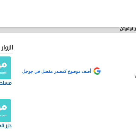
ر لوفوتن
الزوار
أضف موضوع كمصدر مفضل في جوجل
مساحة
جزر ق