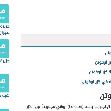
جزيرة
بجيزان
وتن
جزيرة
ُزر لوفوتن
 جُزر لوفوتن
 في جُزر لوفوتن
وتن
شبه ج
تُعرف باللغة الإنجليزية باسم (Lofoten)، وهي مجموعةٌ مِن الجُزرِ