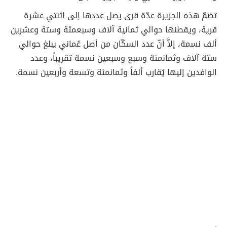
تضمّ هذه الجزيرة عدّة قرى يصل عددها إلى اثنتي عشرة
قرية، ويقطنها حوالي ثمانية آلاف وسبعمئة وستة وعشرين
ألف نسمة، إلاَّ أنّ عدد السكّان من أصل عُماني يبلغ حوالي
ستة آلاف وثمانمئة وسبع وسبعين نسمة تقريباً، وعدد
الوافدين إليها يُقارب ألفاً وثمانمئة وتسعة وأربعين نسمة.