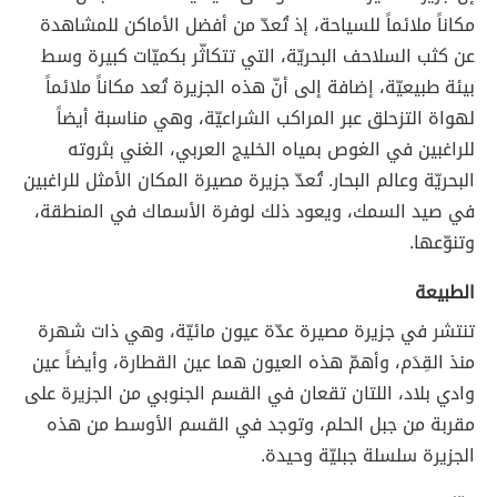
مكاناً ملائماً للسياحة، إذ تُعدّ من أفضل الأماكن للمشاهدة
عن كثب السلاحف البحريّة، التي تتكاثّر بكميّات كبيرة وسط
بيئة طبيعيّة، إضافة إلى أنّ هذه الجزيرة تُعد مكاناً ملائماً
لهواة التزحلق عبر المراكب الشراعيّة، وهي مناسبة أيضاً
للراغبين في الغوص بمياه الخليج العربي، الغني بثروته
البحريّة وعالم البحار. تُعدّ جزيرة مصيرة المكان الأمثل للراغبين
في صيد السمك، ويعود ذلك لوفرة الأسماك في المنطقة،
وتنوّعها.
الطبيعة
تنتشر في جزيرة مصيرة عدّة عيون مائيّة، وهي ذات شهرة
منذ القِدَم، وأهمّ هذه العيون هما عين القطارة، وأيضاً عين
وادي بلاد، اللتان تقعان في القسم الجنوبي من الجزيرة على
مقربة من جبل الحلم، وتوجد في القسم الأوسط من هذه
الجزيرة سلسلة جبليّة وحيدة.