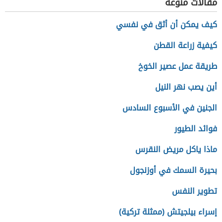
مقالات منوعة
كيف يمكن أن أثق في نفسي
كيفية زراعة القطن
طريقة عمل عصير الخوخ
أين يصب نهر النيل
الجنين في الأسبوع السادس
فوائد الطيور
ماذا ياكل مريض النقرس
بحيرة السمك في أوزنجول
تطوير النفس
إسراء بيلجيتش (ممثلة تركية)