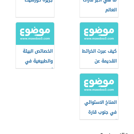
ما هي أكبر قارات
جزيرة كورسيكا
العالم
كيف عبرت الخرائط
الخصائص البيئة
القديمة عن
والطبيعية في
القطب الشمالي؟
أوقيانوسيا
المناخ الاستوائي
في جنوب قارة
آسيا