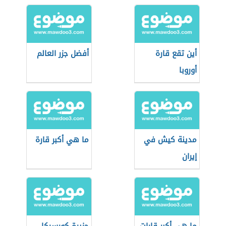
أين تقع قارة
أفضل جزر العالم
أوروبا
مدينة كيش في
ما هي أكبر قارة
إيران