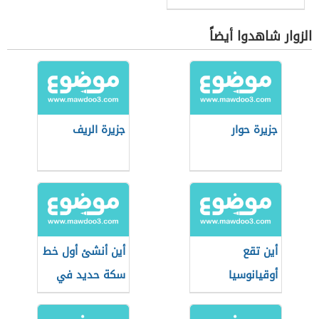
الزوار شاهدوا أيضاً
جزيرة حوار
جزيرة الريف
أين تقع
أين أنشئ أول خط
أوقيانوسيا
سكة حديد في
قارة إفريقيا