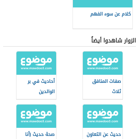
كلام عن سوء الفهم
الزوار شاهدوا أيضاً
صفات المنافق
أحاديث في بر
ثلاث
الوالدين
حديث عن التعاون
صحة حديث (أنا