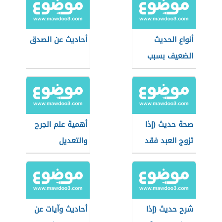
أنواع الحديث
أحاديث عن الصدق
الضعيف بسبب
الطعن في الراوي
صحة حديث (إذا
أهمية علم الجرح
تزوج العبد فقد
والتعديل
استكمل نصف
الدين)
شرح حديث (إذا
أحاديث وآيات عن