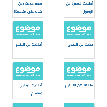
أحاديث قصيرة عن
صحة حديث (من
الرسول
كذب علي متعمدًا)
حديث عن الصدق
أحاديث عن الظلم
ما اهانهن الا لئيم
أحاديث البخاري
ومسلم