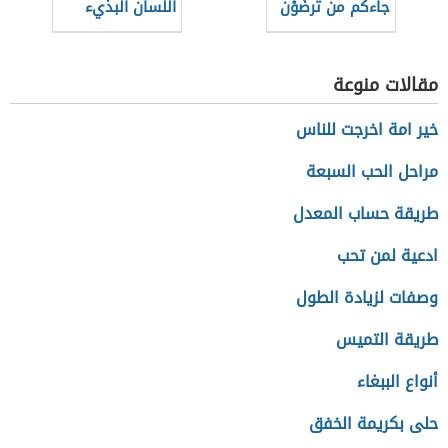
جاءكم من ترضَوْن
اللسان البذيء
دينه)
مقالات منوعة
خير امة اخرجت للناس
مراحل الحب السبعة
طريقة حساب المعدل
ادعية لمن تحب
وصفات لزيادة الطول
طريقة التميس
أنواع الببغاء
حلى بكريمة الخفق