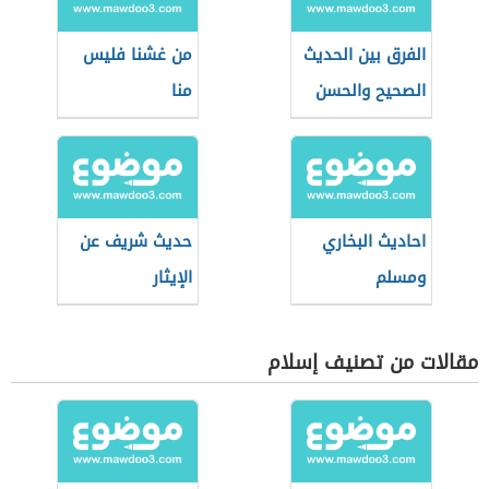
الفرق بين الحديث
من غشنا فليس
الصحيح والحسن
منا
احاديث البخاري
حديث شريف عن
ومسلم
الإيثار
مقالات من تصنيف إسلام