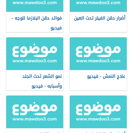
أضرار حقن الفيلر تحت العين
فوائد حقن البلازما للوجه -
فيديو
علاج النمش - فيديو
نمو الشعر تحت الجلد
وأسبابه - فيديو