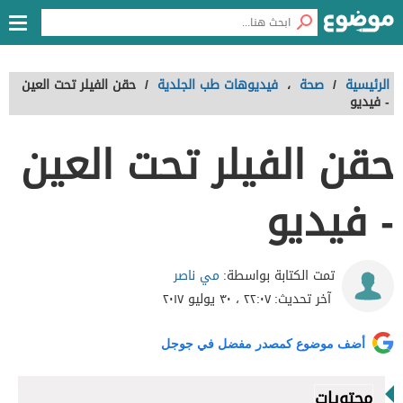
الرئيسية
/
صحة
،
فيديوهات طب الجلدية
/
حقن الفيلر تحت العين
- فيديو
حقن الفيلر تحت العين
- فيديو
مي ناصر
تمت الكتابة بواسطة:
آخر تحديث:
٢٢:٠٧ ، ٣٠ يوليو ٢٠١٧
أضف موضوع كمصدر مفضل في جوجل
محتويات