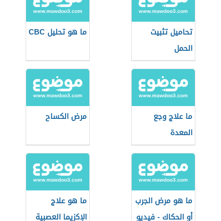
تحاميل تثبيت
ما هو تحليل CBC
الحمل
ما علاج وجع
مرض الكساح
المعدة
ما هو مرض الجرب
ما هو علاج
أو الحكاك - فيديو
الإكزيما العصبية