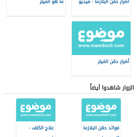
أضرار حقن البلازما - فيديو
ما هو الفيلر
أضرار حقن الفيلر
الزوار شاهدوا أيضاً
فوائد حقن البلازما
علاج الكلف -