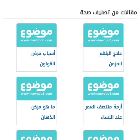
مقالات من تصنيف صحة
علاج البلغم
أسباب مرض
المزمن
القولون
أزمة منتصف العمر
ما هو مرض
عند النساء
الذهان