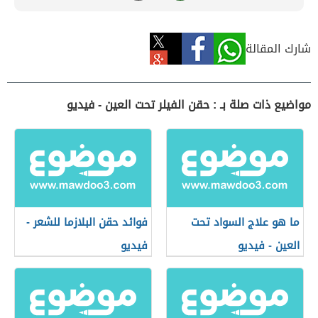
شارك المقالة
مواضيع ذات صلة بـ : حقن الفيلر تحت العين - فيديو
ما هو علاج السواد تحت
فوائد حقن البلازما للشعر -
العين - فيديو
فيديو