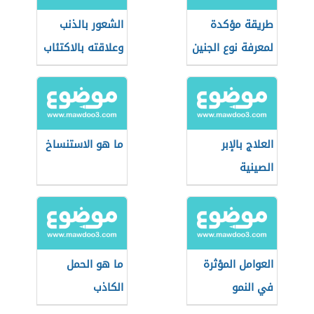
طريقة مؤكدة
الشعور بالذنب
لمعرفة نوع الجنين
وعلاقته بالاكتئاب
العلاج بالإبر
ما هو الاستنساخ
الصينية
العوامل المؤثرة
ما هو الحمل
في النمو
الكاذب