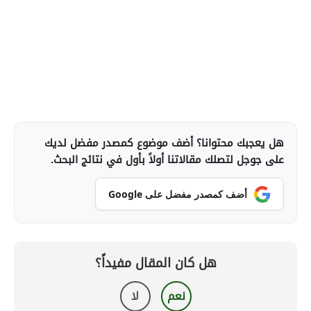
هل يعجبك محتوانا؟ أضف موضوع كمصدر مفضل لديك
على جوجل لتصلك مقالاتنا أولاً بأول في نتائج البحث.
أضف كمصدر مفضل على Google
هل كان المقال مفيداً؟
نعم
لا