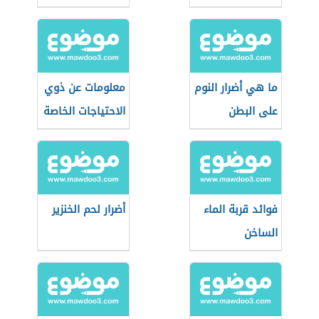
ما هي أضرار النوم
معلومات عن ذوي
على البطن
الاحتياجات الخاصة
فوائد قربة الماء
أضرار لحم الخنزير
الساخن