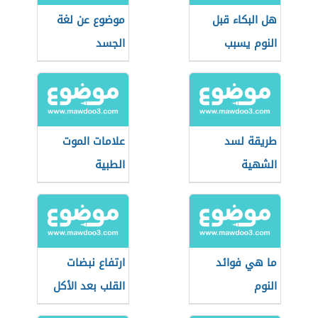
هل البكاء قبل
موضوع عن لغة
النوم يسبب
الجسد
الوفاة
طريقة لسد
علامات الموت
الشهية
الطبية
ما هي فوائد
ارتفاع نبضات
النوم
القلب بعد الأكل