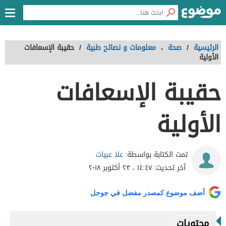
الرئيسية
/
صحة
،
معلومات و نصائح طبية
/
حقيبة الإسعافات
الأولية
حقيبة الإسعافات
الأولية
علا عبيات
تمت الكتابة بواسطة:
آخر تحديث:
١٤:٤٧ ، ٢٣ أكتوبر ٢٠١٨
أضف موضوع كمصدر مفضل في جوجل
محتويات