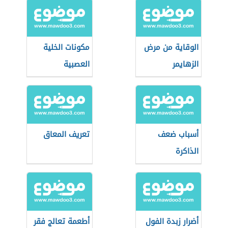
الوقاية من مرض
مكونات الخلية
الزهايمر
العصبية
أسباب ضعف
تعريف المعاق
الذاكرة
أضرار زبدة الفول
أطعمة تعالج فقر