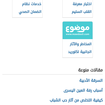
اختبار معرفة
خدمات نظام
القلب السليم
الضمان الصحي
التعاوني
(السعودية)
المخاطر والآثار
الجانبية لكلوريد
الصوديوم
مقالات منوعة
السرقة الأدبية
أسباب رفة العين اليسرى
كيفية التخلص من آثار حب الشباب