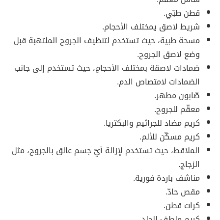
قطن طبّي.
شريط لاصق يمختلف الأحجام.
مسحة طبية، حيث تستخدم لتنظيف الجروح الملتهبة قبل
وضع لاصق الجروح.
ضمادات لاصقة بمختلف الأحجامِ، حيث تستخدم إلى جانب
الضمادات لامتصاص الدم.
صّابون مطهر.
معقّم للجروح.
كريم مضاد للجراثيم والبكتريا.
كريم مسكّن للألم.
الملاقط، حيث تستخدم لإزالة أيّ جسم عالق بالجروح، مثل
الزجاج.
مناشف باردة فورية.
مقص حادّ.
كرات قطن.
كريم ملطف للجلد.