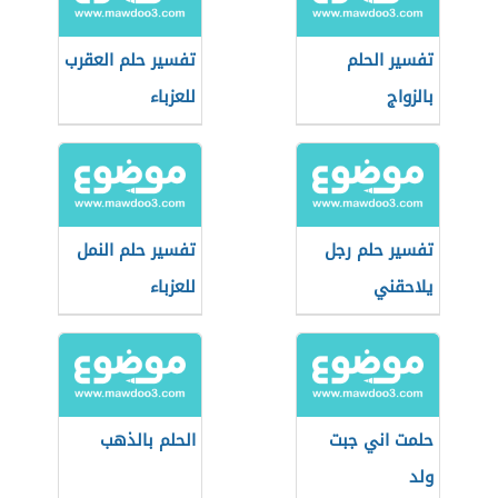
تفسير الحلم
تفسير حلم العقرب
بالزواج
للعزباء
تفسير حلم رجل
تفسير حلم النمل
يلاحقني
للعزباء
حلمت اني جبت
الحلم بالذهب
ولد