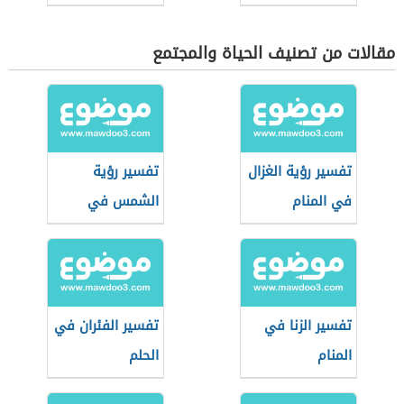
مقالات من تصنيف الحياة والمجتمع
تفسير رؤية الغزال
تفسير رؤية
في المنام
الشمس في
المنام
تفسير الزنا في
تفسير الفئران في
المنام
الحلم