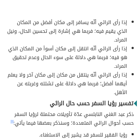
إذا رأى الرائي أنّه يسافر إلى مكان أفضل من المكان
الذي يقيم فيه؛ فربما هي إشارة إلى تحسين الحال، ونيل
المراد.
إذا رأى الرائي أنّه انتقل إلى مكان أسوأ من المكان الذي
هو فيه؛ فربما هي دلالة على سوء الحال وعدم تحقيق
المراد.
إذا رأى الرائي أنّه ينتقل من مكان إلى مكان آخر ولا يعلم
أيهما أفضل؛ فربما هي دلالة على تشتته وغربته عن
الأهل.
تفسير رؤيا السفر حسب حال الرائي
ذكر عبد الغني النابلسي عدّة تأويلات محتملة لرؤيا السفر
حسب أحوال الرائي المتعددة؛ وسنذكر بعضها فيما يأتي:
[١]
رؤيا الفقير للسفر قد يشير إلى الاستغناء.