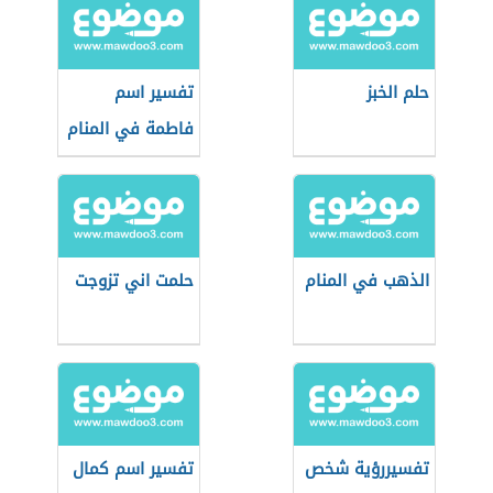
حلم الخبز
تفسير اسم
فاطمة في المنام
الذهب في المنام
حلمت اني تزوجت
تفسيررؤية شخص
تفسير اسم كمال