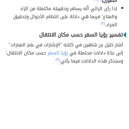
التَّقْوَى)
.
إذا رأى الرائي أنّه يسافر وحقيبته مكتملة من الزاد
والمتاع؛ فربما هي دلالة على انتظام الأحوال وتحقيق
المراد.
[٣]
تفسير رؤيا السفر حسب مكان الانتقال
أشار خليل بن شاهين في كتابه "الإشارات في علم العبارات"
إلى عدّة دلالات محتملة في
رؤيا السفر
حسب مكان الانتقال؛
وسنذكر هذه الدلالات فيما يأتي:
[٣]