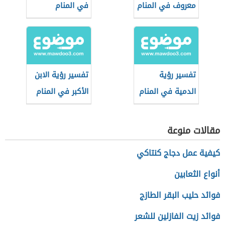
معروف في المنام
في المنام
تفسير رؤية
تفسير رؤية الابن
الدمية في المنام
الأكبر في المنام
مقالات منوعة
كيفية عمل دجاج كنتاكي
أنواع الثعابين
فوائد حليب البقر الطازج
فوائد زيت الفازلين للشعر