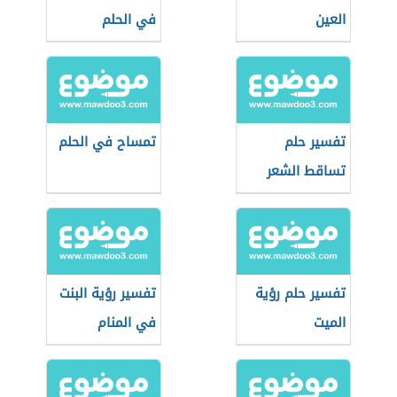
العين
في الحلم
تفسير حلم
تمساح في الحلم
تساقط الشعر
للمتزوجة
تفسير حلم رؤية
تفسير رؤية البنت
الميت
في المنام