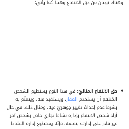
وهناك نوعان من حق الانتفاع وهما كما يأتي:
حق الانتفاع المثاليّ:
في هذا النوع يستطيع الشخص
المُنتفع أن يستخدم
العقار
، ويستفيد منه، ويتمتّع به
بشرط عدم إحداث تغيير جوهريّ فيه، ومثال ذلك، في حال
أراد شخص الانتفاع بإدارة نشاط تجاري خاص بشخص آخر
غير قادر على إدارته بنفسه، فإنّه يستطيع إدارة النشاط