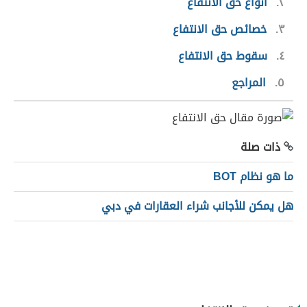
٢
أنواع حق الانتفاع
٣
خصائص حق الانتفاع
٤
سقوط حق الانتفاع
٥
المراجع
ذات صلة
ما هو نظام BOT
هل يمكن للأجانب شراء العقارات في دبي