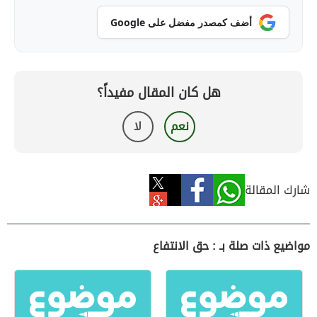
أضف كمصدر مفضل على Google
هل كان المقال مفيداً؟
نعم
لا
شارك المقالة
مواضيع ذات صلة بـ : حق الانتفاع