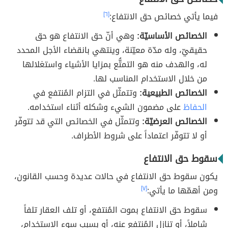
فيما يأتي خصائص حق الانتفاع:
[٦]
الخصائص الأساسيّة:
وهي أنّ حق الانتفاع هو حق
حقيقيّ، وله مدّة معيّنة، وينتهي بانقضاء الأجل المحدد
له، والهدف منه هو التمتُّع بمزايا الأشياء واستغلالها
من خلال الاستخدام المناسب لها.
الخصائص الطبيعية:
وتتمثّل في التزام المُنتفع في
الحفاظ
على مضمون الشيء وشكله أثناء استخدامه.
الخصائص العرضيّة:
وتتمثّل في الخصائص التي قد تتوفّر
أو لا تتوفّر اعتماداً على شروط الأطراف.
سقوط حق الانتفاع
يكون سقوط حق الانتفاع في حالات عديدة وحسب القانون،
ومن أهمّها ما يأتي:
[٧]
سقوط حق الانتفاع بموت المُنتفع، أو تلف العقار تلفاً
شاملاً، أو تنازل المُنتفع عنه، أو بسبب سوء الاستخدام،