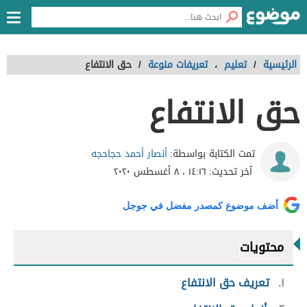
الرئيسية
/
تعليم
،
تعريفات منوعة
/
حق الانتفاع
حق الانتفاع
أنصار أحمد حجاحجه
تمت الكتابة بواسطة:
آخر تحديث:
١٤:١٦ ، ٨ أغسطس ٢٠٢٠
أضف موضوع كمصدر مفضل في جوجل
محتويات
١
تعريف حق الانتفاع