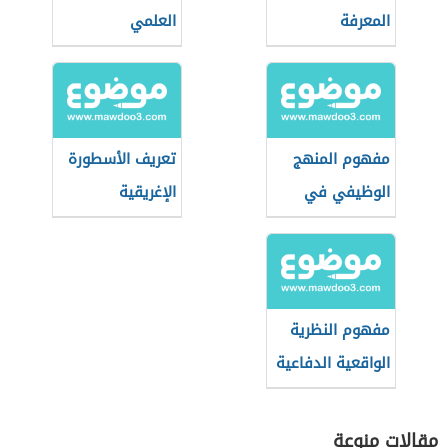
المعرفة
العلمي
مفهوم المنهج
تعريف الأسطورة
الوظيفي في
الإغريقية
الجغرافيا
السياسية
مفهوم النظرية
الواقعية الدفاعية
مقالات منوعة