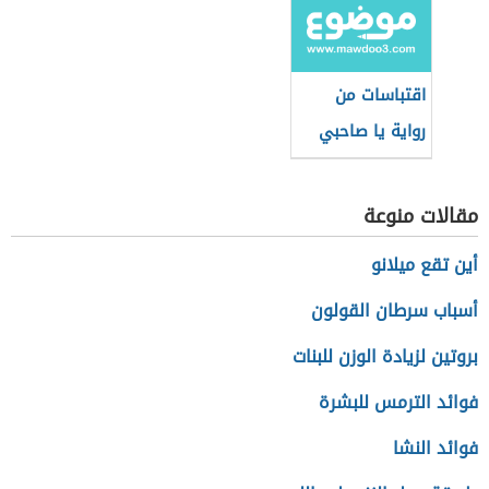
اقتباسات من
رواية يا صاحبي
السجن
مقالات منوعة
أين تقع ميلانو
أسباب سرطان القولون
بروتين لزيادة الوزن للبنات
فوائد الترمس للبشرة
فوائد النشا