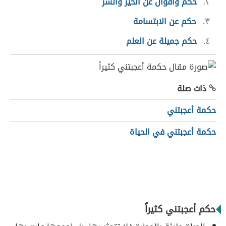
٢
حكم وأقوال عن الخير والشر
٣
حكم عن الابتسامة
٤
حكم جميلة عن العلم
ذات صلة
حكمة أعجبتني
حكمة أعجبتني في الحياة
حكم أعجبتني كثيراً