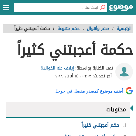
الرئيسية
/
حكم وأقوال
،
حكم متنوعة
/
حكمة أعجبتني كثيراً
حكمة أعجبتني كثيراً
إيلاف طه الخوالدة
تمت الكتابة بواسطة:
آخر تحديث:
٠٩:٠٣ ، ١٤ أبريل ٢٠٢٢
أضف موضوع كمصدر مفضل في جوجل
محتويات
١
حكم أعجبتني كثيراً