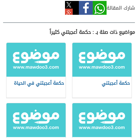
شارك المقالة
مواضيع ذات صلة بـ : حكمة أعجبتني كثيراً
حكمة أعجبتني
حكمة أعجبتني في الحياة